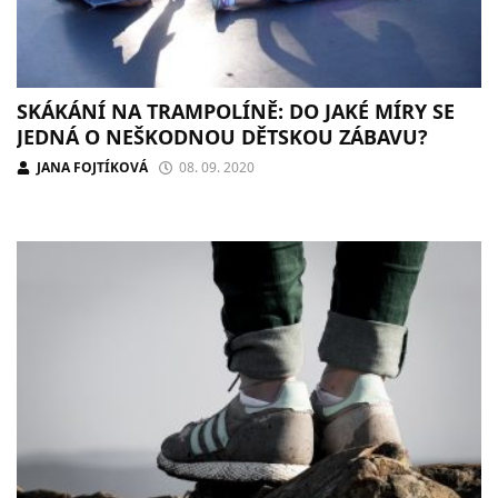
SKÁKÁNÍ NA TRAMPOLÍNĚ: DO JAKÉ MÍRY SE
JEDNÁ O NEŠKODNOU DĚTSKOU ZÁBAVU?
JANA FOJTÍKOVÁ
08. 09. 2020