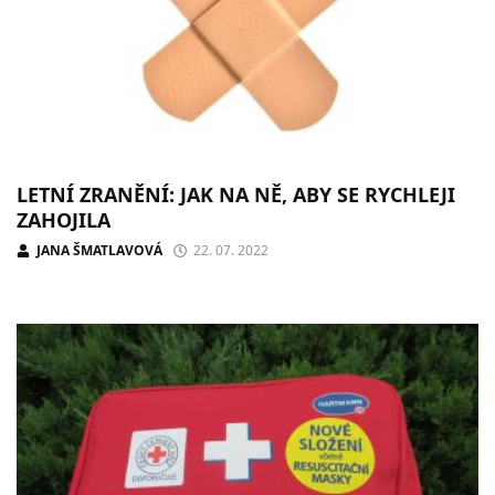
LETNÍ ZRANĚNÍ: JAK NA NĚ, ABY SE RYCHLEJI
ZAHOJILA
JANA ŠMATLAVOVÁ
22. 07. 2022