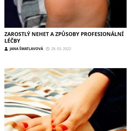
ZAROSTLÝ NEHET A ZPŮSOBY PROFESIONÁLNÍ
LÉČBY
JANA ŠMATLAVOVÁ
28. 03. 2022