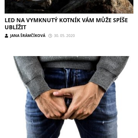
LED NA VYMKNUTÝ KOTNÍK VÁM MŮŽE SPÍŠE
UBLÍŽIT
JANA ŠRÁMČÍKOVÁ
30. 05. 2020