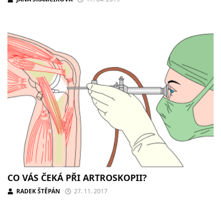
CO VÁS ČEKÁ PŘI ARTROSKOPII?
RADEK ŠTĚPÁN
27. 11. 2017