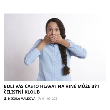
BOLÍ VÁS ČASTO HLAVA? NA VINĚ MŮŽE BÝT
ČELISTNÍ KLOUB
NIKOLA MÁLKOVÁ
01. 09. 2021