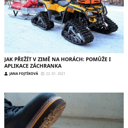
JAK PŘEŽÍT V ZIMĚ NA HORÁCH: POMŮŽE I
APLIKACE ZÁCHRANKA
JANA FOJTÍKOVÁ
22. 01. 2021