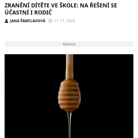
ZRANĚNÍ DÍTĚTE VE ŠKOLE: NA ŘEŠENÍ SE
ÚČASTNÍ I RODIČ
JANA ŠMATLAVOVÁ
11. 11. 2024
Reklama