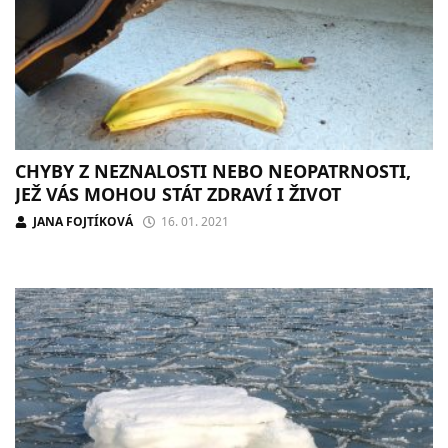
CHYBY Z NEZNALOSTI NEBO NEOPATRNOSTI,
JEŽ VÁS MOHOU STÁT ZDRAVÍ I ŽIVOT
JANA FOJTÍKOVÁ
16. 01. 2021