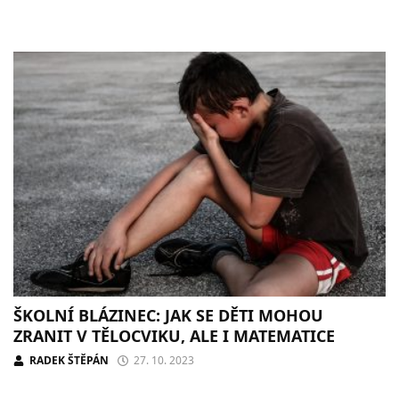
ŠKOLNÍ BLÁZINEC: JAK SE DĚTI MOHOU
ZRANIT V TĚLOCVIKU, ALE I MATEMATICE
RADEK ŠTĚPÁN
27. 10. 2023