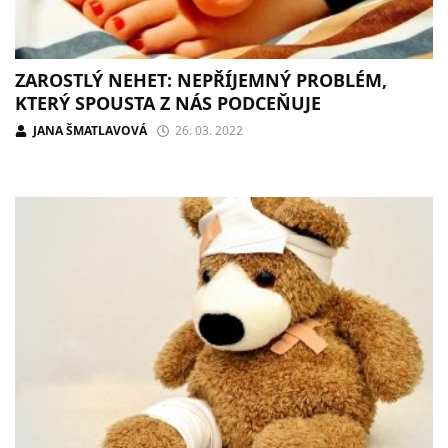
ZAROSTLÝ NEHET: NEPŘÍJEMNÝ PROBLÉM,
KTERÝ SPOUSTA Z NÁS PODCEŇUJE
JANA ŠMATLAVOVÁ
26. 03. 2022