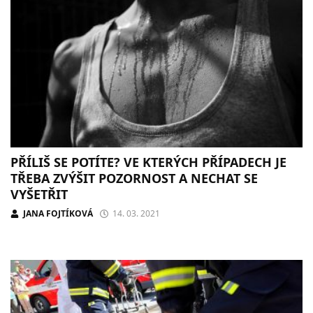
PŘÍLIŠ SE POTÍTE? VE KTERÝCH PŘÍPADECH JE
TŘEBA ZVÝŠIT POZORNOST A NECHAT SE
VYŠETŘIT
JANA FOJTÍKOVÁ
14. 03. 2021