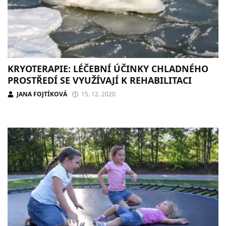
KRYOTERAPIE: LÉČEBNÍ ÚČINKY CHLADNÉHO
PROSTŘEDÍ SE VYUŽÍVAJÍ K REHABILITACI
JANA FOJTÍKOVÁ
15. 12. 2020