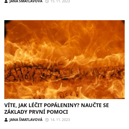
JANA ŠMATLAVOVÁ
15. 11. 2023
VÍTE, JAK LÉČIT POPÁLENINY? NAUČTE SE
ZÁKLADY PRVNÍ POMOCI
JANA ŠMATLAVOVÁ
14. 11. 2023