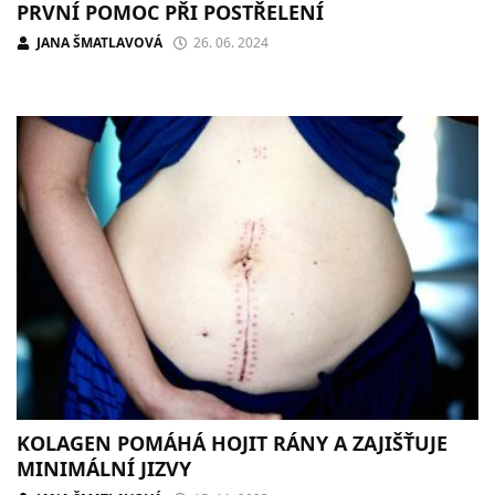
PRVNÍ POMOC PŘI POSTŘELENÍ
JANA ŠMATLAVOVÁ
26. 06. 2024
KOLAGEN POMÁHÁ HOJIT RÁNY A ZAJIŠŤUJE
MINIMÁLNÍ JIZVY