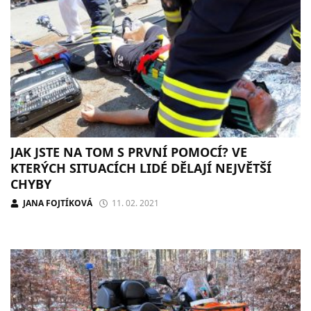
JAK JSTE NA TOM S PRVNÍ POMOCÍ? VE
KTERÝCH SITUACÍCH LIDÉ DĚLAJÍ NEJVĚTŠÍ
CHYBY
JANA FOJTÍKOVÁ
11. 02. 2021