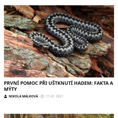
PRVNÍ POMOC PŘI UŠTKNUTÍ HADEM: FAKTA A
MÝTY
NIKOLA MÁLKOVÁ
17. 07. 2021