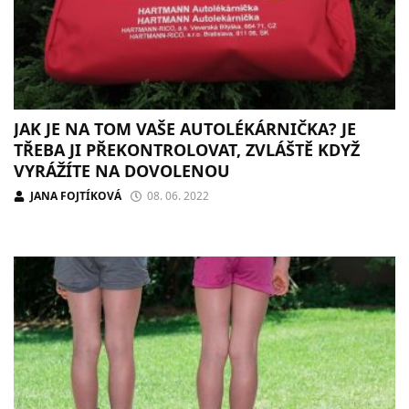
JAK JE NA TOM VAŠE AUTOLÉKÁRNIČKA? JE
TŘEBA JI PŘEKONTROLOVAT, ZVLÁŠTĚ KDYŽ
VYRÁŽÍTE NA DOVOLENOU
JANA FOJTÍKOVÁ
08. 06. 2022