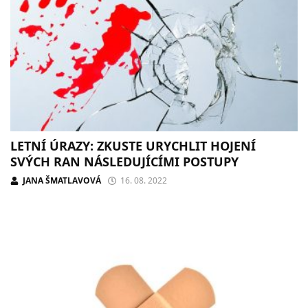
LETNÍ ÚRAZY: ZKUSTE URYCHLIT HOJENÍ
SVÝCH RAN NÁSLEDUJÍCÍMI POSTUPY
JANA ŠMATLAVOVÁ
16. 08. 2022