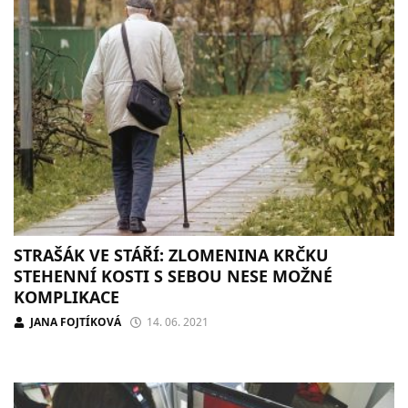
STRAŠÁK VE STÁŘÍ: ZLOMENINA KRČKU
STEHENNÍ KOSTI S SEBOU NESE MOŽNÉ
KOMPLIKACE
JANA FOJTÍKOVÁ
14. 06. 2021