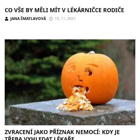
CO VŠE BY MĚLI MÍT V LÉKÁRNIČCE RODIČE
JANA ŠMATLAVOVÁ
15. 11. 2021
ZVRACENÍ JAKO PŘÍZNAK NEMOCÍ: KDY JE
TŘEBA VYHLEDAT LÉKAŘE