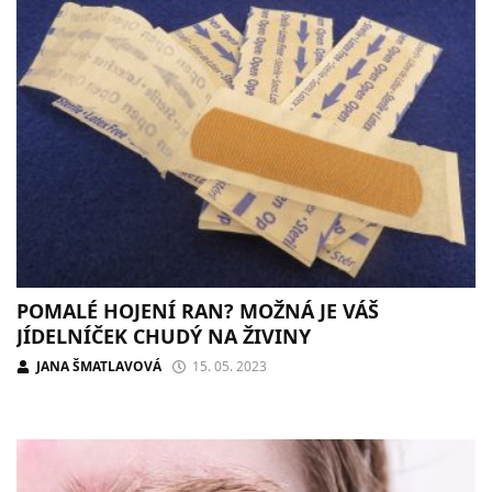
POMALÉ HOJENÍ RAN? MOŽNÁ JE VÁŠ
JÍDELNÍČEK CHUDÝ NA ŽIVINY
JANA ŠMATLAVOVÁ
15. 05. 2023