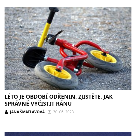
LÉTO JE OBDOBÍ ODŘENIN. ZJISTĚTE, JAK
SPRÁVNĚ VYČISTIT RÁNU
JANA ŠMATLAVOVÁ
30. 06. 2023