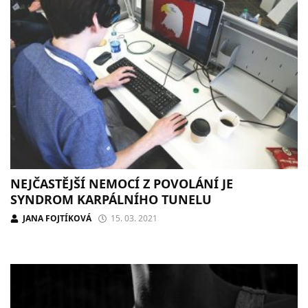
NEJČASTĚJŠÍ NEMOCÍ Z POVOLÁNÍ JE
SYNDROM KARPÁLNÍHO TUNELU
JANA FOJTÍKOVÁ
15. 03. 2021