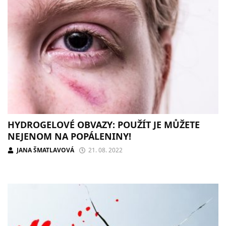
HYDROGELOVÉ OBVAZY: POUŽÍT JE MŮŽETE
NEJENOM NA POPÁLENINY!
JANA ŠMATLAVOVÁ
21. 08. 2022