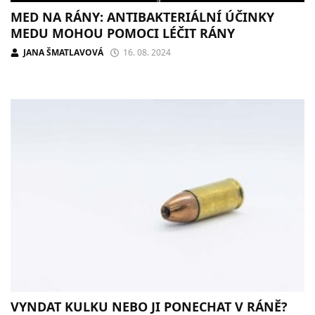
MED NA RÁNY: ANTIBAKTERIÁLNÍ ÚČINKY
MEDU MOHOU POMOCI LÉČIT RÁNY
JANA ŠMATLAVOVÁ
16. 08. 2024
VYNDAT KULKU NEBO JI PONECHAT V RÁNĚ?