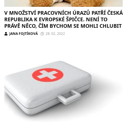
V MNOŽSTVÍ PRACOVNÍCH ÚRAZŮ PATŘÍ ČESKÁ
REPUBLIKA K EVROPSKÉ ŠPIČCE. NENÍ TO
PRÁVĚ NĚCO, ČÍM BYCHOM SE MOHLI CHLUBIT
JANA FOJTÍKOVÁ
28. 02. 2022