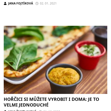
JANA FOJTÍKOVÁ
02. 01. 2021
HOŘČICI SI MŮŽETE VYROBIT I DOMA: JE TO
VELMI JEDNODUCHÉ