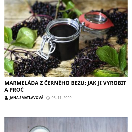
MARMELÁDA Z ČERNÉHO BEZU: JAK JI VYROBIT
A PROČ
JANA ŠMATLAVOVÁ
08. 11. 2020