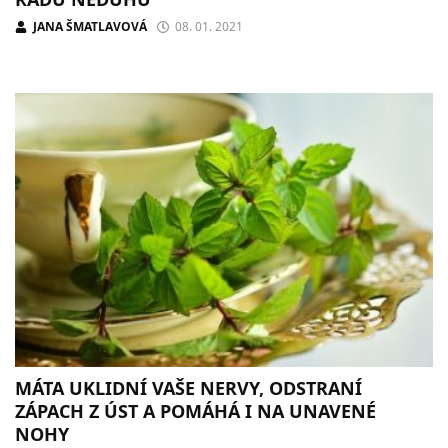
JANA ŠMATLAVOVÁ
08. 01. 2021
MÁTA UKLIDNÍ VAŠE NERVY, ODSTRANÍ
ZÁPACH Z ÚST A POMÁHÁ I NA UNAVENÉ
NOHY