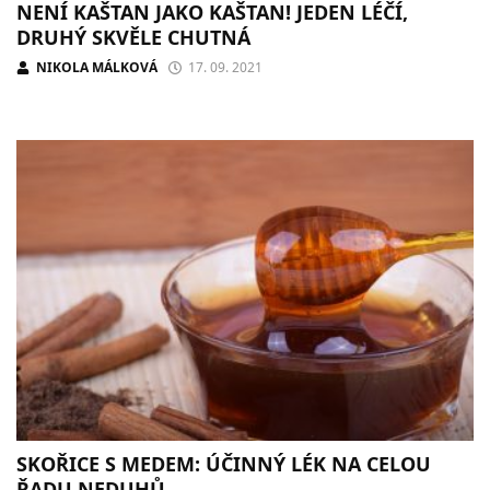
NENÍ KAŠTAN JAKO KAŠTAN! JEDEN LÉČÍ,
DRUHÝ SKVĚLE CHUTNÁ
NIKOLA MÁLKOVÁ
17. 09. 2021
SKOŘICE S MEDEM: ÚČINNÝ LÉK NA CELOU
ŘADU NEDUHŮ