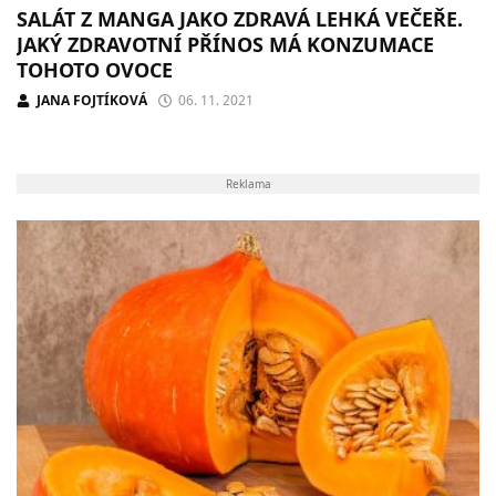
SALÁT Z MANGA JAKO ZDRAVÁ LEHKÁ VEČEŘE.
JAKÝ ZDRAVOTNÍ PŘÍNOS MÁ KONZUMACE
TOHOTO OVOCE
JANA FOJTÍKOVÁ
06. 11. 2021
Reklama