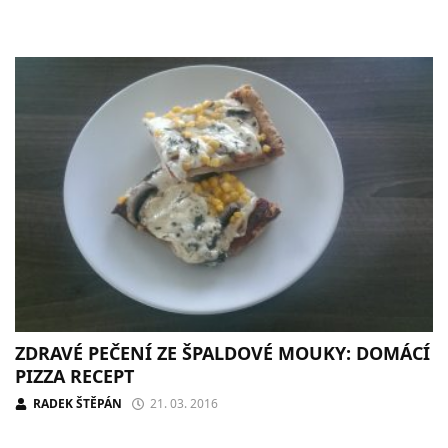
ZDRAVÉ PEČENÍ ZE ŠPALDOVÉ MOUKY: DOMÁCÍ
PIZZA RECEPT
RADEK ŠTĚPÁN
21. 03. 2016