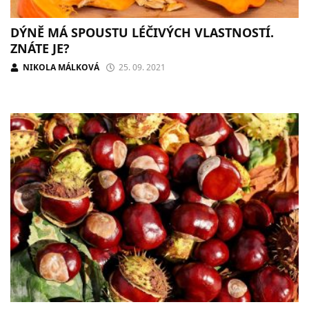
DÝNĚ MÁ SPOUSTU LÉČIVÝCH VLASTNOSTÍ.
ZNÁTE JE?
NIKOLA MÁLKOVÁ
25. 09. 2021