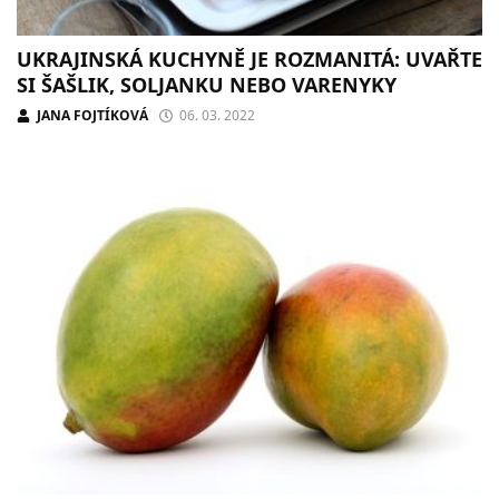
UKRAJINSKÁ KUCHYNĚ JE ROZMANITÁ: UVAŘTE
SI ŠAŠLIK, SOLJANKU NEBO VARENYKY
JANA FOJTÍKOVÁ
06. 03. 2022