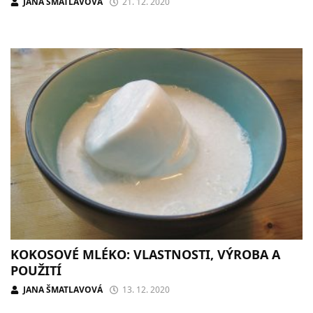
JANA ŠMATLAVOVÁ
21. 12. 2020
KOKOSOVÉ MLÉKO: VLASTNOSTI, VÝROBA A
POUŽITÍ
JANA ŠMATLAVOVÁ
13. 12. 2020