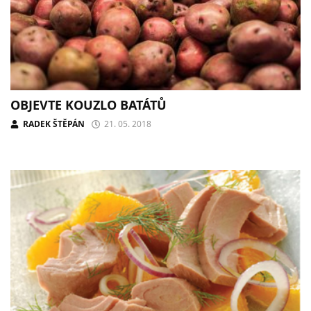
OBJEVTE KOUZLO BATÁTŮ
RADEK ŠTĚPÁN
21. 05. 2018