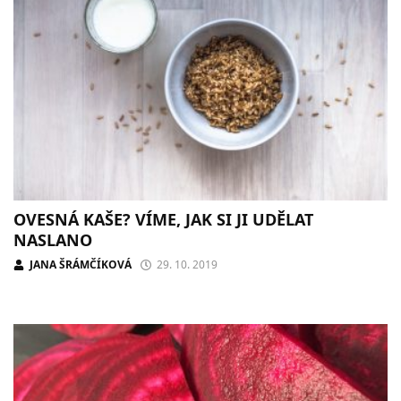
OVESNÁ KAŠE? VÍME, JAK SI JI UDĚLAT
NASLANO
JANA ŠRÁMČÍKOVÁ
29. 10. 2019