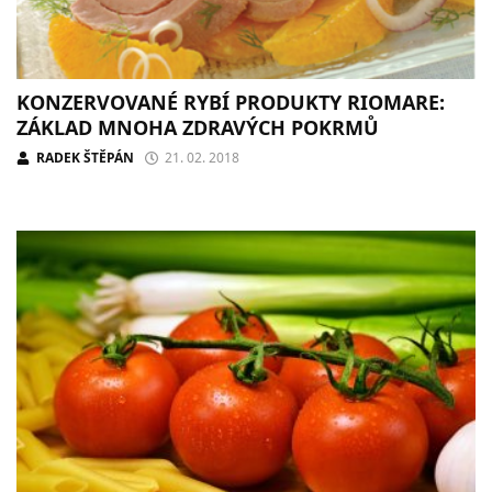
KONZERVOVANÉ RYBÍ PRODUKTY RIOMARE:
ZÁKLAD MNOHA ZDRAVÝCH POKRMŮ
RADEK ŠTĚPÁN
21. 02. 2018