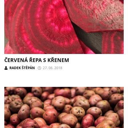
ČERVENÁ ŘEPA S KŘENEM
RADEK ŠTĚPÁN
27. 06. 2018