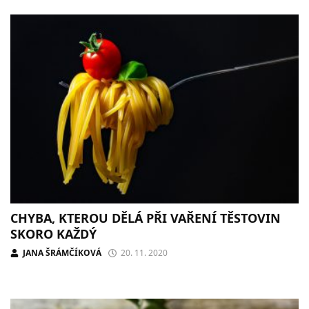
CHYBA, KTEROU DĚLÁ PŘI VAŘENÍ TĚSTOVIN
SKORO KAŽDÝ
JANA ŠRÁMČÍKOVÁ
20. 11. 2020