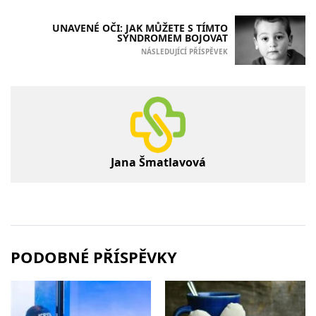
UNAVENÉ OČI: JAK MŮŽETE S TÍMTO
SYNDROMEM BOJOVAT
NÁSLEDUJÍCÍ PŘÍSPĚVEK
Jana Šmatlavová
PODOBNÉ PŘÍSPĚVKY