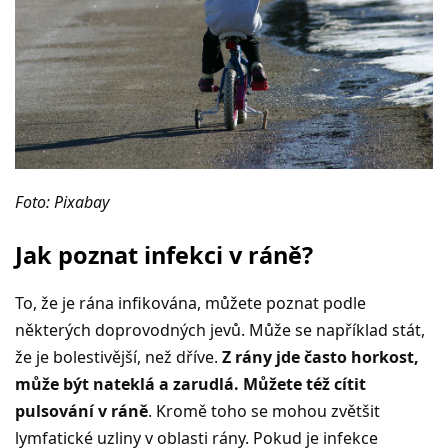
Foto: Pixabay
Jak poznat infekci v ráně?
To, že je rána infikována, můžete poznat podle
některých doprovodných jevů. Může se například stát,
že je bolestivější, než dříve.
Z rány jde často horkost,
může být nateklá a zarudlá. Můžete též cítit
pulsování v ráně
. Kromě toho se mohou zvětšit
lymfatické uzliny v oblasti rány. Pokud je infekce