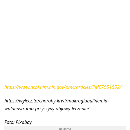
https://www.ncbi.nlm.nih.gov/pmc/articles/PMC7951552/
https://wylecz.to/choroby-krwi/makroglobulinemia-
waldenstroma-przyczyny-objawy-leczenie/
Foto: Pixabay
Reklama