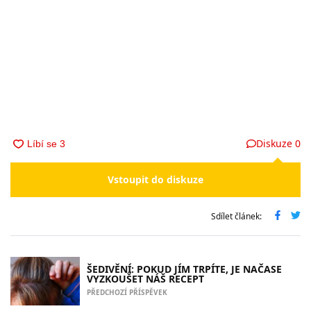
Diskuze
0
Vstoupit do diskuze
Sdílet článek:
ŠEDIVĚNÍ: POKUD JÍM TRPÍTE, JE NAČASE
VYZKOUŠET NÁŠ RECEPT
PŘEDCHOZÍ PŘÍSPĚVEK