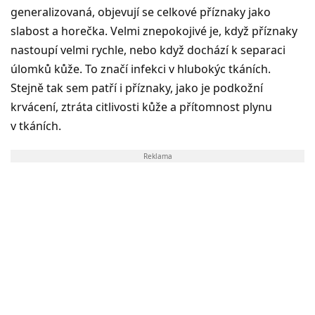
generalizovaná, objevují se celkové příznaky jako
slabost a horečka. Velmi znepokojivé je, když příznaky
nastoupí velmi rychle, nebo když dochází k separaci
úlomků kůže. To značí infekci v hlubokýc tkáních.
Stejně tak sem patří i příznaky, jako je podkožní
krvácení, ztráta citlivosti kůže a přítomnost plynu
v tkáních.
Reklama