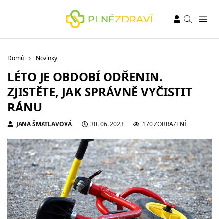
Domů
Novinky
LÉTO JE OBDOBÍ ODŘENIN.
ZJISTĚTE, JAK SPRÁVNĚ VYČISTIT
RÁNU
JANA ŠMATLAVOVÁ
30. 06. 2023
170 ZOBRAZENÍ