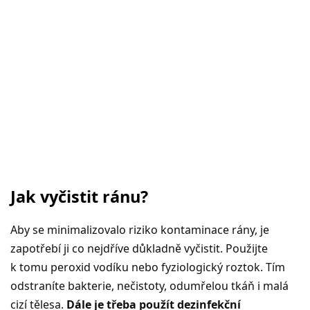
Jak vyčistit ránu?
Aby se minimalizovalo riziko kontaminace rány, je
zapotřebí ji co nejdříve důkladně vyčistit. Použijte
k tomu peroxid vodíku nebo fyziologický roztok. Tím
odstraníte bakterie, nečistoty, odumřelou tkáň i malá
cizí tělesa.
Dále je třeba použít dezinfekční