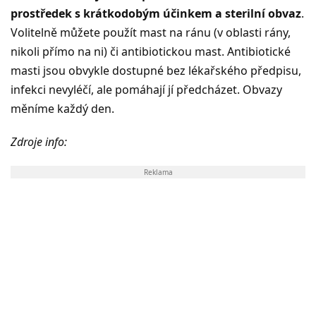
prostředek s krátkodobým účinkem a sterilní obvaz
.
Volitelně můžete použít mast na ránu (v oblasti rány,
nikoli přímo na ni) či antibiotickou mast. Antibiotické
masti jsou obvykle dostupné bez lékařského předpisu,
infekci nevyléčí, ale pomáhají jí předcházet. Obvazy
měníme každý den.
Zdroje info:
Reklama