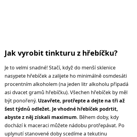
Jak vyrobit tinkturu z hřebíčku?
Je to velmi snadné! Stačí, když do menší sklenice
nasypete hřebíček a zalijete ho minimálně osmdesáti
procentním alkoholem (na jeden litr alkoholu připadá
asi dvacet gramů hřebíčku). Všechen hřebíček by měl
být ponořený.
Uzavřete, protřepte a dejte na tři až
šest týdnů odležet. Je vhodné hřebíček podrtit,
abyste z něj získali maximum
. Během doby, kdy
dochází k maceraci můžete nádobu protřepávat. Po
uplynutí stanovené doby scedíme a tekutinu