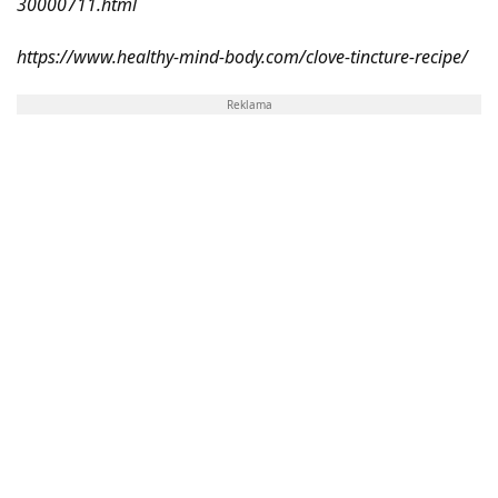
30000711.html
https://www.healthy-mind-body.com/clove-tincture-recipe/
Reklama