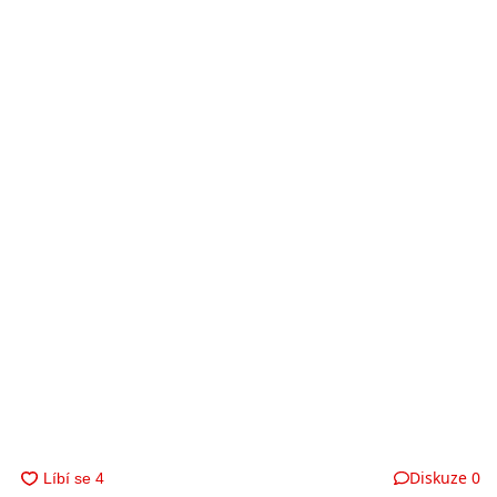
Diskuze
0