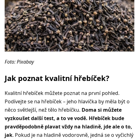
Foto: Pixabay
Jak poznat kvalitní hřebíček?
Kvalitní hřebíček můžete poznat na první pohled.
Podívejte se na hřebíček – jeho hlavička by měla být o
něco světlejší, než tělo hřebíčku.
Doma si můžete
vyzkoušet další test, a to ve vodě. Hřebíček bude
pravděpodobně plavat vždy na hladině, jde ale o to,
jak
. Pokud je na hladině vodorovně, jedná se o vyčichlý