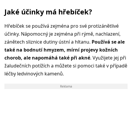
Jaké účinky má hřebíček?
Hřebíček se používá zejména pro své protizánětlivé
účinky. Nápomocný je zejména při rýmě, nachlazení,
zánětech sliznice dutiny ústní a hltanu.
Používá se ale
také na bodnutí hmyzem, mírní projevy kožních
chorob, ale napomáhá také při akné
. Využijete jej při
žaludečních potížích a můžete si pomoci také v případě
léčby ledvinových kamenů.
Reklama