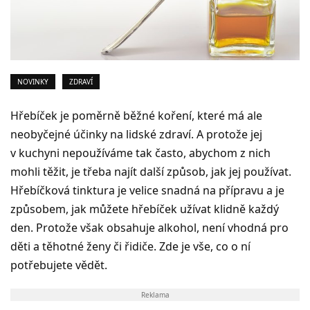
NOVINKY
ZDRAVÍ
Hřebíček je poměrně běžné koření, které má ale
neobyčejné účinky na lidské zdraví. A protože jej
v kuchyni nepoužíváme tak často, abychom z nich
mohli těžit, je třeba najít další způsob, jak jej používat.
Hřebíčková tinktura je velice snadná na přípravu a je
způsobem, jak můžete hřebíček užívat klidně každý
den. Protože však obsahuje alkohol, není vhodná pro
děti a těhotné ženy či řidiče. Zde je vše, co o ní
potřebujete vědět.
Reklama