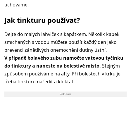
uchováme.
Jak tinkturu používat?
Dejte do malých lahviček s kapátkem. Několik kapek
smíchaných s vodou můžete použít každý den jako
prevenci zánětlivých onemocnění dutiny ústní.
V případě bolavého zubu namočte vatovou tyčinku
do tinktury a naneste na bolestivé místo.
Stejným
způsobem používáme na afty. Při bolestech v krku je
třeba tinkturu naředit a kloktat.
Reklama