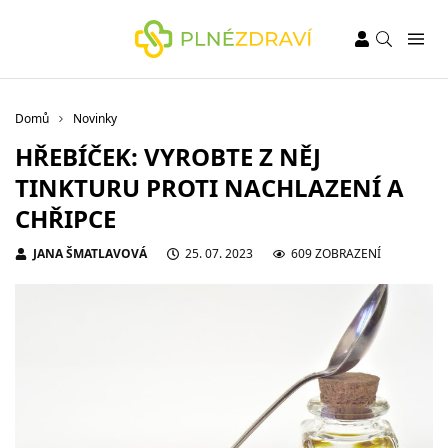
Domů
Novinky
HŘEBÍČEK: VYROBTE Z NĚJ
TINKTURU PROTI NACHLAZENÍ A
CHŘIPCE
JANA ŠMATLAVOVÁ
25. 07. 2023
609 ZOBRAZENÍ