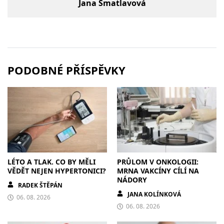
Jana Šmatlavová
PODOBNÉ PŘÍSPĚVKY
LÉTO A TLAK. CO BY MĚLI
PRŮLOM V ONKOLOGII:
VĚDĚT NEJEN HYPERTONICI?
MRNA VAKCÍNY CÍLÍ NA
NÁDORY
RADEK ŠTĚPÁN
JANA KOLÍNKOVÁ
06. 08. 2026
06. 08. 2026