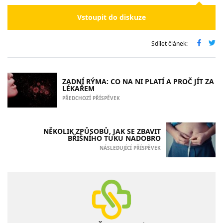
Vstoupit do diskuze
Sdílet článek:
ZADNÍ RÝMA: CO NA NI PLATÍ A PROČ JÍT ZA
LÉKAŘEM
PŘEDCHOZÍ PŘÍSPĚVEK
NĚKOLIK ZPŮSOBŮ, JAK SE ZBAVIT
BŘIŠNÍHO TUKU NADOBRO
NÁSLEDUJÍCÍ PŘÍSPĚVEK