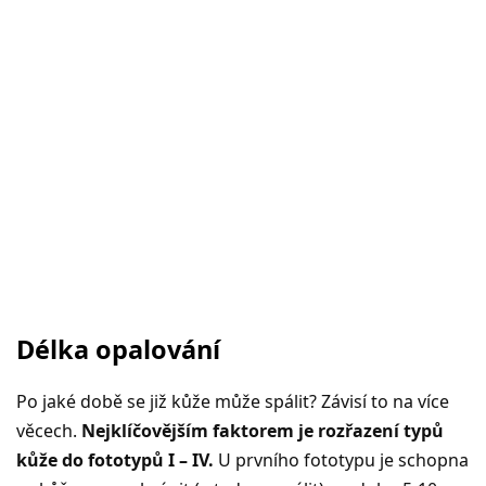
Délka opalování
Po jaké době se již kůže může spálit? Závisí to na více
věcech.
Nejklíčovějším faktorem je rozřazení typů
kůže do fototypů I – IV.
U prvního fototypu je schopna