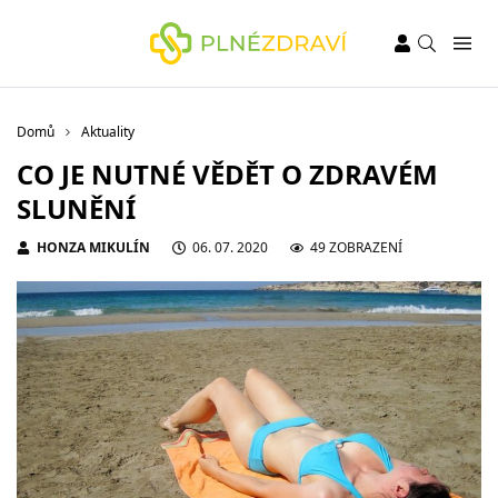
Domů
Aktuality
CO JE NUTNÉ VĚDĚT O ZDRAVÉM
SLUNĚNÍ
HONZA MIKULÍN
06. 07. 2020
49 ZOBRAZENÍ