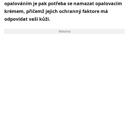
opalováním je pak potřeba se namazat opalovacím
krémem, přičemž jejich ochranný faktore má
odpovídat vaší kůži.
Reklama