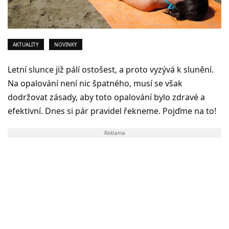
AKTUALITY
NOVINKY
Letní slunce již pálí ostošest, a proto vyzývá k slunění.
Na opalování není nic špatného, musí se však
dodržovat zásady, aby toto opalování bylo zdravé a
efektivní. Dnes si pár pravidel řekneme. Pojďme na to!
Reklama