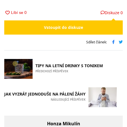
Diskuze
0
Vstoupit do diskuze
Sdílet článek:
TIPY NA LETNÍ DRINKY S TONIKEM
PŘEDCHOZÍ PŘÍSPĚVEK
JAK VYZRÁT JEDNODUŠE NA PÁLENÍ ŽÁHY
NÁSLEDUJÍCÍ PŘÍSPĚVEK
Honza Mikulín