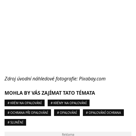
Zdroj úvodní náhledové fotografie: Pixabay.com
MOHLA BY VÁS ZAJÍMAT TATO TÉMATA
# KRÉM NA OPALOVÁNÍ
# KRÉMY NA OPALOVÁNÍ
# OCHRANA PŘI OPALOVÁNÍ
# OPALOVÁNÍ
# OPALOVÁNÍ OCHRANA
# SLUNĚNÍ
Reklama