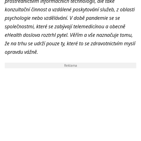
prostřednictvím informačních technologií, ale také
konzultační činnost a vzdálené poskytování služeb, z oblasti
psychologie nebo vzdělávání. V době pandemie se se
společnostmi, které se zabývají telemedicínou a obecně
eHealth doslova roztrhl pytel. Věřím a vše naznačuje tomu,
že na trhu se udrží pouze ty, které to se zdravotnictvím myslí
opravdu vážně.
Reklama