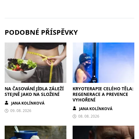
PODOBNÉ PŘÍSPĚVKY
NA ČASOVÁNÍ JÍDLA ZÁLEŽÍ
KRYOTERAPIE CELÉHO TĚLA:
STEJNĚ JAKO NA SLOŽENÍ
REGENERACE A PREVENCE
VYHOŘENÍ
JANA KOLÍNKOVÁ
JANA KOLÍNKOVÁ
09. 08. 2026
08. 08. 2026