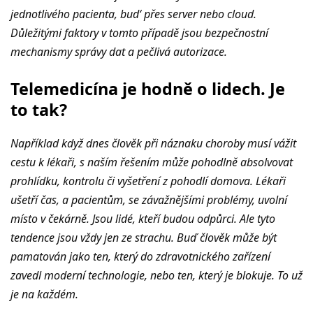
jednotlivého pacienta, bud‘ přes server nebo cloud.
Důležitými faktory v tomto případě jsou bezpečnostní
mechanismy správy dat a pečlivá autorizace.
Telemedicína je hodně o lidech. Je
to tak?
Například když dnes člověk při náznaku choroby musí vážit
cestu k lékaři, s naším řešením může pohodlně absolvovat
prohlídku, kontrolu či vyšetření z pohodlí domova. Lékaři
ušetří čas, a pacientům, se závažnějšími problémy, uvolní
místo v čekárně. Jsou lidé, kteří budou odpůrci. Ale tyto
tendence jsou vždy jen ze strachu. Buď člověk může být
pamatován jako ten, který do zdravotnického zařízení
zavedl moderní technologie, nebo ten, který je blokuje. To už
je na každém.