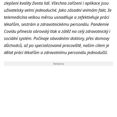
zlepšení kvality života lidí. Všechna zařízení i aplikace jsou
uživatelsky velmi jednoduché. Jako zásadní vnímám fakt, že
telemedicína velkou měrou usnadňuje a zefektivňuje práci
lékařům, sestrám a zdravotnickému personálu. Pandemie
Covidu přinesla obrovský tlak a zátěž na celý zdravotnický i
sociální systém. Počínaje obvodními doktory, přes domovy
důchodců, až po specializovaná pracoviště, našim cílem je
dělat práci lékařům a zdravotnímu personálu jednodušší.
Reklama