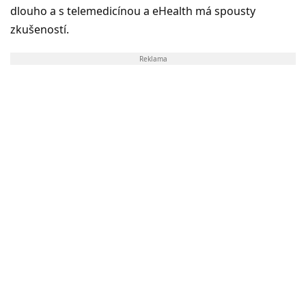
dlouho a s telemedicínou a eHealth má spousty
zkušeností.
Reklama