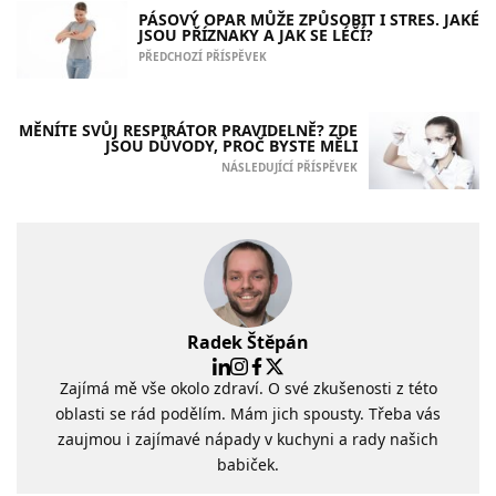
PÁSOVÝ OPAR MŮŽE ZPŮSOBIT I STRES. JAKÉ
JSOU PŘÍZNAKY A JAK SE LÉČÍ?
PŘEDCHOZÍ PŘÍSPĚVEK
MĚNÍTE SVŮJ RESPIRÁTOR PRAVIDELNĚ? ZDE
JSOU DŮVODY, PROČ BYSTE MĚLI
NÁSLEDUJÍCÍ PŘÍSPĚVEK
Radek Štěpán
Zajímá mě vše okolo zdraví. O své zkušenosti z této
oblasti se rád podělím. Mám jich spousty. Třeba vás
zaujmou i zajímavé nápady v kuchyni a rady našich
babiček.