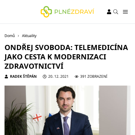
Domů
Aktuality
ONDŘEJ SVOBODA: TELEMEDICÍNA
JAKO CESTA K MODERNIZACI
ZDRAVOTNICTVÍ
RADEK ŠTĚPÁN
20. 12. 2021
391 ZOBRAZENÍ