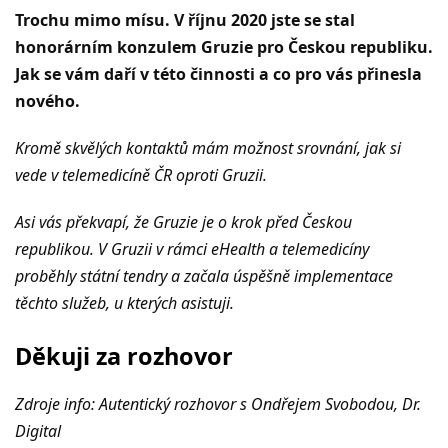
Trochu mimo mísu. V říjnu 2020 jste se stal
honorárním konzulem Gruzie pro Českou republiku.
Jak se vám daří v této činnosti a co pro vás přinesla
nového.
Kromě skvělých kontaktů mám možnost srovnání, jak si
vede v telemedicíně ČR oproti Gruzii.
Asi vás překvapí, že Gruzie je o krok před Českou
republikou. V Gruzii v rámci eHealth a telemedicíny
proběhly státní tendry a začala úspěšně implementace
těchto služeb, u kterých asistuji.
Děkuji za rozhovor
Zdroje info: Autentický rozhovor s Ondřejem Svobodou, Dr.
Digital