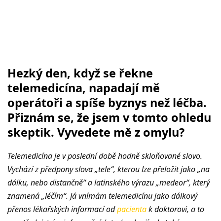
Hezký den, když se řekne
telemedicína, napadají mě
operátoři a spíše byznys než léčba.
Přiznám se, že jsem v tomto ohledu
skeptik. Vyvedete mě z omylu?
Telemedicína je v poslední době hodně skloňované slovo.
Vychází z předpony slova „tele“, kterou lze přeložit jako „na
dálku, nebo distančně“ a latinského výrazu „medeor“, který
znamená „léčím“. Já vnímám telemedicínu jako dálkový
přenos lékařských informací od
pacienta
k doktorovi, a to