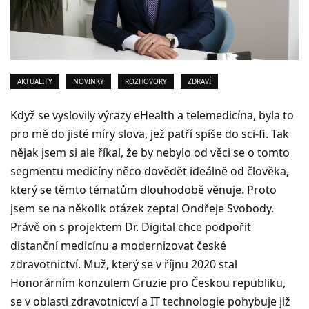
AKTUALITY
NOVINKY
ROZHOVORY
ZDRAVÍ
Když se vyslovily výrazy eHealth a telemedicína, byla to
pro mě do jisté míry slova, jež patří spíše do sci-fi. Tak
nějak jsem si ale říkal, že by nebylo od věci se o tomto
segmentu medicíny něco dovědět ideálně od člověka,
který se těmto tématům dlouhodobě věnuje. Proto
jsem se na několik otázek zeptal Ondřeje Svobody.
Právě on s projektem Dr. Digital chce podpořit
distanční medicínu a modernizovat české
zdravotnictví. Muž, který se v říjnu 2020 stal
Honorárním konzulem Gruzie pro Českou republiku,
se v oblasti zdravotnictví a IT technologie pohybuje již