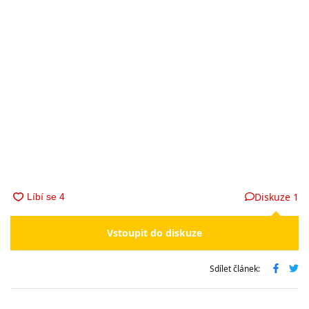
Diskuze
1
Vstoupit do diskuze
Sdílet článek: