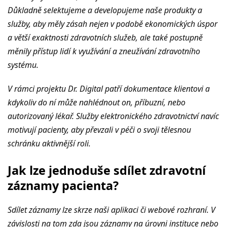
Důkladně selektujeme a developujeme naše produkty a
služby, aby měly zásah nejen v podobě ekonomických úspor
a větší exaktnosti zdravotních služeb, ale také postupně
měnily přístup lidí k využívání a zneužívání zdravotního
systému.
V rámci projektu Dr. Digital patří dokumentace klientovi a
kdykoliv do ní může nahlédnout on, příbuzní, nebo
autorizovaný lékař. Služby elektronického zdravotnictví navíc
motivují pacienty, aby převzali v péči o svoji tělesnou
schránku aktivnější roli.
Jak lze jednoduše sdílet zdravotní
záznamy pacienta?
Sdílet záznamy lze skrze naši aplikaci či webové rozhraní. V
závislosti na tom zda jsou záznamy na úrovni instituce nebo