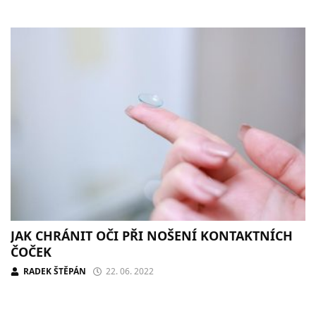
JAK CHRÁNIT OČI PŘI NOŠENÍ KONTAKTNÍCH
ČOČEK
RADEK ŠTĚPÁN
22. 06. 2022