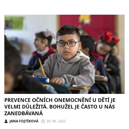
PREVENCE OČNÍCH ONEMOCNĚNÍ U DĚTÍ JE
VELMI DŮLEŽITÁ. BOHUŽEL JE ČASTO U NÁS
ZANEDBÁVANÁ
JANA FOJTÍKOVÁ
30. 06. 2022