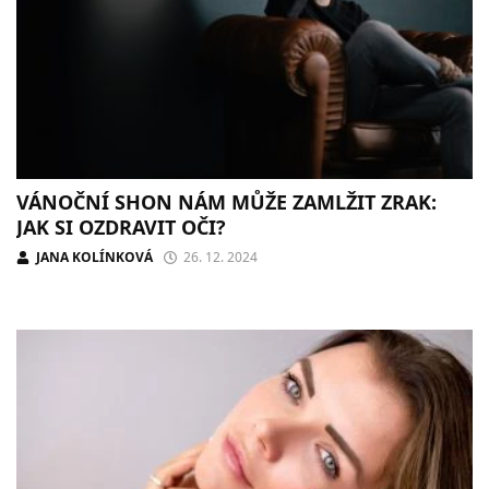
VÁNOČNÍ SHON NÁM MŮŽE ZAMLŽIT ZRAK:
JAK SI OZDRAVIT OČI?
JANA KOLÍNKOVÁ
26. 12. 2024