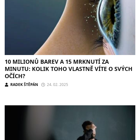
10 MILIONŮ BAREV A 15 MRKNUTÍ ZA
MINUTU: KOLIK TOHO VLASTNĚ VÍTE O SVÝCH
OČÍCH?
RADEK ŠTĚPÁN
24. 02. 2025