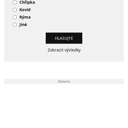
Chřipka
Kovid
Rýma
Jiné
Zobrazit výsledky
Reklama