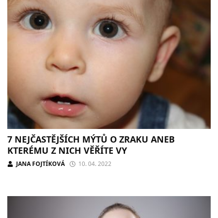
7 NEJČASTĚJŠÍCH MÝTŮ O ZRAKU ANEB
KTERÉMU Z NICH VĚŘÍTE VY
JANA FOJTÍKOVÁ
10. 04. 2022