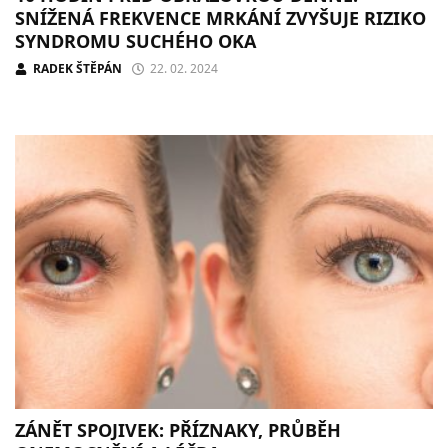
SNÍŽENÁ FREKVENCE MRKÁNÍ ZVYŠUJE RIZIKO
SYNDROMU SUCHÉHO OKA
RADEK ŠTĚPÁN
22. 02. 2024
ZÁNĚT SPOJIVEK: PŘÍZNAKY, PRŮBĚH