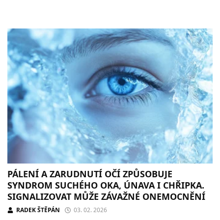
PÁLENÍ A ZARUDNUTÍ OČÍ ZPŮSOBUJE
SYNDROM SUCHÉHO OKA, ÚNAVA I CHŘIPKA.
SIGNALIZOVAT MŮŽE ZÁVAŽNÉ ONEMOCNĚNÍ
RADEK ŠTĚPÁN
03. 02. 2026