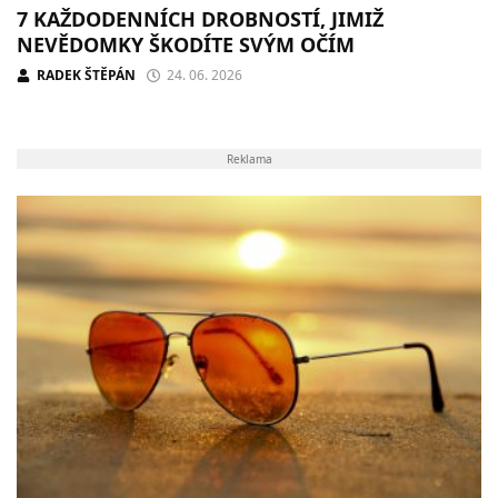
7 KAŽDODENNÍCH DROBNOSTÍ, JIMIŽ
NEVĚDOMKY ŠKODÍTE SVÝM OČÍM
RADEK ŠTĚPÁN
24. 06. 2026
Reklama