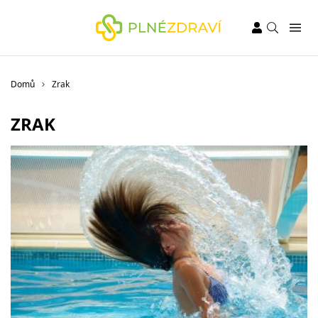
Domů
Zrak
ZRAK