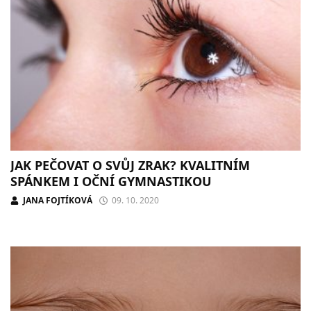
JAK PEČOVAT O SVŮJ ZRAK? KVALITNÍM
SPÁNKEM I OČNÍ GYMNASTIKOU
JANA FOJTÍKOVÁ
09. 10. 2020