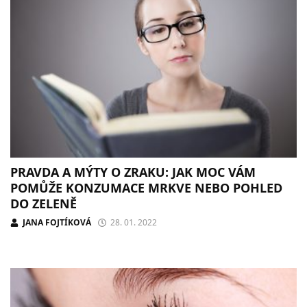
PRAVDA A MÝTY O ZRAKU: JAK MOC VÁM
POMŮŽE KONZUMACE MRKVE NEBO POHLED
DO ZELENĚ
JANA FOJTÍKOVÁ
28. 01. 2022