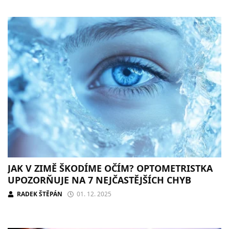
JAK V ZIMĚ ŠKODÍME OČÍM? OPTOMETRISTKA
UPOZORŇUJE NA 7 NEJČASTĚJŠÍCH CHYB
RADEK ŠTĚPÁN
01. 12. 2025