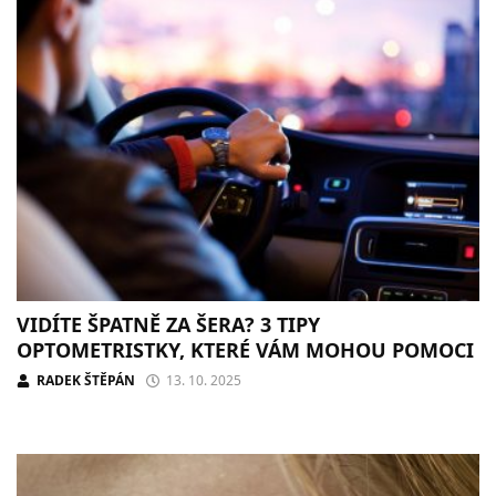
VIDÍTE ŠPATNĚ ZA ŠERA? 3 TIPY
OPTOMETRISTKY, KTERÉ VÁM MOHOU POMOCI
RADEK ŠTĚPÁN
13. 10. 2025