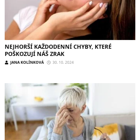
NEJHORŠÍ KAŽDODENNÍ CHYBY, KTERÉ
POŠKOZUJÍ NÁŠ ZRAK
JANA KOLÍNKOVÁ
30. 10. 2024