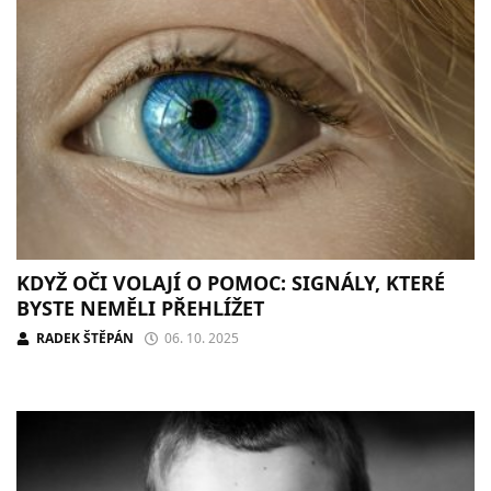
KDYŽ OČI VOLAJÍ O POMOC: SIGNÁLY, KTERÉ
BYSTE NEMĚLI PŘEHLÍŽET
RADEK ŠTĚPÁN
06. 10. 2025