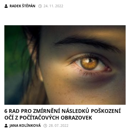
RADEK ŠTĚPÁN
24. 11. 2022
6 RAD PRO ZMÍRNĚNÍ NÁSLEDKŮ POŠKOZENÍ
OČÍ Z POČÍTAČOVÝCH OBRAZOVEK
JANA KOLÍNKOVÁ
28. 07. 2022