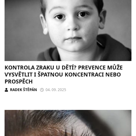
KONTROLA ZRAKU U DĚTÍ? PREVENCE MŮŽE
VYSVĚTLIT I ŠPATNOU KONCENTRACI NEBO
PROSPĚCH
RADEK ŠTĚPÁN
04. 09. 2025