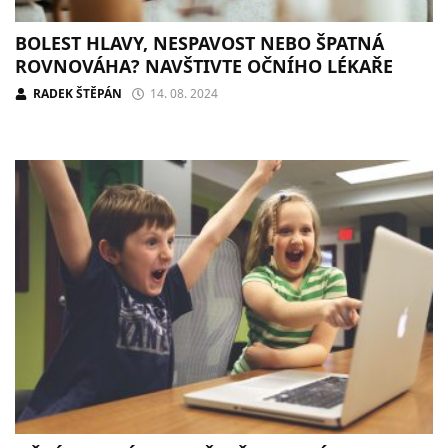
BOLEST HLAVY, NESPAVOST NEBO ŠPATNÁ
ROVNOVÁHA? NAVŠTIVTE OČNÍHO LÉKAŘE
RADEK ŠTĚPÁN
14. 08. 2024