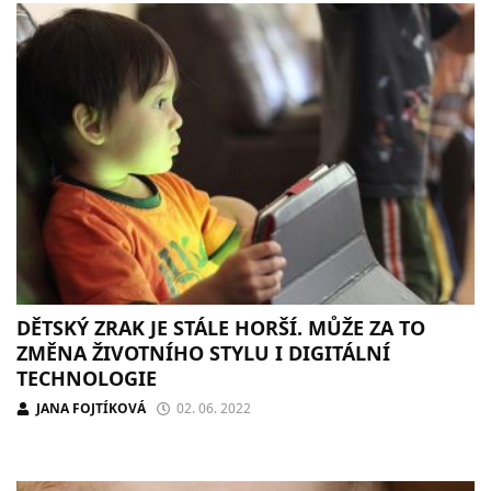
DĚTSKÝ ZRAK JE STÁLE HORŠÍ. MŮŽE ZA TO
ZMĚNA ŽIVOTNÍHO STYLU I DIGITÁLNÍ
TECHNOLOGIE
JANA FOJTÍKOVÁ
02. 06. 2022