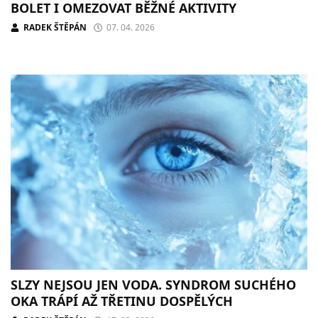
BOLET I OMEZOVAT BĚŽNÉ AKTIVITY
RADEK ŠTĚPÁN
07. 04. 2026
SLZY NEJSOU JEN VODA. SYNDROM SUCHÉHO
OKA TRÁPÍ AŽ TŘETINU DOSPĚLÝCH