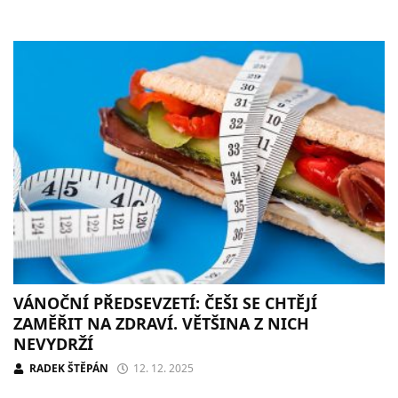
VÁNOČNÍ PŘEDSEVZETÍ: ČEŠI SE CHTĚJÍ
ZAMĚŘIT NA ZDRAVÍ. VĚTŠINA Z NICH
NEVYDRŽÍ
RADEK ŠTĚPÁN
12. 12. 2025