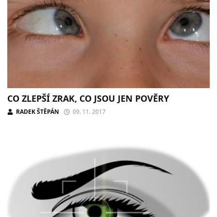
CO ZLEPŠÍ ZRAK, CO JSOU JEN POVĚRY
RADEK ŠTĚPÁN
09. 11. 2017