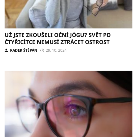
UŽ JSTE ZKOUŠELI OČNÍ JÓGU? SVĚT PO
ČTYŘICÍTCE NEMUSÍ ZTRÁCET OSTROST
RADEK ŠTĚPÁN
29. 10. 2024