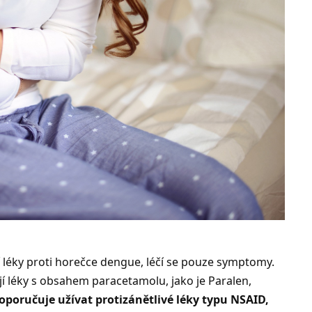
ní léky proti horečce dengue, léčí se pouze symptomy.
í léky s obsahem paracetamolu, jako je Paralen,
poručuje užívat protizánětlivé léky typu NSAID,