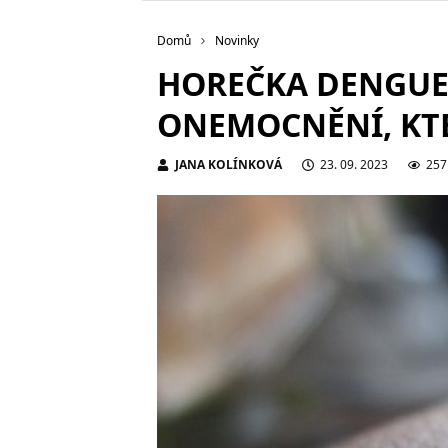
Domů
Novinky
HOREČKA DENGUE
ONEMOCNĚNÍ, KTE
JANA KOLÍNKOVÁ
23. 09. 2023
257