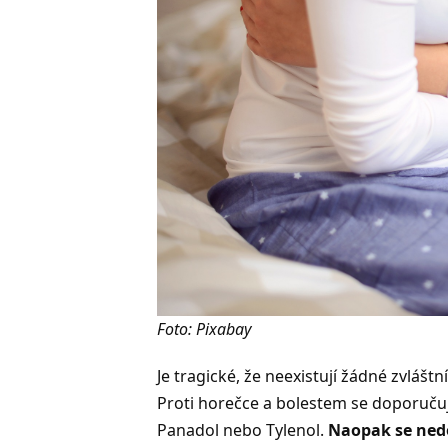
Foto: Pixabay
Je tragické, že neexistují žádné zvlášt
Proti horečce a bolestem se doporučuj
Panadol nebo Tylenol.
Naopak se nedo