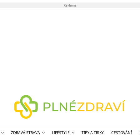
Reklama
ZDRAVÁ STRAVA
LIFESTYLE
TIPY A TRIKY
CESTOVÁNÍ