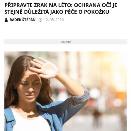
PŘIPRAVTE ZRAK NA LÉTO: OCHRANA OČÍ JE
STEJNĚ DŮLEŽITÁ JAKO PÉČE O POKOŽKU
RADEK ŠTĚPÁN
12. 05. 2026
Reklama