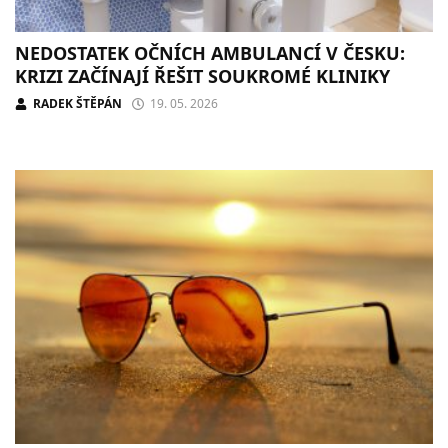
NEDOSTATEK OČNÍCH AMBULANCÍ V ČESKU:
KRIZI ZAČÍNAJÍ ŘEŠIT SOUKROMÉ KLINIKY
RADEK ŠTĚPÁN
19. 05. 2026