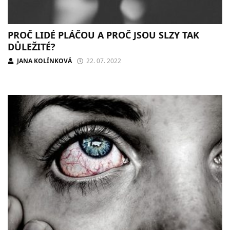
PROČ LIDÉ PLÁČOU A PROČ JSOU SLZY TAK
DŮLEŽITÉ?
JANA KOLÍNKOVÁ
22. 07. 2022