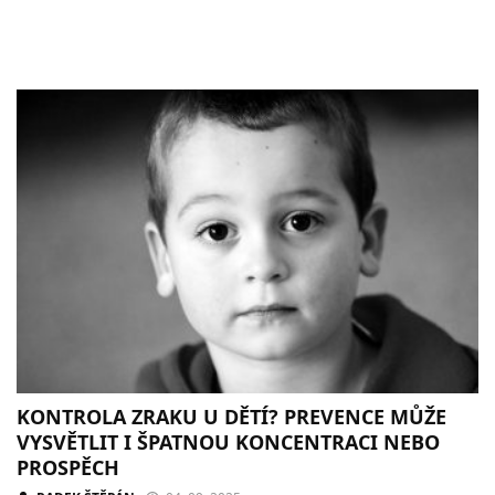
KONTROLA ZRAKU U DĚTÍ? PREVENCE MŮŽE
VYSVĚTLIT I ŠPATNOU KONCENTRACI NEBO
PROSPĚCH