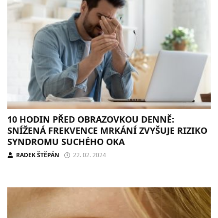
10 HODIN PŘED OBRAZOVKOU DENNĚ:
SNÍŽENÁ FREKVENCE MRKÁNÍ ZVYŠUJE RIZIKO
SYNDROMU SUCHÉHO OKA
RADEK ŠTĚPÁN
22. 02. 2024