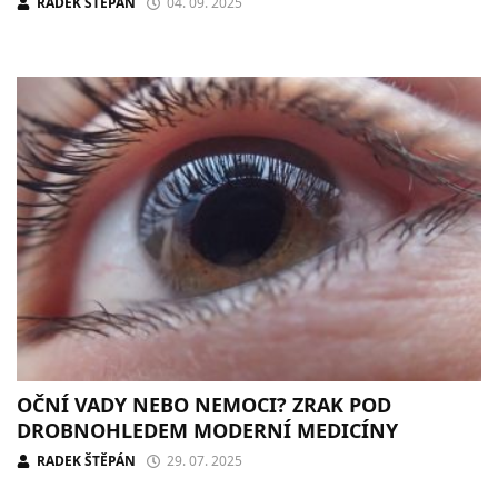
RADEK ŠTĚPÁN
04. 09. 2025
OČNÍ VADY NEBO NEMOCI? ZRAK POD
DROBNOHLEDEM MODERNÍ MEDICÍNY
RADEK ŠTĚPÁN
29. 07. 2025