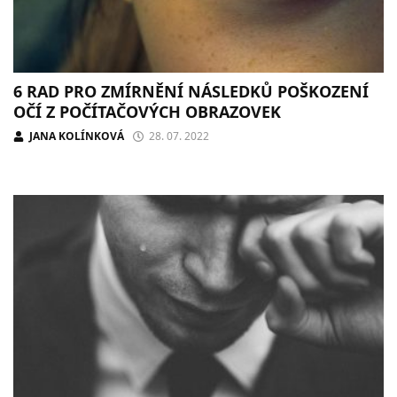
6 RAD PRO ZMÍRNĚNÍ NÁSLEDKŮ POŠKOZENÍ
OČÍ Z POČÍTAČOVÝCH OBRAZOVEK
JANA KOLÍNKOVÁ
28. 07. 2022