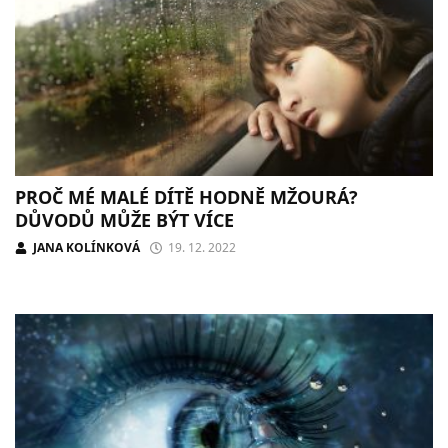
PROČ MÉ MALÉ DÍTĚ HODNĚ MŽOURÁ?
DŮVODŮ MŮŽE BÝT VÍCE
JANA KOLÍNKOVÁ
19. 12. 2022