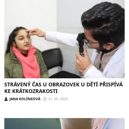
STRÁVENÝ ČAS U OBRAZOVEK U DĚTÍ PŘISPÍVÁ
KE KRÁTKOZRAKOSTI
JANA KOLÍNKOVÁ
31. 05. 2025