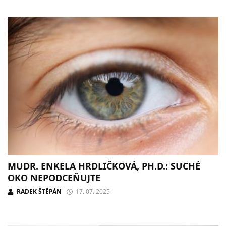
MUDR. ENKELA HRDLIČKOVÁ, PH.D.: SUCHÉ
OKO NEPODCEŇUJTE
RADEK ŠTĚPÁN
17. 07. 2025