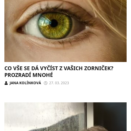
CO VŠE SE DÁ VYČÍST Z VAŠICH ZORNIČEK?
PROZRADÍ MNOHÉ
JANA KOLÍNKOVÁ
27. 03. 2023