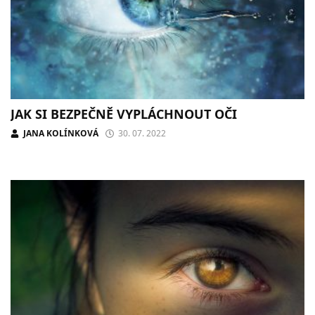
JAK SI BEZPEČNĚ VYPLÁCHNOUT OČI
JANA KOLÍNKOVÁ
30. 07. 2022