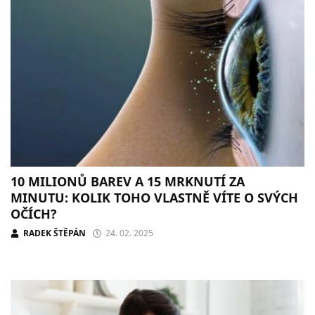
10 MILIONŮ BAREV A 15 MRKNUTÍ ZA
MINUTU: KOLIK TOHO VLASTNĚ VÍTE O SVÝCH
OČÍCH?
RADEK ŠTĚPÁN
24. 02. 2025