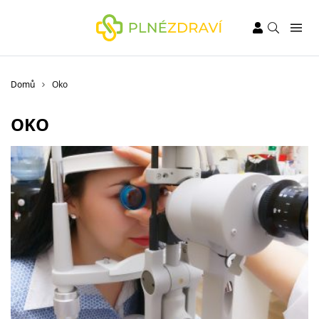
Domů
Oko
OKO