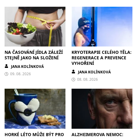
NA ČASOVÁNÍ JÍDLA ZÁLEŽÍ
KRYOTERAPIE CELÉHO TĚLA:
STEJNĚ JAKO NA SLOŽENÍ
REGENERACE A PREVENCE
VYHOŘENÍ
JANA KOLÍNKOVÁ
JANA KOLÍNKOVÁ
09. 08. 2026
08. 08. 2026
HORKÉ LÉTO MŮŽE BÝT PRO
ALZHEIMEROVA NEMOC: