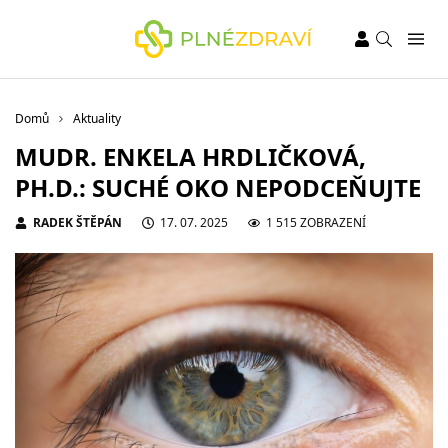
Domů
Aktuality
MUDR. ENKELA HRDLIČKOVÁ,
PH.D.: SUCHÉ OKO NEPODCEŇUJTE
RADEK ŠTĚPÁN
17. 07. 2025
1 515 ZOBRAZENÍ