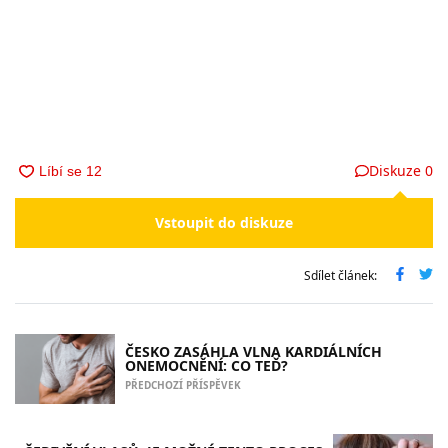
Diskuze
0
Vstoupit do diskuze
Sdílet článek:
ČESKO ZASÁHLA VLNA KARDIÁLNÍCH
ONEMOCNĚNÍ: CO TEĎ?
PŘEDCHOZÍ PŘÍSPĚVEK