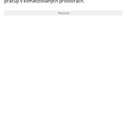
pracují v klimatizovaných prostorách.
Reklama