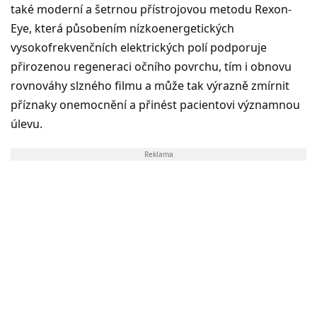
také moderní a šetrnou přístrojovou metodu Rexon-
Eye, která působením nízkoenergetických
vysokofrekvenčních elektrických polí podporuje
přirozenou regeneraci očního povrchu, tím i obnovu
rovnováhy slzného filmu a může tak výrazně zmírnit
příznaky onemocnění a přinést pacientovi významnou
úlevu.
Reklama