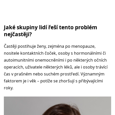
Jaké skupiny lidí řeší tento problém
nejčastěji?
Častěji postihuje ženy, zejména po menopauze,
nositele kontaktních čoček, osoby s hormonálními či
autoimunitními onemocněními i po některých očních
operacích, uživatele některých léků, ale i osoby trávící
čas v prašném nebo suchém prostředí. Významným
faktorem je i věk – potíže se zhoršují s přibývajícími
roky.