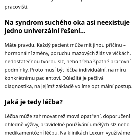
pracovišti.
Na syndrom suchého oka asi neexistuje
jedno univerzální řešení…
Máte pravdu. Každý pacient může mít jinou příčinu –
hormonální změny, poruchu mazových žláz ve víčkách,
nedostatečnou tvorbu slz, nebo třeba špatné pracovní
podmínky. Proto musí být léčba individuální, na míru
konkrétnímu pacientovi. Důležitá je pečlivá
diagnostika, na jejímž základě volíme optimální postup.
Jaká je tedy léčba?
Léčba může zahrnovat režimová opatření, doporučení
ohledně výživy, pravidelné používání umělých slz nebo
medikamentózní léčbu. Na klinikách Lexum využíváme