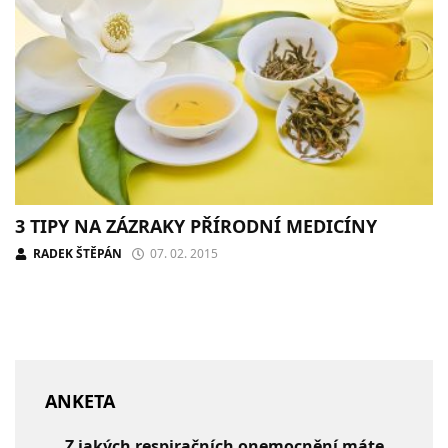
3 TIPY NA ZÁZRAKY PŘÍRODNÍ MEDICÍNY
RADEK ŠTĚPÁN
07. 02. 2015
ANKETA
Z jakých respiračních onemocnění máte