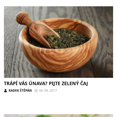
TRÁPÍ VÁS ÚNAVA? PIJTE ZELENÝ ČAJ
RADEK ŠTĚPÁN
06. 09. 2017