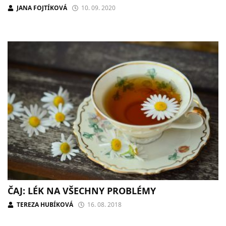
JANA FOJTÍKOVÁ
10. 09. 2020
ČAJ: LÉK NA VŠECHNY PROBLÉMY
TEREZA HUBÍKOVÁ
16. 08. 2018