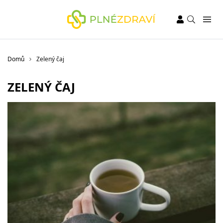
Domů
Zelený čaj
ZELENÝ ČAJ