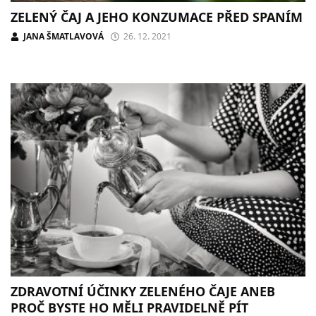
ZELENÝ ČAJ A JEHO KONZUMACE PŘED SPANÍM
JANA ŠMATLAVOVÁ
26. 12. 2021
ZDRAVOTNÍ ÚČINKY ZELENÉHO ČAJE ANEB
PROČ BYSTE HO MĚLI PRAVIDELNĚ PÍT