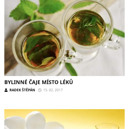
BYLINNÉ ČAJE MÍSTO LÉKŮ
RADEK ŠTĚPÁN
15. 02. 2017