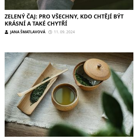
ZELENÝ ČAJ: PRO VŠECHNY, KDO CHTĚJÍ BÝT
KRÁSNÍ A TAKÉ CHYTŘÍ
JANA ŠMATLAVOVÁ
11. 09. 2024