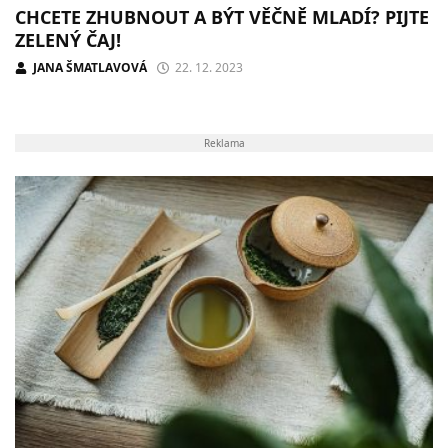
CHCETE ZHUBNOUT A BÝT VĚČNĚ MLADÍ? PIJTE
ZELENÝ ČAJ!
JANA ŠMATLAVOVÁ
22. 12. 2023
Reklama