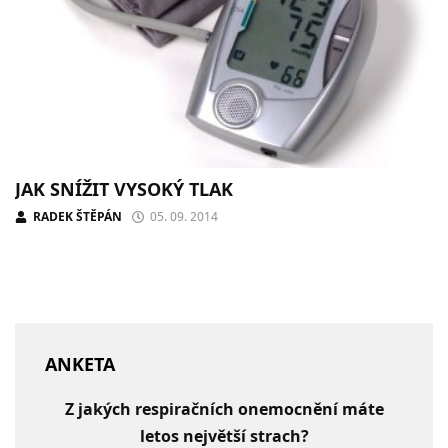
JAK SNÍŽIT VYSOKÝ TLAK
RADEK ŠTĚPÁN
05. 09. 2014
ANKETA
Z jakých respiračních onemocnění máte
letos největší strach?