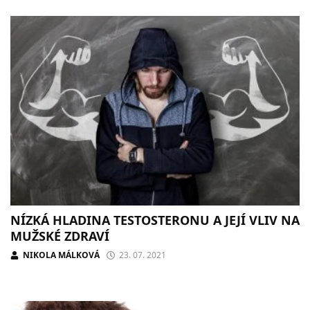
NÍZKÁ HLADINA TESTOSTERONU A JEJÍ VLIV NA
MUŽSKÉ ZDRAVÍ
NIKOLA MÁLKOVÁ
23. 07. 2021