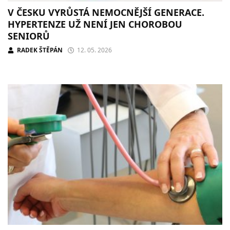
V ČESKU VYRŮSTÁ NEMOCNĚJŠÍ GENERACE.
HYPERTENZE UŽ NENÍ JEN CHOROBOU
SENIORŮ
RADEK ŠTĚPÁN
12. 05. 2026