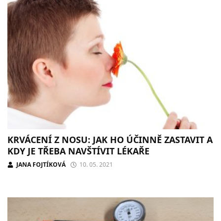
KRVÁCENÍ Z NOSU: JAK HO ÚČINNĚ ZASTAVIT A
KDY JE TŘEBA NAVŠTÍVIT LÉKAŘE
JANA FOJTÍKOVÁ
10. 05. 2021