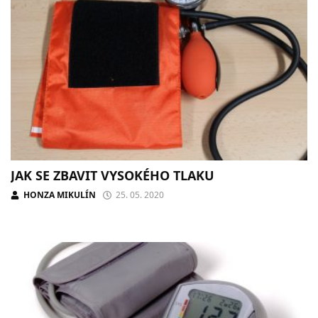
JAK SE ZBAVIT VYSOKÉHO TLAKU
HONZA MIKULÍN
25. 05. 2020