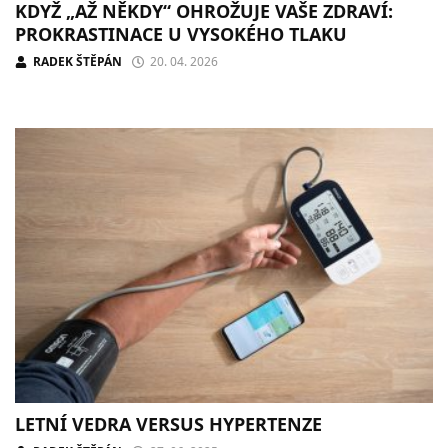
KDYŽ „AŽ NĚKDY“ OHROŽUJE VAŠE ZDRAVÍ:
PROKRASTINACE U VYSOKÉHO TLAKU
RADEK ŠTĚPÁN
20. 04. 2026
LETNÍ VEDRA VERSUS HYPERTENZE