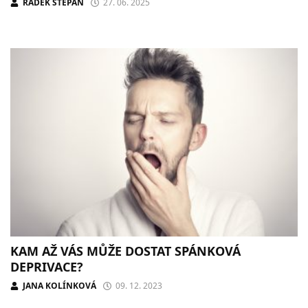
RADEK ŠTĚPÁN
27. 06. 2025
KAM AŽ VÁS MŮŽE DOSTAT SPÁNKOVÁ
DEPRIVACE?
JANA KOLÍNKOVÁ
09. 12. 2023