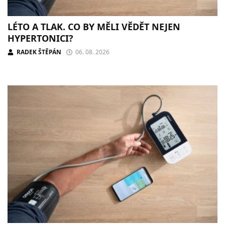
LÉTO A TLAK. CO BY MĚLI VĚDĚT NEJEN
HYPERTONICI?
RADEK ŠTĚPÁN
06. 08. 2026