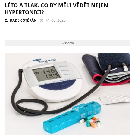
LÉTO A TLAK. CO BY MĚLI VĚDĚT NEJEN
HYPERTONICI?
RADEK ŠTĚPÁN
14. 06. 2026
Reklama