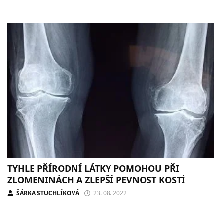
TYHLE PŘÍRODNÍ LÁTKY POMOHOU PŘI
ZLOMENINÁCH A ZLEPŠÍ PEVNOST KOSTÍ
ŠÁRKA STUCHLÍKOVÁ
23. 08. 2022