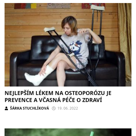
NEJLEPŠÍM LÉKEM NA OSTEOPORÓZU JE
PREVENCE A VČASNÁ PÉČE O ZDRAVÍ
ŠÁRKA STUCHLÍKOVÁ
19. 06. 2022