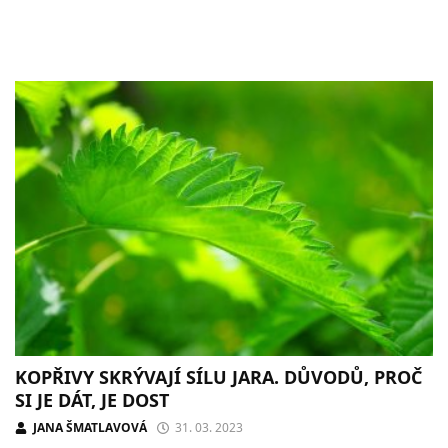
KOPŘIVY SKRÝVAJÍ SÍLU JARA. DŮVODŮ, PROČ
SI JE DÁT, JE DOST
JANA ŠMATLAVOVÁ
31. 03. 2023