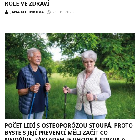
ROLE VE ZDRAVÍ
JANA KOLÍNKOVÁ
21. 01. 2025
POČET LIDÍ S OSTEOPORÓZOU STOUPÁ. PROTO
BYSTE S JEJÍ PREVENCÍ MĚLI ZAČÍT CO
NEJDŘÍVE. ZÁKLADEM JE VHODNÁ STRAVA A