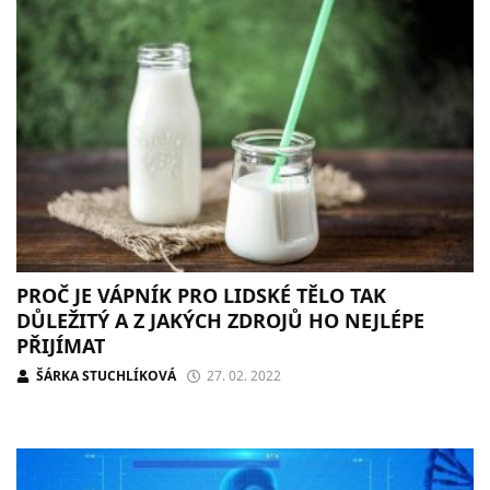
PROČ JE VÁPNÍK PRO LIDSKÉ TĚLO TAK
DŮLEŽITÝ A Z JAKÝCH ZDROJŮ HO NEJLÉPE
PŘIJÍMAT
ŠÁRKA STUCHLÍKOVÁ
27. 02. 2022