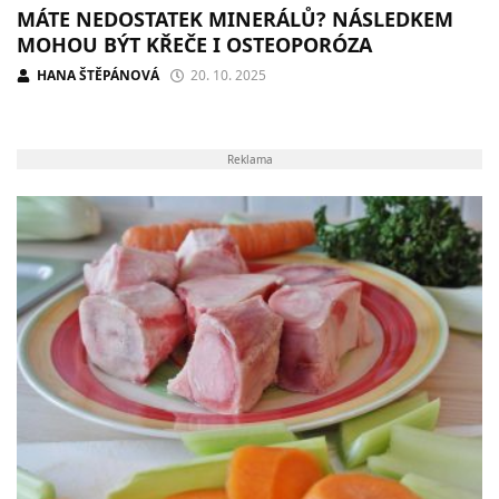
MÁTE NEDOSTATEK MINERÁLŮ? NÁSLEDKEM
MOHOU BÝT KŘEČE I OSTEOPORÓZA
HANA ŠTĚPÁNOVÁ
20. 10. 2025
Reklama