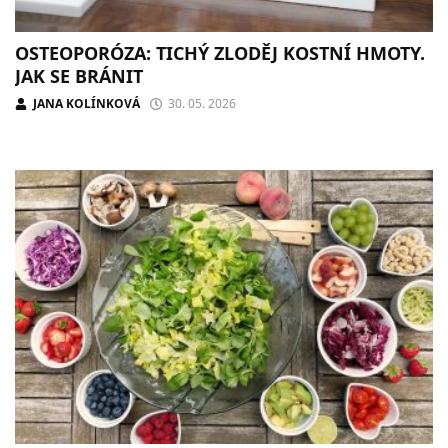
OSTEOPORÓZA: TICHÝ ZLODĚJ KOSTNÍ HMOTY.
JAK SE BRÁNIT
JANA KOLÍNKOVÁ
30. 05. 2026