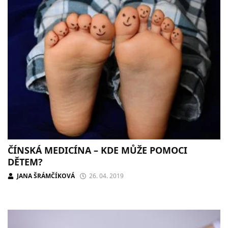
ČÍNSKÁ MEDICÍNA – KDE MŮŽE POMOCI
DĚTEM?
JANA ŠRÁMČÍKOVÁ
26. 04. 2019