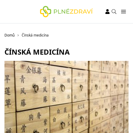
Domů
Čínská medicína
ČÍNSKÁ MEDICÍNA