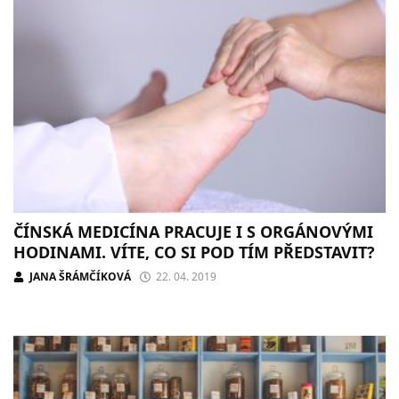
ČÍNSKÁ MEDICÍNA PRACUJE I S ORGÁNOVÝMI
HODINAMI. VÍTE, CO SI POD TÍM PŘEDSTAVIT?
JANA ŠRÁMČÍKOVÁ
22. 04. 2019