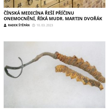
ČÍNSKÁ MEDICÍNA ŘEŠÍ PŘÍČINU
ONEMOCNĚNÍ, ŘÍKÁ MUDR. MARTIN DVOŘÁK
RADEK ŠTĚPÁN
10. 03. 2023