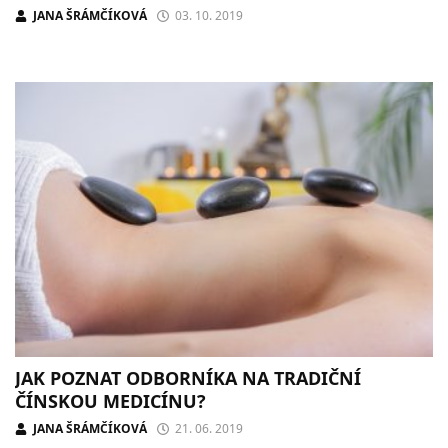
JANA ŠRÁMČÍKOVÁ
03. 10. 2019
JAK POZNAT ODBORNÍKA NA TRADIČNÍ
ČÍNSKOU MEDICÍNU?
JANA ŠRÁMČÍKOVÁ
21. 06. 2019