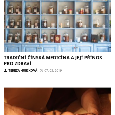
TRADIČNÍ ČÍNSKÁ MEDICÍNA A JEJÍ PŘÍNOS
PRO ZDRAVÍ
TEREZA HUBÍKOVÁ
07. 03. 2019