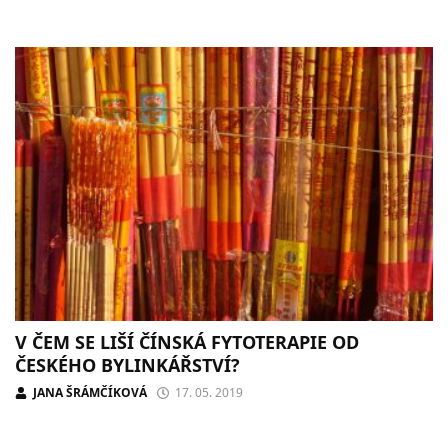
V ČEM SE LIŠÍ ČÍNSKÁ FYTOTERAPIE OD
ČESKÉHO BYLINKÁŘSTVÍ?
JANA ŠRÁMČÍKOVÁ
17. 05. 2019