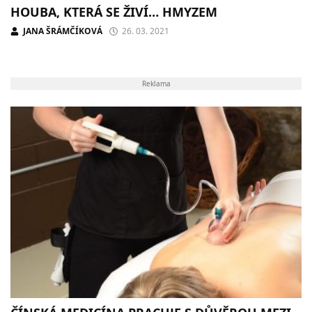
HOUBA, KTERÁ SE ŽIVÍ… HMYZEM
JANA ŠRÁMČÍKOVÁ
26. 03. 2021
Reklama