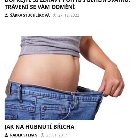
TRÁVENÍ SE VÁM ODMĚNÍ
ŠÁRKA STUCHLÍKOVÁ
27. 12. 2022
JAK NA HUBNUTÍ BŘICHA
RADEK ŠTĚPÁN
23. 01. 2017