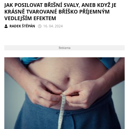
JAK POSILOVAT BŘIŠNÍ SVALY, ANEB KDYŽ JE
KRÁSNĚ TVAROVANÉ BŘÍŠKO PŘÍJEMNÝM
VEDLEJŠÍM EFEKTEM
RADEK ŠTĚPÁN
16. 04. 2024
Reklama