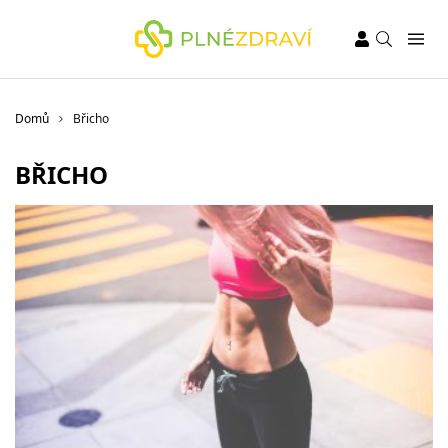
Domů
Břicho
BŘICHO