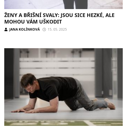
ŽENY A BŘIŠNÍ SVALY: JSOU SICE HEZKÉ, ALE
MOHOU VÁM UŠKODIT
JANA KOLÍNKOVÁ
15. 05. 2025