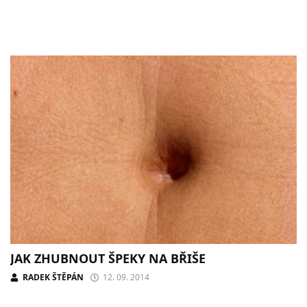
JAK ZHUBNOUT ŠPEKY NA BŘIŠE
RADEK ŠTĚPÁN
12. 09. 2014