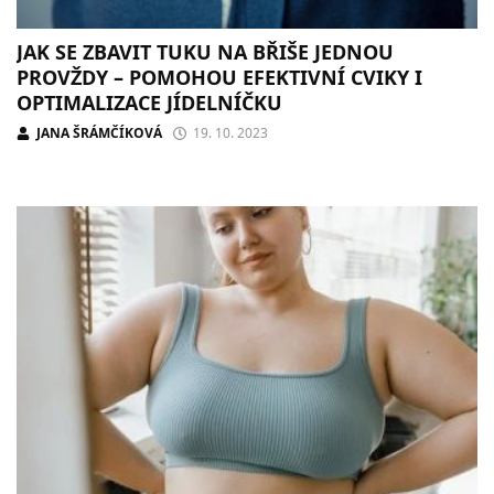
JAK SE ZBAVIT TUKU NA BŘIŠE JEDNOU
PROVŽDY – POMOHOU EFEKTIVNÍ CVIKY I
OPTIMALIZACE JÍDELNÍČKU
JANA ŠRÁMČÍKOVÁ
19. 10. 2023