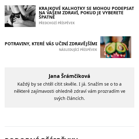
KRAJKOVÉ KALHOTKY SE MOHOU PODEPSAT
NA VAŠEM ZDRAVÍ, POKUD JE VYBERETE
ŠPATNĚ
PŘEDCHOZÍ PŘÍSPĚVEK
POTRAVINY, KTERÉ VÁS UČINÍ ZDRAVĚJŠÍMI
NÁSLEDUJÍCÍ PŘÍSPĚVEK
Jana Šrámčíková
Každý by se chtěl cítit skvěle. I já. Snažím se o to a
některé zajímavosti ohledně zdraví vám prozradím ve
svých článcích.