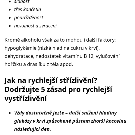
slabost
třes končetin
podrážděnost
nevolnost a zvracení
Kromě alkoholu však za to mohou i další faktory:
hypoglykémie (nízká hladina cukru v krvi),
dehydratace, nedostatek vitamínu B 12, vylučování
hořčíku a draslíku z těla apod.
Jak na rychlejší střízlivění?
Dodržujte 5 zásad pro rychlejší
vystřízlivění
Vždy dostatečně jezte – další snížení hladiny
glukózy v krvi způsobené půstem zhorší kocovinu
následující den.