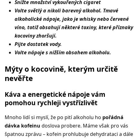
Snižte množství vykouřených cigaret
Volte světlý a nikoli barevný alkohol. Tmavé
alkoholické nápoje, jako je whisky nebo červené
víno, totiž obsahují některé toxiny, které příznaky
kocoviny zhoršují.
Pijte dostatek vody.
Volte nápoje s nižším obsahem alkoholu.
Mýty o kocovině, kterým určitě
nevěřte
Káva a energetické nápoje vám
pomohou rychleji vystřízlivět
Mnoho lidí si myslí, že po pití alkoholu ho
pořádná
dávka kofeinu
doslova probere. Máme však pro vás
špatnou zprávu – kofein prohlubuje dehydrataci a dále