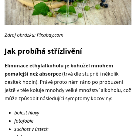
Zdroj obrázku: Pixabay.com
Jak probíhá střízlivění
Eliminace ethylalkoholu je bohužel mnohem
pomalejší než absorpce
(trvá dle stupně i několik
desítek hodin). Právě proto nám ráno po probuzení
ještě v těle koluje mnohdy velké množství alkoholu, což
může způsobit následující symptomy kocoviny:
bolest hlavy
fotofobie
suchost v ústech