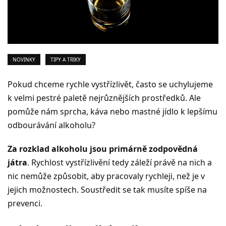
NOVINKY
TIPY A TRIKY
Pokud chceme rychle vystřízlivět, často se uchylujeme
k velmi pestré paletě nejrůznějších prostředků. Ale
pomůže nám sprcha, káva nebo mastné jídlo k lepšímu
odbourávání alkoholu?
Za rozklad alkoholu jsou primárně zodpovědná
játra
. Rychlost vystřízlivění tedy záleží právě na nich a
nic nemůže způsobit, aby pracovaly rychleji, než je v
jejich možnostech. Soustředit se tak musíte spíše na
prevenci.