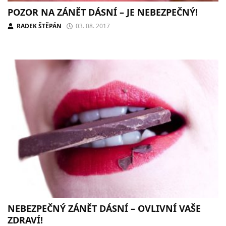
POZOR NA ZÁNĚT DÁSNÍ – JE NEBEZPEČNÝ!
RADEK ŠTĚPÁN
03. 08. 2017
NEBEZPEČNÝ ZÁNĚT DÁSNÍ – OVLIVNÍ VAŠE
ZDRAVÍ!