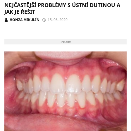
NEJČASTĚJŠÍ PROBLÉMY S ÚSTNÍ DUTINOU A
JAK JE ŘEŠIT
HONZA MIKULÍN
15. 06. 2020
Reklama