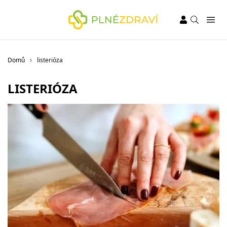
Domů
listerióza
LISTERIÓZA