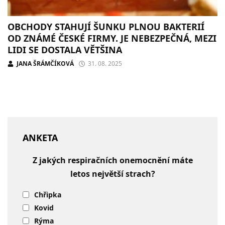
OBCHODY STAHUJÍ ŠUNKU PLNOU BAKTERIÍ
OD ZNÁMÉ ČESKÉ FIRMY. JE NEBEZPEČNÁ, MEZI
LIDI SE DOSTALA VĚTŠINA
JANA ŠRÁMČÍKOVÁ
31. 08. 2025
ANKETA
Z jakých respiračních onemocnění máte
letos největší strach?
Chřipka
Kovid
Rýma