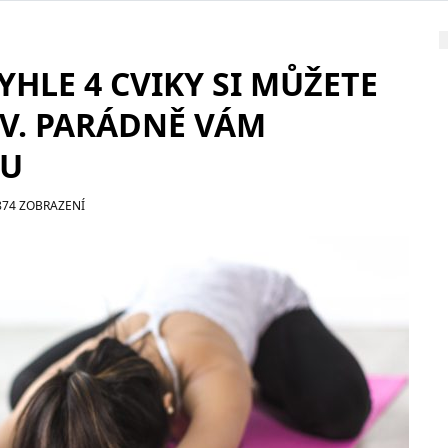
HLE 4 CVIKY SI MŮŽETE
IV. PARÁDNĚ VÁM
VU
874 ZOBRAZENÍ