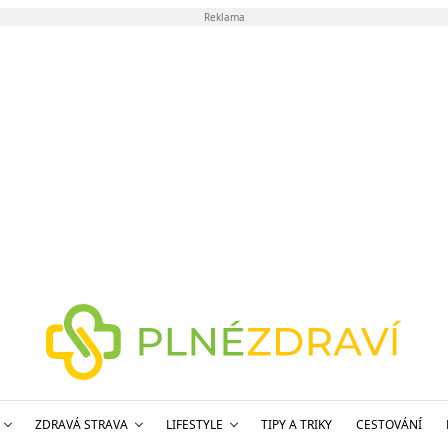
Reklama
ZDRAVÁ STRAVA
LIFESTYLE
TIPY A TRIKY
CESTOVÁNÍ