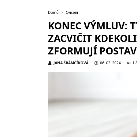
Domů
Cvičení
KONEC VÝMLUV: TY
ZACVIČIT KDEKOL
ZFORMUJÍ POSTA
JANA ŠRÁMČÍKOVÁ
06. 03. 2024
1 