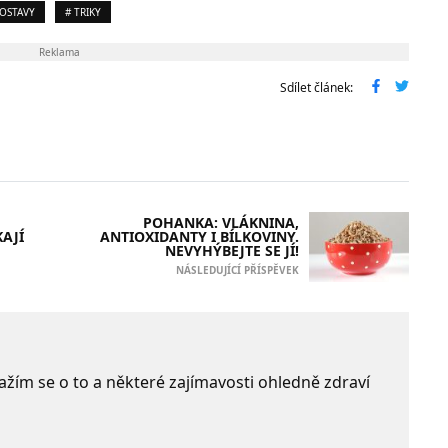
OSTAVY
# TRIKY
Reklama
Sdílet článek:
POHANKA: VLÁKNINA,
AJÍ
ANTIOXIDANTY I BÍLKOVINY.
NEVYHÝBEJTE SE JÍ!
NÁSLEDUJÍCÍ PŘÍSPĚVEK
 Snažím se o to a některé zajímavosti ohledně zdraví