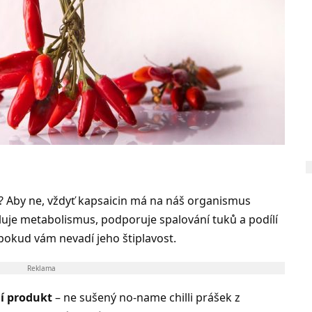
t? Aby ne, vždyť kapsaicin má na náš organismus
hluje metabolismus, podporuje spalování tuků a podílí
, pokud vám nevadí jeho štiplavost.
Reklama
ní produkt
– ne sušený no-name chilli prášek z