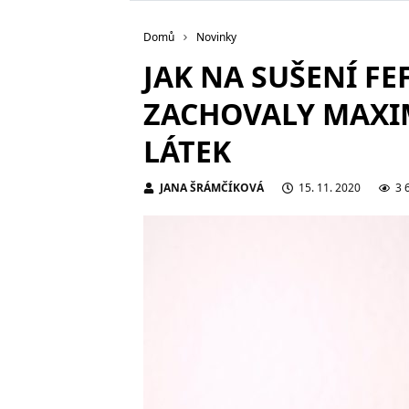
Domů
Novinky
JAK NA SUŠENÍ FE
ZACHOVALY MAXI
LÁTEK
JANA ŠRÁMČÍKOVÁ
15. 11. 2020
3 