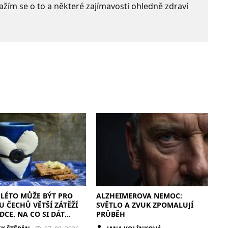
 Snažím se o to a některé zajímavosti ohledně zdraví
LÉTO MŮŽE BÝT PRO
ALZHEIMEROVA NEMOC:
U ČECHŮ VĚTŠÍ ZÁTĚŽÍ
SVĚTLO A ZVUK ZPOMALUJÍ
DCE. NA CO SI DÁT
PRŮBĚH
?