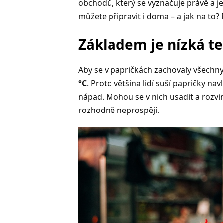
obchodů, který se vyznačuje právě a je
můžete připravit i doma – a jak na to? 
Základem je nízká te
Aby se v papričkách zachovaly všechny
°C
. Proto většina lidí suší papričky na
nápad. Mohou se v nich usadit a rozvin
rozhodně neprospějí.