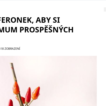
FERONEK, ABY SI
MUM PROSPĚŠNÝCH
618 ZOBRAZENÍ