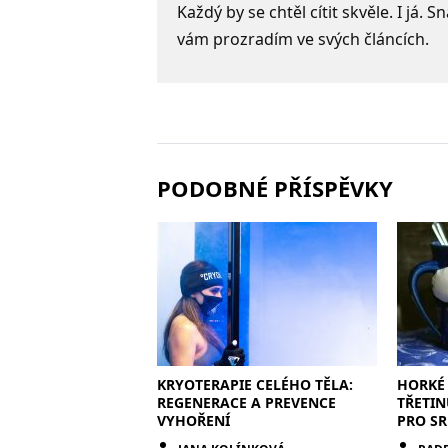
Každý by se chtěl cítit skvěle. I já.
vám prozradím ve svých článcích.
PODOBNÉ PŘÍSPĚVKY
KRYOTERAPIE CELÉHO TĚLA:
HORKÉ 
REGENERACE A PREVENCE
TŘETIN
VYHOŘENÍ
PRO SR
POZOR