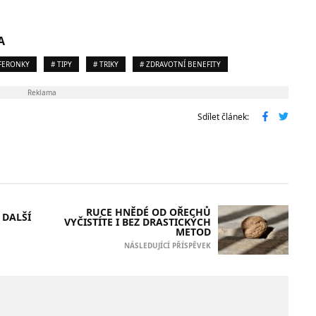
A
EFERONKY
# TIPY
# TRIKY
# ZDRAVOTNÍ BENEFITY
Reklama
Sdílet článek:
RUCE HNĚDÉ OD OŘECHŮ
 DALŠÍ
VYČISTÍTE I BEZ DRASTICKÝCH
METOD
NÁSLEDUJÍCÍ PŘÍSPĚVEK