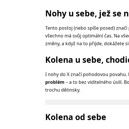
Nohy u sebe, jež se 
Tento postoj (nebo spíše posed) značí
všechno má svůj optimální čas. Na vše
změny, a když na to přijde, dokážete si
Kolena u sebe, chodi
I nohy do X značí pohodovou povahu. Na
problém
– a to bez viditelného úsilí. 
trochu dětinsky.
Kolena od sebe