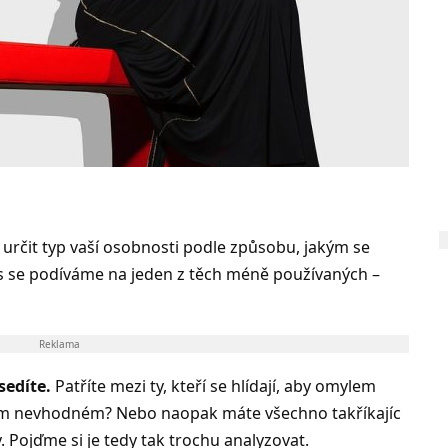
 určit typ vaší osobnosti podle způsobu, jakým se
es se podíváme na jeden z těch méně používaných –
Reklama
sedíte.
Patříte mezi ty, kteří se hlídají, aby omylem
čem nevhodném? Nebo naopak máte všechno takříkajíc
 Pojďme si je tedy tak trochu analyzovat.