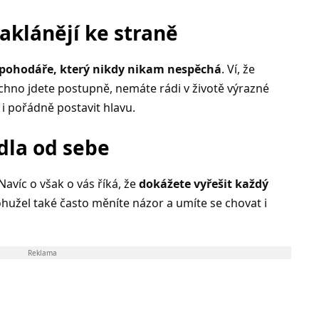
naklánějí ke straně
pohodáře, který nikdy nikam nespěchá
. Ví, že
chno jdete postupně, nemáte rádi v životě výrazné
 i pořádně postavit hlavu.
dla od sebe
víc o však o vás říká, že
dokážete vyřešit každý
Bohužel také často měníte názor a umíte se chovat i
Reklama