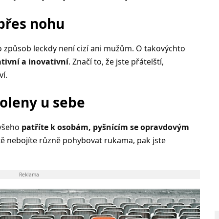
 přes nohu
nto způsob leckdy není cizí ani mužům. O takovýchto
tivní a inovativní
. Značí to, že jste přátelští,
ví.
oleny u sebe
 všeho
patříte k osobám, pyšnícím se opravdovým
ště nebojíte různě pohybovat rukama, pak jste
Reklama