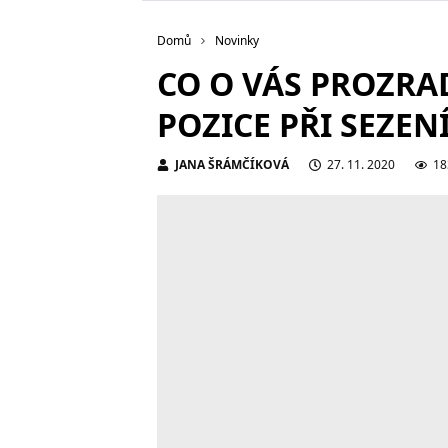
Domů
Novinky
CO O VÁS PROZRAD
POZICE PŘI SEZEN
JANA ŠRÁMČÍKOVÁ
27. 11. 2020
18