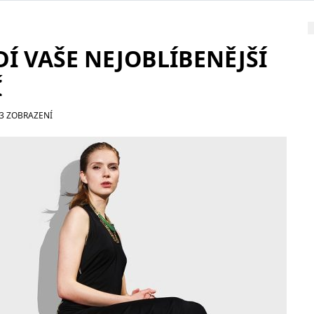
Í VAŠE NEJOBLÍBENĚJŠÍ
Í
3 ZOBRAZENÍ