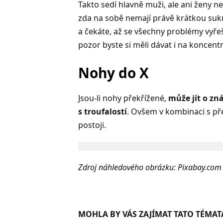
Takto sedí hlavně muži, ale ani ženy n
zda na sobě nemají právě krátkou sukn
a čekáte, až se všechny problémy vyřeší
pozor byste si měli dávat i na koncentr
Nohy do X
Jsou-li nohy překřížené,
může jít o zn
s troufalostí
. Ovšem v kombinaci s p
postoji.
Zdroj náhledového obrázku: Pixabay.com
MOHLA BY VÁS ZAJÍMAT TATO TÉMAT