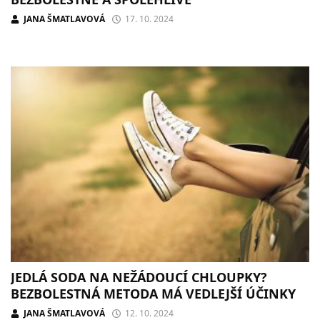
JANA ŠMATLAVOVÁ
17. 10. 2024
JEDLÁ SODA NA NEŽÁDOUCÍ CHLOUPKY?
BEZBOLESTNÁ METODA MÁ VEDLEJŠÍ ÚČINKY
JANA ŠMATLAVOVÁ
12. 10. 2024