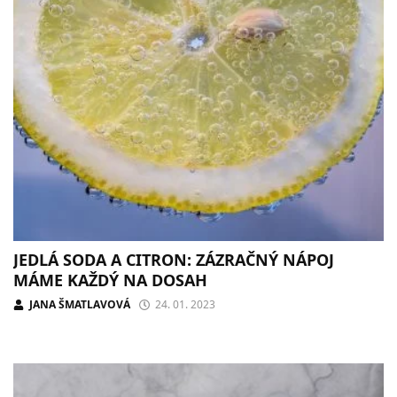
JEDLÁ SODA A CITRON: ZÁZRAČNÝ NÁPOJ
MÁME KAŽDÝ NA DOSAH
JANA ŠMATLAVOVÁ
24. 01. 2023