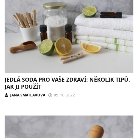
JEDLÁ SODA PRO VAŠE ZDRAVÍ: NĚKOLIK TIPŮ,
JAK JI POUŽÍT
JANA ŠMATLAVOVÁ
05. 10. 2022