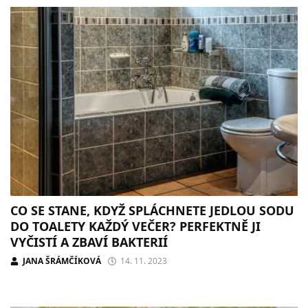
CO SE STANE, KDYŽ SPLÁCHNETE JEDLOU SODU
DO TOALETY KAŽDÝ VEČER? PERFEKTNĚ JI
VYČISTÍ A ZBAVÍ BAKTERIÍ
JANA ŠRÁMČÍKOVÁ
14. 11. 2023