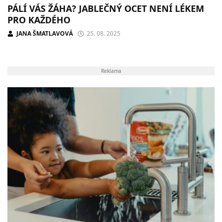
PÁLÍ VÁS ŽÁHA? JABLEČNÝ OCET NENÍ LÉKEM
PRO KAŽDÉHO
JANA ŠMATLAVOVÁ
25. 08. 2025
Reklama