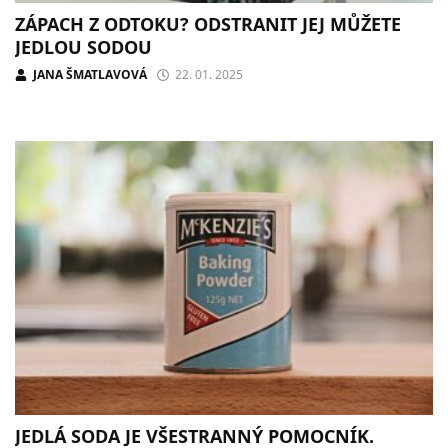
ZÁPACH Z ODTOKU? ODSTRANIT JEJ MŮŽETE
JEDLOU SODOU
JANA ŠMATLAVOVÁ
22. 01. 2025
JEDLÁ SODA JE VŠESTRANNÝ POMOCNÍK.