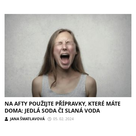
NA AFTY POUŽIJTE PŘÍPRAVKY, KTERÉ MÁTE
DOMA: JEDLÁ SODA ČI SLANÁ VODA
JANA ŠMATLAVOVÁ
05. 02. 2024