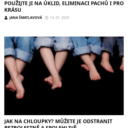
POUŽIJTE JI NA ÚKLID, ELIMINACI PACHŮ I PRO
KRÁSU
JANA ŠMATLAVOVÁ
13. 01. 2025
JAK NA CHLOUPKY? MŮŽETE JE ODSTRANIT
BEZBOLESTNĚ A SPOLEHLIVĚ