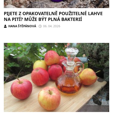
PIJETE Z OPAKOVATELNĚ POUŽITELNÉ LAHVE
NA PITÍ? MŮŽE BÝT PLNÁ BAKTERIÍ
HANA ŠTĚPÁNOVÁ
06. 04. 2026