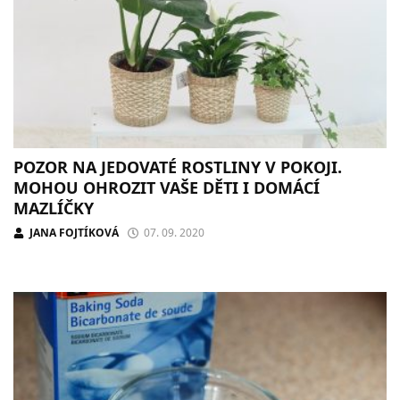
POZOR NA JEDOVATÉ ROSTLINY V POKOJI.
MOHOU OHROZIT VAŠE DĚTI I DOMÁCÍ
MAZLÍČKY
JANA FOJTÍKOVÁ
07. 09. 2020