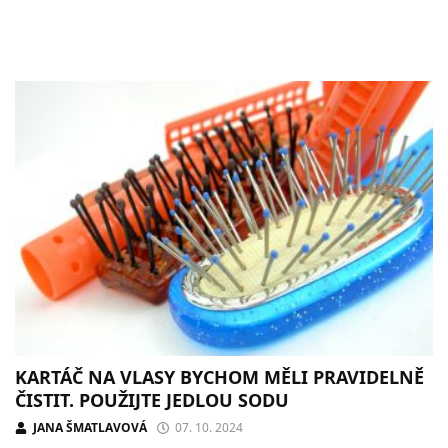
KARTÁČ NA VLASY BYCHOM MĚLI PRAVIDELNĚ
ČISTIT. POUŽIJTE JEDLOU SODU
JANA ŠMATLAVOVÁ
07. 10. 2024