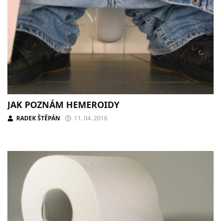
JAK POZNÁM HEMEROIDY
RADEK ŠTĚPÁN
11. 04. 2016