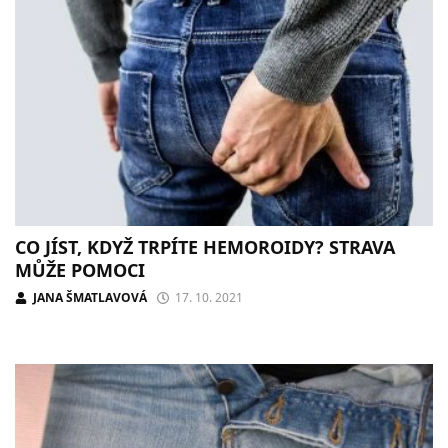
CO JÍST, KDYŽ TRPÍTE HEMOROIDY? STRAVA
MŮŽE POMOCI
JANA ŠMATLAVOVÁ
17. 10. 2021