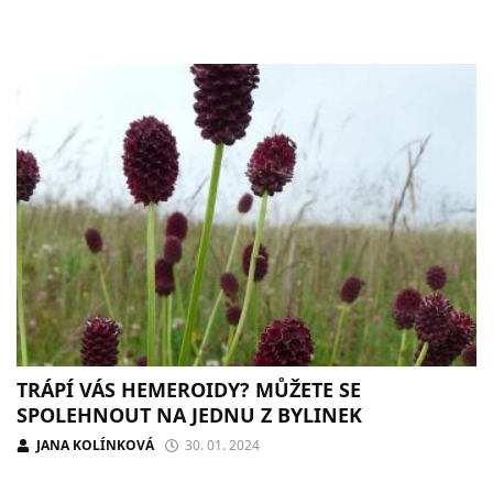
TRÁPÍ VÁS HEMEROIDY? MŮŽETE SE
SPOLEHNOUT NA JEDNU Z BYLINEK
JANA KOLÍNKOVÁ
30. 01. 2024