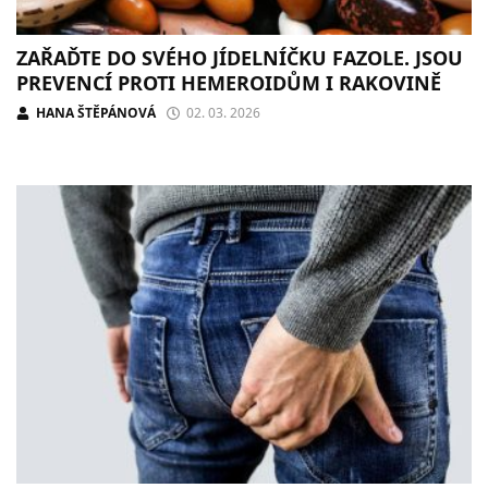
ZAŘAĎTE DO SVÉHO JÍDELNÍČKU FAZOLE. JSOU
PREVENCÍ PROTI HEMEROIDŮM I RAKOVINĚ
HANA ŠTĚPÁNOVÁ
02. 03. 2026