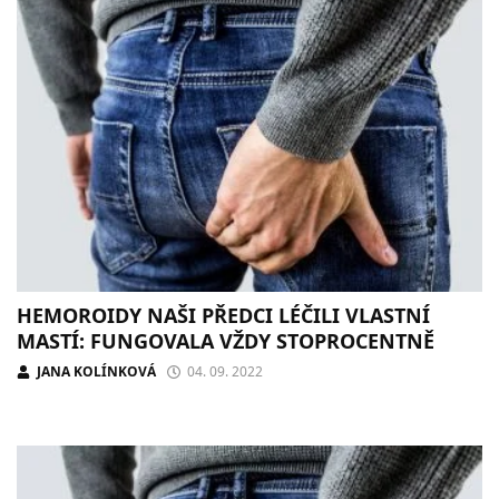
HEMOROIDY NAŠI PŘEDCI LÉČILI VLASTNÍ
MASTÍ: FUNGOVALA VŽDY STOPROCENTNĚ
JANA KOLÍNKOVÁ
04. 09. 2022