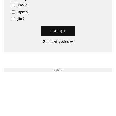
Kovid
Rýma
Jiné
Zobrazit výsledky
Reklama