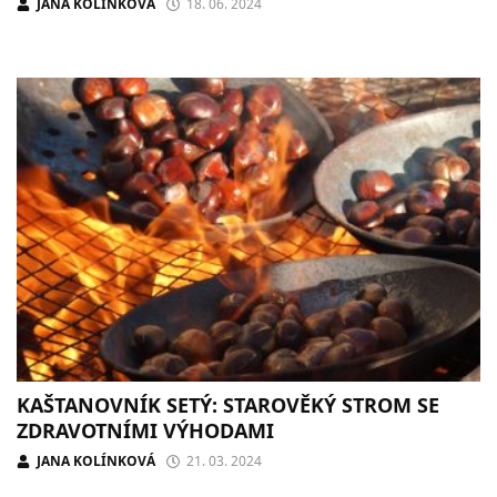
JANA KOLÍNKOVÁ
18. 06. 2024
KAŠTANOVNÍK SETÝ: STAROVĚKÝ STROM SE
ZDRAVOTNÍMI VÝHODAMI
JANA KOLÍNKOVÁ
21. 03. 2024