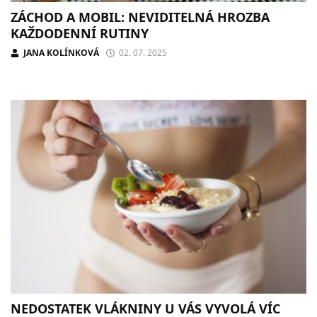
ZÁCHOD A MOBIL: NEVIDITELNÁ HROZBA
KAŽDODENNÍ RUTINY
JANA KOLÍNKOVÁ
02. 07. 2025
NEDOSTATEK VLÁKNINY U VÁS VYVOLÁ VÍC