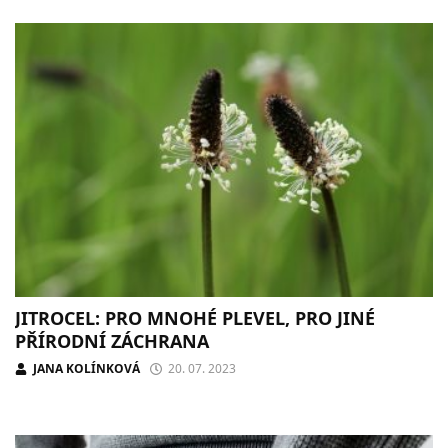
JITROCEL: PRO MNOHÉ PLEVEL, PRO JINÉ
PŘÍRODNÍ ZÁCHRANA
JANA KOLÍNKOVÁ
20. 07. 2023