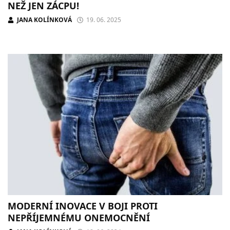
NEŽ JEN ZÁCPU!
JANA KOLÍNKOVÁ
19. 06. 2025
MODERNÍ INOVACE V BOJI PROTI
NEPŘÍJEMNÉMU ONEMOCNĚNÍ