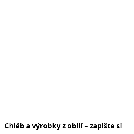
Chléb a výrobky z obilí – zapište si