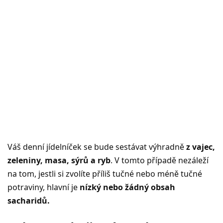
Váš denní jídelníček se bude sestávat výhradně
z vajec,
zeleniny, masa, sýrů a ryb
. V tomto případě nezáleží
na tom, jestli si zvolíte příliš tučné nebo méně tučné
potraviny, hlavní je
nízký nebo žádný obsah
sacharidů.