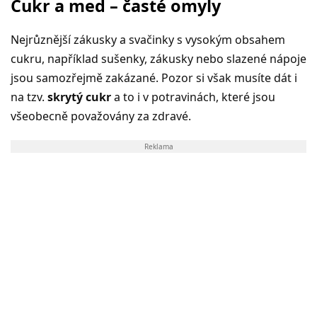
Cukr a med – časté omyly
Nejrůznější zákusky a svačinky s vysokým obsahem
cukru, například sušenky, zákusky nebo slazené nápoje
jsou samozřejmě zakázané. Pozor si však musíte dát i
na tzv.
skrytý cukr
a to i v potravinách, které jsou
všeobecně považovány za zdravé.
Reklama