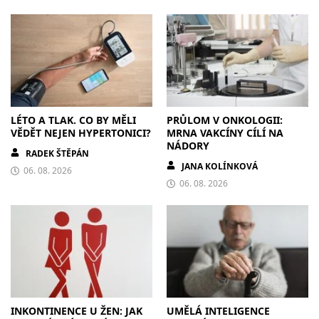
LÉTO A TLAK. CO BY MĚLI
PRŮLOM V ONKOLOGII:
VĚDĚT NEJEN HYPERTONICI?
MRNA VAKCÍNY CÍLÍ NA
NÁDORY
RADEK ŠTĚPÁN
JANA KOLÍNKOVÁ
06. 08. 2026
06. 08. 2026
INKONTINENCE U ŽEN: JAK
UMĚLÁ INTELIGENCE