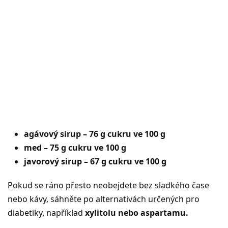
agávový sirup – 76 g cukru ve 100 g
med – 75 g cukru ve 100 g
javorový sirup – 67 g cukru ve 100 g
Pokud se ráno přesto neobejdete bez sladkého čase
nebo kávy, sáhněte po alternativách určených pro
diabetiky, například
xylitolu nebo aspartamu.