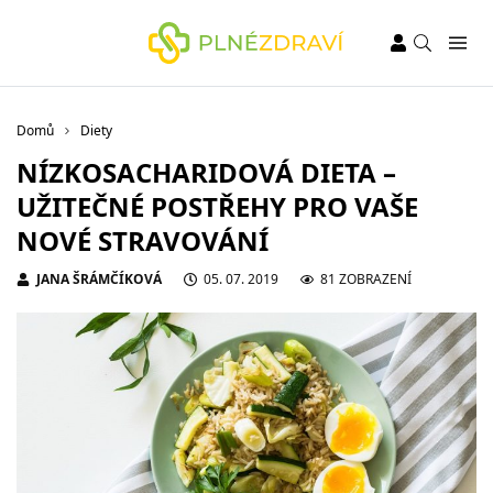
Domů
Diety
NÍZKOSACHARIDOVÁ DIETA –
UŽITEČNÉ POSTŘEHY PRO VAŠE
NOVÉ STRAVOVÁNÍ
JANA ŠRÁMČÍKOVÁ
05. 07. 2019
81 ZOBRAZENÍ