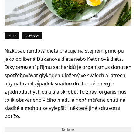
DIETY
NOVINKY
Nízkosacharidová dieta pracuje na stejném principu
jako oblíbená Dukanova dieta nebo Ketonová dieta.
Díky omezení příjmu sacharidů je organismus donucen
spotřebovávat glykogen uložený ve svalech a játrech,
aby nahradil výpadek snadno dostupné energie
z jednoduchých cukrů a škrobů. To zbaví organismus
tolik obávaného vlčího hladu a nepřiměřené chuti na
sladké a mohou se vylepšit i některé jiné zdravotní
potíže.
Reklama