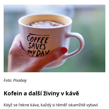
Foto: Pixabay
Kofein a další živiny v kávě
Když se řekne káva, každý si téměř okamžitě vybaví