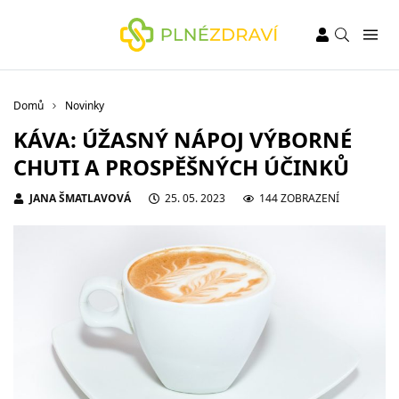
Domů
Novinky
KÁVA: ÚŽASNÝ NÁPOJ VÝBORNÉ
CHUTI A PROSPĚŠNÝCH ÚČINKŮ
JANA ŠMATLAVOVÁ
25. 05. 2023
144 ZOBRAZENÍ