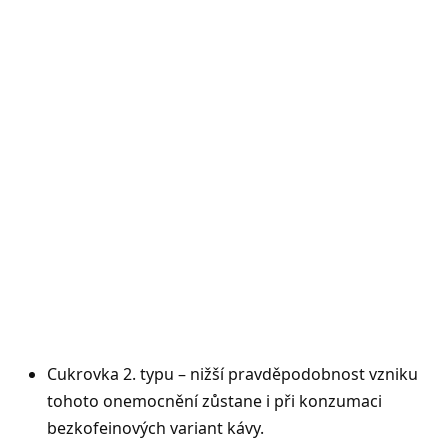
Cukrovka 2. typu – nižší pravděpodobnost vzniku
tohoto onemocnění zůstane i při konzumaci
bezkofeinových variant kávy.