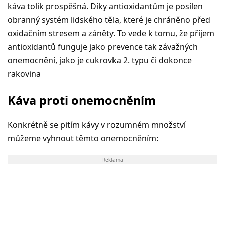
káva tolik prospěšná. Díky antioxidantům je posílen
obranný systém lidského těla, které je chráněno před
oxidačním stresem a záněty. To vede k tomu, že příjem
antioxidantů funguje jako prevence tak závažných
onemocnění, jako je cukrovka 2. typu či dokonce
rakovina
Káva proti onemocněním
Konkrétně se pitím kávy v rozumném množství
můžeme vyhnout těmto onemocněním:
Reklama