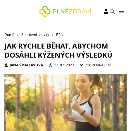
Domů
Sportovní aktivity
Běh
JAK RYCHLE BĚHAT, ABYCHOM
DOSÁHLI KÝŽENÝCH VÝSLEDKŮ
JANA ŠMATLAVOVÁ
12. 07. 2022
216 ZOBRAZENÍ