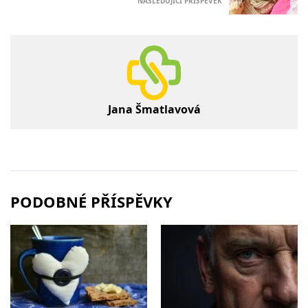
NÁSLEDUJÍCÍ PŘÍSPĚVEK
Jana Šmatlavová
PODOBNÉ PŘÍSPĚVKY