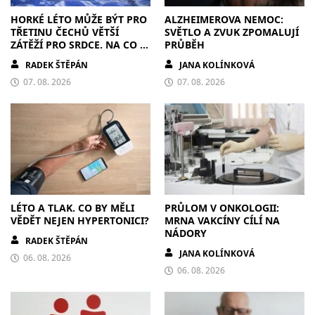
HORKÉ LÉTO MŮŽE BÝT PRO
ALZHEIMEROVA NEMOC:
TŘETINU ČECHŮ VĚTŠÍ
SVĚTLO A ZVUK ZPOMALUJÍ
ZÁTĚŽÍ PRO SRDCE. NA CO SI
PRŮBĚH
DÁT POZOR?
RADEK ŠTĚPÁN
JANA KOLÍNKOVÁ
07. 08. 2026
07. 08. 2026
LÉTO A TLAK. CO BY MĚLI
PRŮLOM V ONKOLOGII:
VĚDĚT NEJEN HYPERTONICI?
MRNA VAKCÍNY CÍLÍ NA
NÁDORY
RADEK ŠTĚPÁN
JANA KOLÍNKOVÁ
06. 08. 2026
06. 08. 2026