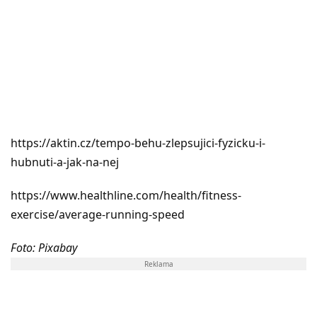
https://aktin.cz/tempo-behu-zlepsujici-fyzicku-i-
hubnuti-a-jak-na-nej
https://www.healthline.com/health/fitness-
exercise/average-running-speed
Foto: Pixabay
Reklama