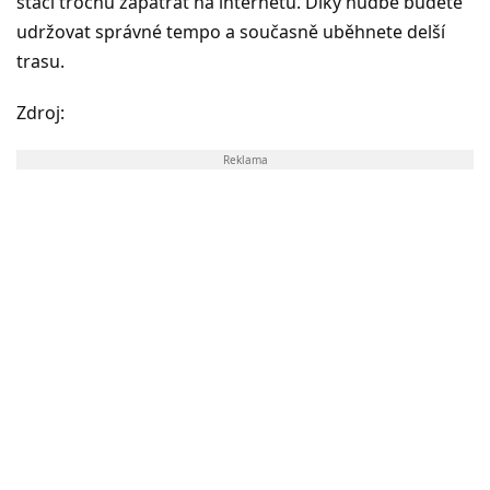
stačí trochu zapátrat na internetu. Díky hudbě budete
udržovat správné tempo a současně uběhnete delší
trasu.
Zdroj:
Reklama