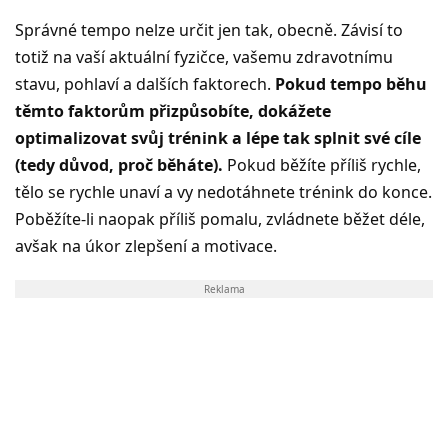
Správné tempo nelze určit jen tak, obecně. Závisí to
totiž na vaší aktuální fyzičce, vašemu zdravotnímu
stavu, pohlaví a dalších faktorech.
Pokud tempo běhu
těmto faktorům přizpůsobíte, dokážete
optimalizovat svůj trénink a lépe tak splnit své cíle
(tedy důvod, proč běháte).
Pokud běžíte příliš rychle,
tělo se rychle unaví a vy nedotáhnete trénink do konce.
Poběžíte-li naopak příliš pomalu, zvládnete běžet déle,
avšak na úkor zlepšení a motivace.
Reklama