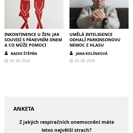
INKONTINENCE U ŽEN: JAK
UMĚLÁ INTELIGENCE
SOUVISÍ S PÁNEVNÍM DNEM
ODHALÍ PARKINSONOVU
A CO MŮŽE POMOCI
NEMOC Z HLASU
RADEK ŠTĚPÁN
JANA KOLÍNKOVÁ
05. 08. 2026
05. 08. 2026
ANKETA
Z jakých respiračních onemocnění máte
letos největší strach?