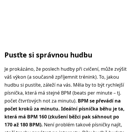
Pusťte si správnou hudbu
Je prokázáno, že poslech hudby při cvičení, může zvýšit
váš výkon (a současně zpříjemnit trénink). To, jakou
hudbu si pustíte, záleží na vás. Měla by to být rychlejší
písnička, která má stejné BPM (beats per minute – tj.
počet čtvrťových not za minutu).
BPM se převádí na
počet kroků za minutu. Ideální písnička běhu je ta,
která má BPM 160 (zkušení běžci pak sáhnout po
170 až 180 BPM).
Není problém takové písničky najít,