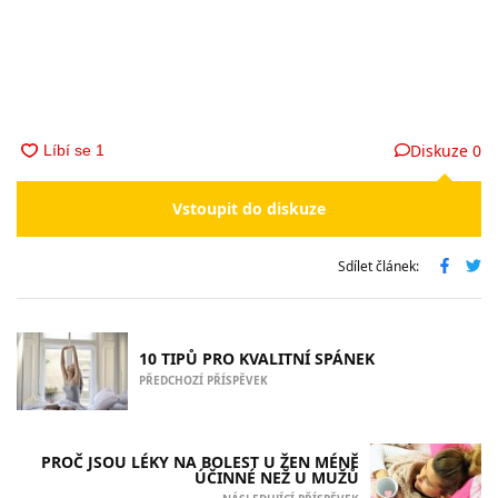
Diskuze
0
Vstoupit do diskuze
Sdílet článek:
10 TIPŮ PRO KVALITNÍ SPÁNEK
PŘEDCHOZÍ PŘÍSPĚVEK
PROČ JSOU LÉKY NA BOLEST U ŽEN MÉNĚ
ÚČINNÉ NEŽ U MUŽŮ