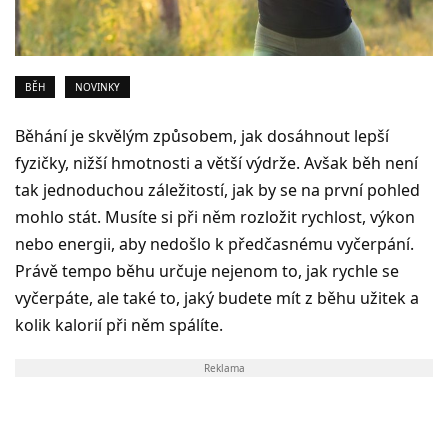
BĚH
NOVINKY
Běhání je skvělým způsobem, jak dosáhnout lepší
fyzičky, nižší hmotnosti a větší výdrže. Avšak běh není
tak jednoduchou záležitostí, jak by se na první pohled
mohlo stát. Musíte si při něm rozložit rychlost, výkon
nebo energii, aby nedošlo k předčasnému vyčerpání.
Právě tempo běhu určuje nejenom to, jak rychle se
vyčerpáte, ale také to, jaký budete mít z běhu užitek a
kolik kalorií při něm spálíte.
Reklama