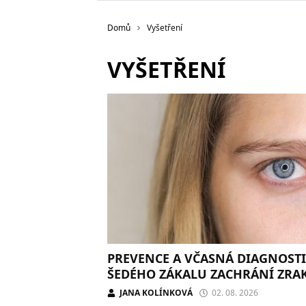
Domů
Vyšetření
VYŠETŘENÍ
PREVENCE A VČASNÁ DIAGNOST
ŠEDÉHO ZÁKALU ZACHRÁNÍ ZRA
JANA KOLÍNKOVÁ
02. 08. 2026