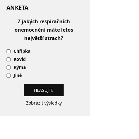
ANKETA
Z jakých respiračních
onemocnění máte letos
největší strach?
Chřipka
Kovid
Rýma
Jiné
Zobrazit výsledky