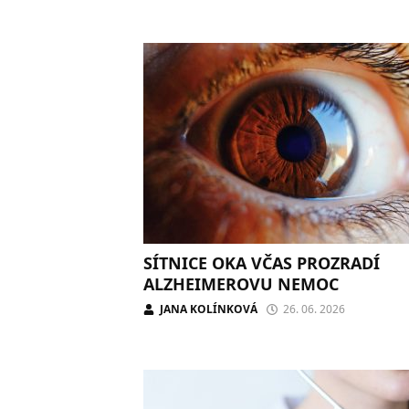
SÍTNICE OKA VČAS PROZRADÍ
ALZHEIMEROVU NEMOC
JANA KOLÍNKOVÁ
26. 06. 2026