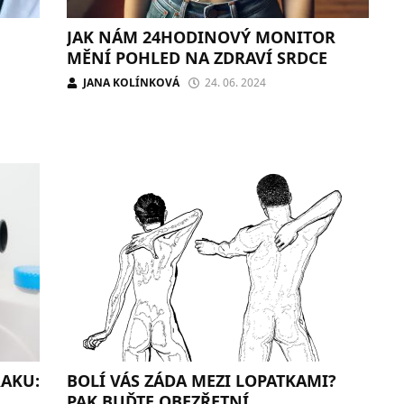
JAK NÁM 24HODINOVÝ MONITOR
MĚNÍ POHLED NA ZDRAVÍ SRDCE
JANA KOLÍNKOVÁ
24. 06. 2024
RAKU:
BOLÍ VÁS ZÁDA MEZI LOPATKAMI?
PAK BUĎTE OBEZŘETNÍ