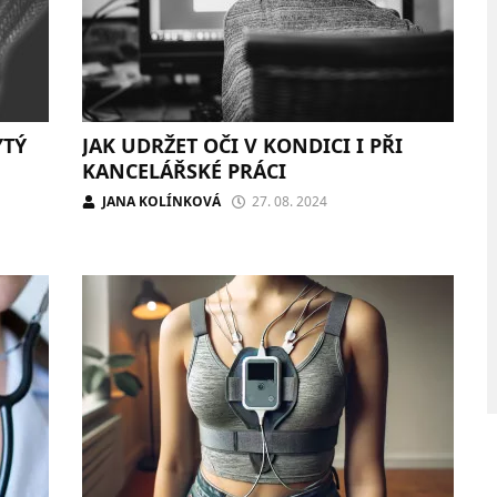
YTÝ
JAK UDRŽET OČI V KONDICI I PŘI
KANCELÁŘSKÉ PRÁCI
JANA KOLÍNKOVÁ
27. 08. 2024