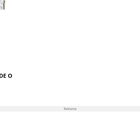
DE O
Reklama