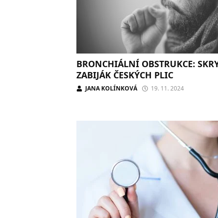
BRONCHIÁLNÍ OBSTRUKCE: SKR
ZABIJÁK ČESKÝCH PLIC
JANA KOLÍNKOVÁ
19. 11. 2024