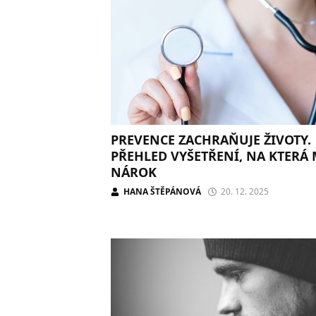
PREVENCE ZACHRAŇUJE ŽIVOTY.
PŘEHLED VYŠETŘENÍ, NA KTERÁ
NÁROK
HANA ŠTĚPÁNOVÁ
20. 12. 2025