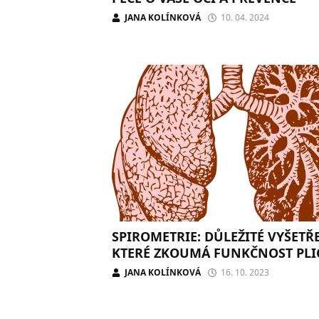
JANA KOLÍNKOVÁ
10. 04. 2024
SPIROMETRIE: DŮLEŽITÉ VYŠETŘE
KTERÉ ZKOUMÁ FUNKČNOST PLI
JANA KOLÍNKOVÁ
16. 10. 2023