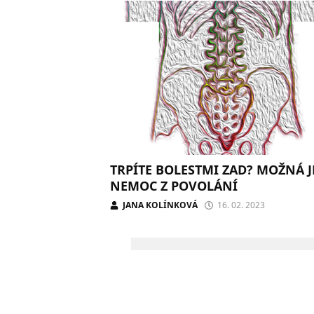
TRPÍTE BOLESTMI ZAD? MOŽNÁ J
NEMOC Z POVOLÁNÍ
JANA KOLÍNKOVÁ
16. 02. 2023