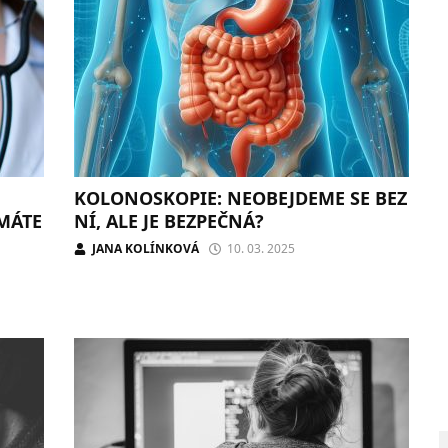
KOLONOSKOPIE: NEOBEJDEME SE BEZ
 MÁTE
NÍ, ALE JE BEZPEČNÁ?
JANA KOLÍNKOVÁ
10. 03. 2025