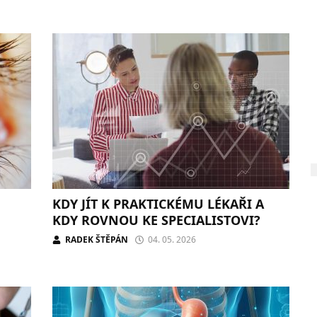
KDY JÍT K PRAKTICKÉMU LÉKAŘI A
KDY ROVNOU KE SPECIALISTOVI?
RADEK ŠTĚPÁN
04. 05. 2026