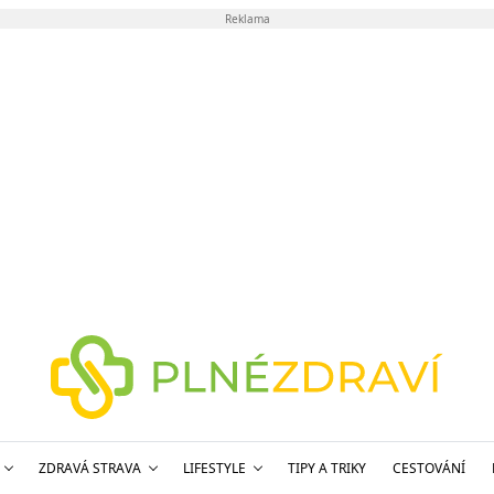
Reklama
ZDRAVÁ STRAVA
LIFESTYLE
TIPY A TRIKY
CESTOVÁNÍ