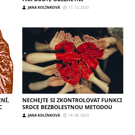
JANA KOLÍNKOVÁ
17. 12. 2023
NÍ,
NECHEJTE SI ZKONTROLOVAT FUNKCI
C
SRDCE BEZBOLESTNOU METODOU
JANA KOLÍNKOVÁ
14. 08. 2023