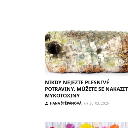
NIKDY NEJEZTE PLESNIVÉ
POTRAVINY. MŮŽETE SE NAKAZIT
MYKOTOXINY
HANA ŠTĚPÁNOVÁ
30. 03. 2026