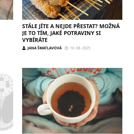
STÁLE JÍTE A NEJDE PŘESTAT? MOŽNÁ
JE TO TÍM, JAKÉ POTRAVINY SI
VYBÍRÁTE
JANA ŠMATLAVOVÁ
10. 08. 2025