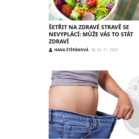
ŠETŘIT NA ZDRAVÉ STRAVĚ SE
NEVYPLÁCÍ: MŮŽE VÁS TO STÁT
ZDRAVÍ
HANA ŠTĚPÁNOVÁ
03. 11. 2025