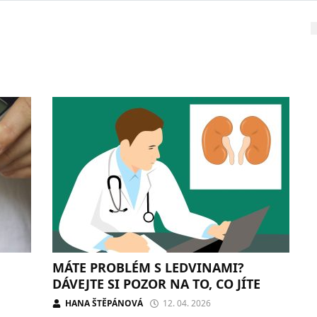
MÁTE PROBLÉM S LEDVINAMI?
DÁVEJTE SI POZOR NA TO, CO JÍTE
HANA ŠTĚPÁNOVÁ
12. 04. 2026