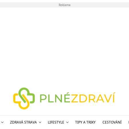
Reklama
ZDRAVÁ STRAVA
LIFESTYLE
TIPY A TRIKY
CESTOVÁNÍ