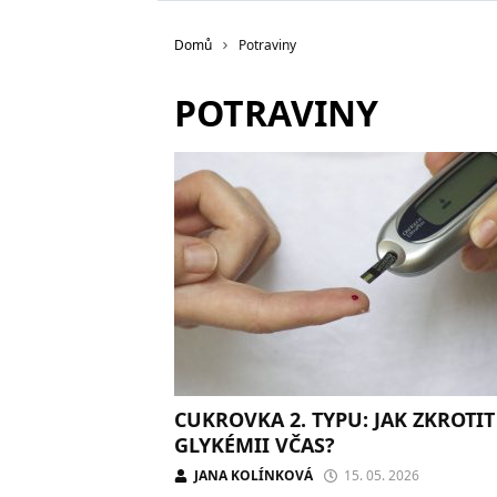
Domů
Potraviny
POTRAVINY
CUKROVKA 2. TYPU: JAK ZKROTIT
GLYKÉMII VČAS?
JANA KOLÍNKOVÁ
15. 05. 2026