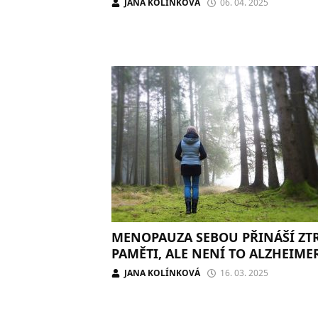
JANA KOLÍNKOVÁ
06. 04. 2025
MENOPAUZA SEBOU PŘINÁŠÍ ZT
PAMĚTI, ALE NENÍ TO ALZHEIME
JANA KOLÍNKOVÁ
16. 03. 2025