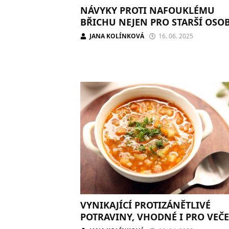
NÁVYKY PROTI NAFOUKLÉMU
BŘICHU NEJEN PRO STARŠÍ OSO
JANA KOLÍNKOVÁ
16. 06. 2025
VYNIKAJÍCÍ PROTIZÁNĚTLIVÉ
POTRAVINY, VHODNÉ I PRO VEČE