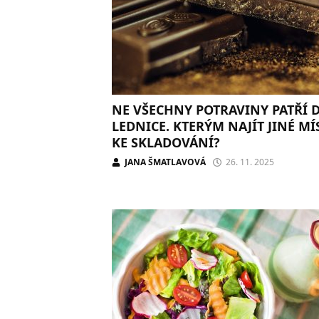
NE VŠECHNY POTRAVINY PATŘÍ 
LEDNICE. KTERÝM NAJÍT JINÉ MÍ
KE SKLADOVÁNÍ?
JANA ŠMATLAVOVÁ
26. 11. 2025