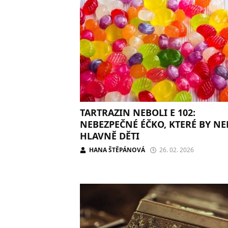
TARTRAZIN NEBOLI E 102:
NEBEZPEČNÉ ÉČKO, KTERÉ BY N
HLAVNĚ DĚTI
HANA ŠTĚPÁNOVÁ
26. 02. 2026