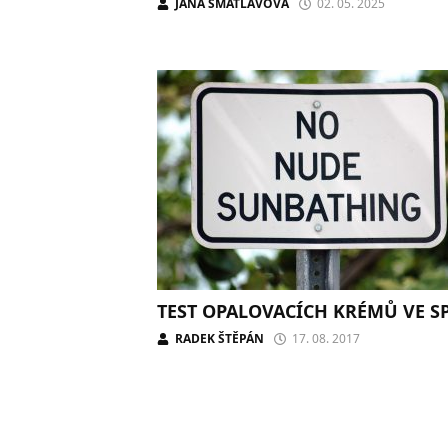
JANA ŠMATLAVOVÁ
02. 05. 2025
TEST OPALOVACÍCH KRÉMŮ VE SP
RADEK ŠTĚPÁN
17. 08. 2017