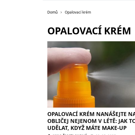
Domů
Opalovací krém
OPALOVACÍ KRÉM
OPALOVACÍ KRÉM NANÁŠEJTE N
OBLIČEJ NEJENOM V LÉTĚ: JAK T
UDĚLAT, KDYŽ MÁTE MAKE-UP