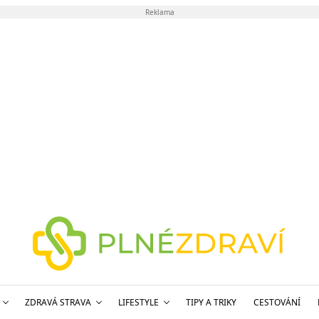
Reklama
ZDRAVÁ STRAVA
LIFESTYLE
TIPY A TRIKY
CESTOVÁNÍ