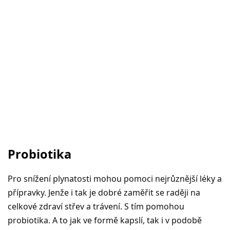
Probiotika
Pro snížení plynatosti mohou pomoci nejrůznější léky a
přípravky. Jenže i tak je dobré zaměřit se raději na
celkové zdraví střev a trávení. S tím pomohou
probiotika. A to jak ve formě kapslí, tak i v podobě