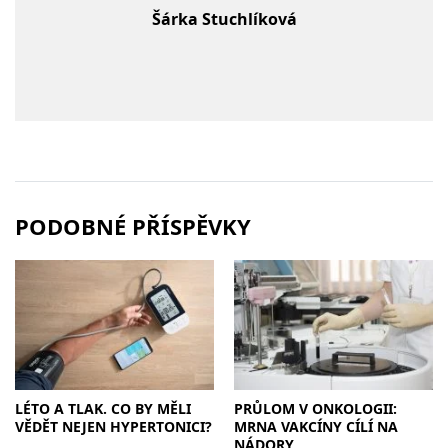
Šárka Stuchlíková
PODOBNÉ PŘÍSPĚVKY
LÉTO A TLAK. CO BY MĚLI
PRŮLOM V ONKOLOGII:
VĚDĚT NEJEN HYPERTONICI?
MRNA VAKCÍNY CÍLÍ NA
NÁDORY