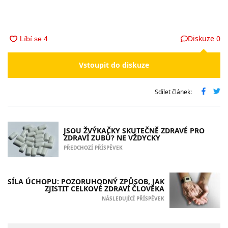
Diskuze
0
Vstoupit do diskuze
Sdílet článek:
JSOU ŽVÝKAČKY SKUTEČNĚ ZDRAVÉ PRO
ZDRAVÍ ZUBŮ? NE VŽDYCKY
PŘEDCHOZÍ PŘÍSPĚVEK
SÍLA ÚCHOPU: POZORUHODNÝ ZPŮSOB, JAK
ZJISTIT CELKOVÉ ZDRAVÍ ČLOVĚKA
NÁSLEDUJÍCÍ PŘÍSPĚVEK