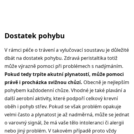
Dostatek pohybu
V rámci péče o trávení a vylučovací soustavu je důležité
dbát na dostatek pohybu. Zdravá peristaltika totiž
může výrazně pomoci při problémech s nadýmáním.
Pokud tedy trpíte akutní plynatostí, může pomoci
právě i procházka svižnou chůzí.
Obecně je nejlepším
pohybem každodenní chůze. Vhodné je také plavání a
další aerobní aktivity, které podpoří celkový krevní
oběh i pohyb střev. Pokud se však problém opakuje
velmi často a plynatost je až nadměrná, může se jednat
o varovný signál, že má vaše tělo intoleranci či alergii
nebo jiný problém. V takovém případě proto vždy