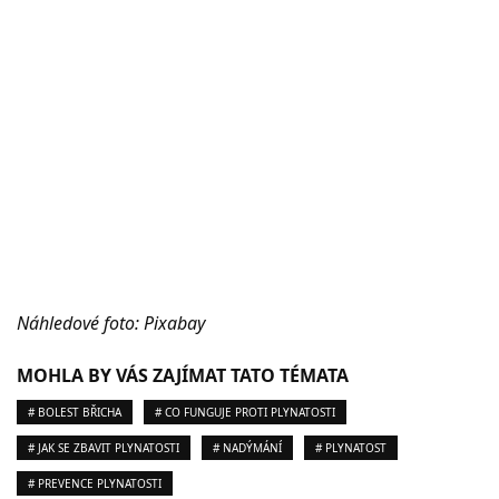
Náhledové foto: Pixabay
MOHLA BY VÁS ZAJÍMAT TATO TÉMATA
# BOLEST BŘICHA
# CO FUNGUJE PROTI PLYNATOSTI
# JAK SE ZBAVIT PLYNATOSTI
# NADÝMÁNÍ
# PLYNATOST
# PREVENCE PLYNATOSTI