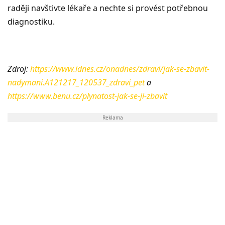
raději navštivte lékaře a nechte si provést potřebnou
diagnostiku.
Zdroj:
https://www.idnes.cz/onadnes/zdravi/jak-se-zbavit-
nadymani.A121217_120537_zdravi_pet
a
https://www.benu.cz/plynatost-jak-se-ji-zbavit
Reklama