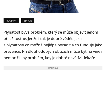
NOVINKY
ZDRAVÍ
Plynatost bývá problém, který se může objevit jenom
příležitostně. Jenže i tak je dobré vědět, jak si
s plynatostí co možná nejlépe poradit a co funguje jako
prevence. Při dlouhodobých obtížích může být na vině i
nemoc či jiný problém, kdy je dobré navštívit lékaře.
Reklama