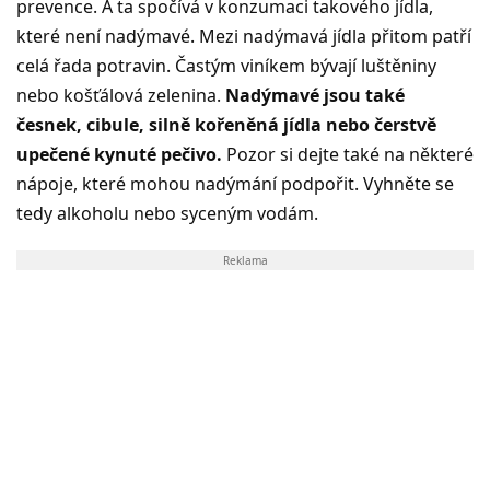
prevence. A ta spočívá v konzumaci takového jídla,
které není nadýmavé. Mezi nadýmavá jídla přitom patří
celá řada potravin. Častým viníkem bývají luštěniny
nebo košťálová zelenina.
Nadýmavé jsou také
česnek, cibule, silně kořeněná jídla nebo čerstvě
upečené kynuté pečivo.
Pozor si dejte také na některé
nápoje, které mohou nadýmání podpořit. Vyhněte se
tedy alkoholu nebo syceným vodám.
Reklama