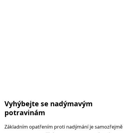
Vyhýbejte se nadýmavým
potravinám
Základním opatřením proti nadýmání je samozřejmě