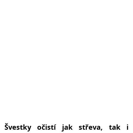
Švestky očistí jak střeva, tak i