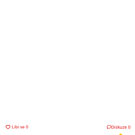
Diskuze
0