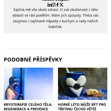
Zajímá mě vše okolo zdraví. O své zkušenosti z této
oblasti se rád podělím. Mám jich spousty. Třeba vás
zaujmou i zajímavé nápady v kuchyni a rady našich
babiček.
PODOBNÉ PŘÍSPĚVKY
KRYOTERAPIE CELÉHO TĚLA:
HORKÉ LÉTO MŮŽE BÝT PRO
REGENERACE A PREVENCE
TŘETINU ČECHŮ VĚTŠÍ