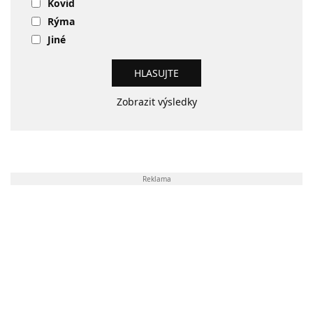
Kovid
Rýma
Jiné
Zobrazit výsledky
Reklama