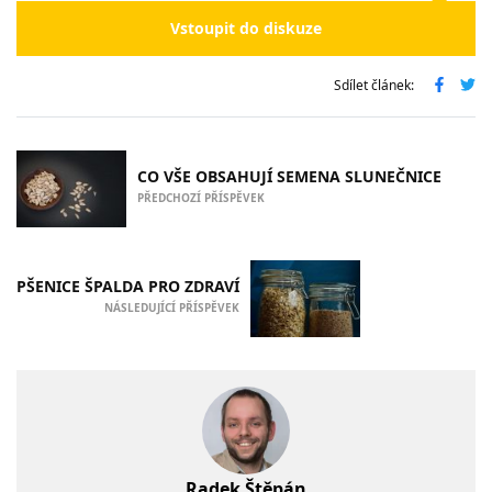
Vstoupit do diskuze
Sdílet článek:
CO VŠE OBSAHUJÍ SEMENA SLUNEČNICE
PŘEDCHOZÍ PŘÍSPĚVEK
PŠENICE ŠPALDA PRO ZDRAVÍ
NÁSLEDUJÍCÍ PŘÍSPĚVEK
Radek Štěpán