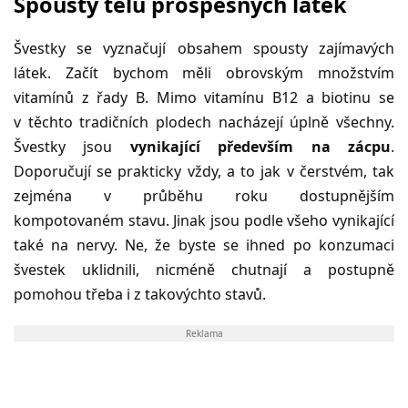
Spousty tělu prospěšných látek
Švestky se vyznačují obsahem spousty zajímavých
látek. Začít bychom měli obrovským množstvím
vitamínů z řady B. Mimo vitamínu B12 a biotinu se
v těchto tradičních plodech nacházejí úplně všechny.
Švestky jsou
vynikající především na zácpu
.
Doporučují se prakticky vždy, a to jak v čerstvém, tak
zejména v průběhu roku dostupnějším
kompotovaném stavu. Jinak jsou podle všeho vynikající
také na nervy. Ne, že byste se ihned po konzumaci
švestek uklidnili, nicméně chutnají a postupně
pomohou třeba i z takovýchto stavů.
Reklama