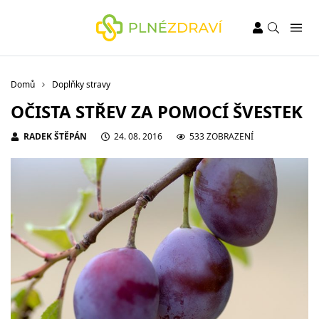
Domů
Doplňky stravy
OČISTA STŘEV ZA POMOCÍ ŠVESTEK
RADEK ŠTĚPÁN
24. 08. 2016
533 ZOBRAZENÍ