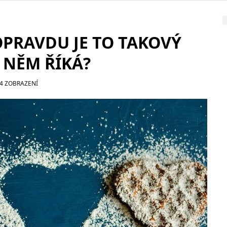
OPRAVDU JE TO TAKOVÝ
O NĚM ŘÍKÁ?
4 ZOBRAZENÍ