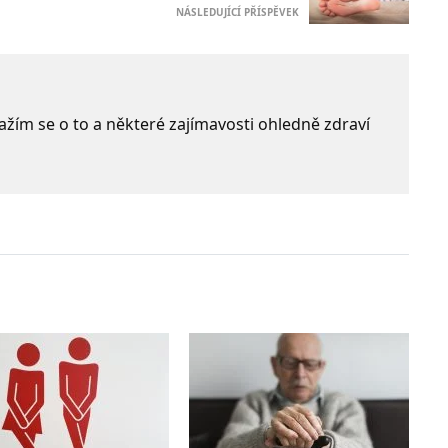
NÁSLEDUJÍCÍ PŘÍSPĚVEK
 Snažím se o to a některé zajímavosti ohledně zdraví