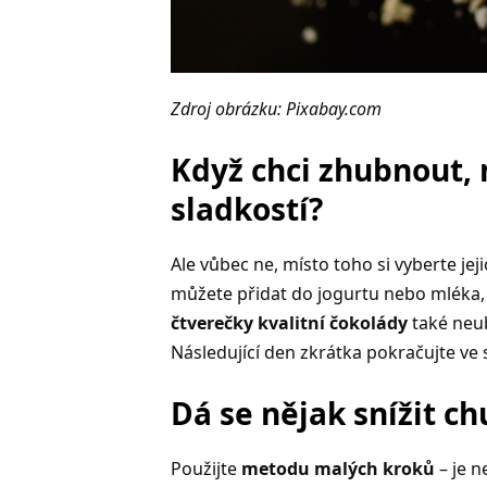
Zdroj obrázku: Pixabay.com
Když chci zhubnout,
sladkostí?
Ale vůbec ne, místo toho si vyberte jeji
můžete přidat do jogurtu nebo mléka,
čtverečky kvalitní čokolády
také neub
Následující den zkrátka pokračujte ve
Dá se nějak snížit ch
Použijte
metodu malých kroků
– je n