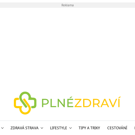
Reklama
ZDRAVÁ STRAVA
LIFESTYLE
TIPY A TRIKY
CESTOVÁNÍ