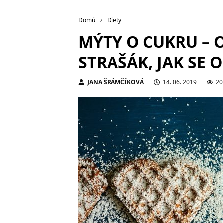
Domů
Diety
MÝTY O CUKRU – 
STRAŠÁK, JAK SE 
JANA ŠRÁMČÍKOVÁ
14. 06. 2019
20