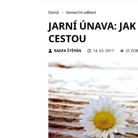
Domů
Komerční sdělení
JARNÍ ÚNAVA: JAK
CESTOU
RADEK ŠTĚPÁN
14. 03. 2017
25 ZO