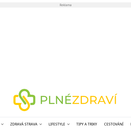
Reklama
ZDRAVÁ STRAVA
LIFESTYLE
TIPY A TRIKY
CESTOVÁNÍ