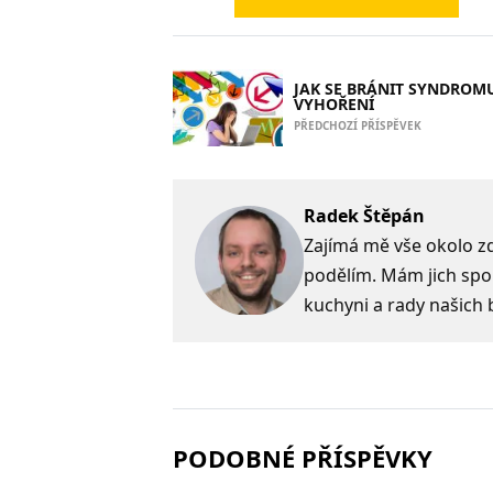
JAK SE BRÁNIT SYNDROM
VYHOŘENÍ
PŘEDCHOZÍ PŘÍSPĚVEK
Radek Štěpán
Zajímá mě vše okolo zdr
podělím. Mám jich spo
kuchyni a rady našich 
PODOBNÉ PŘÍSPĚVKY