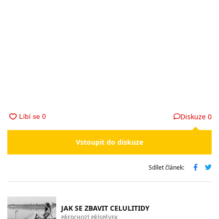
Diskuze
0
Vstoupit do diskuze
Sdílet článek:
JAK SE ZBAVIT CELULITIDY
PŘEDCHOZÍ PŘÍSPĚVEK