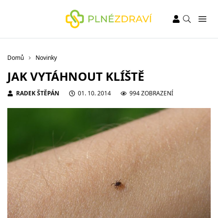
Domů
Novinky
JAK VYTÁHNOUT KLÍŠTĚ
RADEK ŠTĚPÁN
01. 10. 2014
994 ZOBRAZENÍ