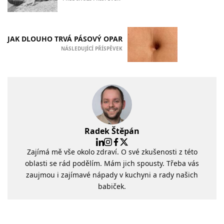
JAK DLOUHO TRVÁ PÁSOVÝ OPAR
NÁSLEDUJÍCÍ PŘÍSPĚVEK
Radek Štěpán
Zajímá mě vše okolo zdraví. O své zkušenosti z této
oblasti se rád podělím. Mám jich spousty. Třeba vás
zaujmou i zajímavé nápady v kuchyni a rady našich
babiček.