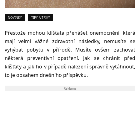
NOVINKY
TIPY A TRIKY
Přestože mohou
klíšťata přenášet onemocnění, která
mají velmi vážné zdravotní následky, nemusíte se
vyhýbat pobytu v přírodě. Musíte ovšem zachovat
některá preventivní opatření. Jak se chránit před
klíšťaty a jak ho v případě nalezení správně vytáhnout,
to je obsahem dnešního příspěvku.
Reklama