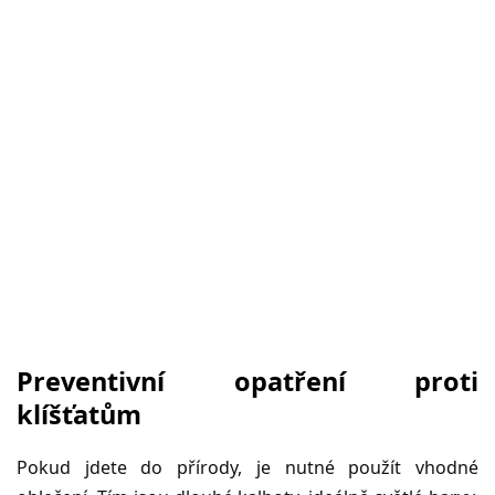
Preventivní opatření proti
klíšťatům
Pokud jdete do přírody, je nutné použít vhodné