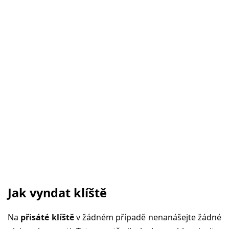
Jak vyndat klíště
Na
přisáté klíště
v žádném případě nenanášejte žádné