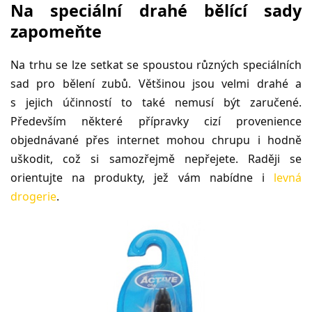
Na speciální drahé bělící sady
zapomeňte
Na trhu se lze setkat se spoustou různých speciálních
sad pro bělení zubů. Většinou jsou velmi drahé a
s jejich účinností to také nemusí být zaručené.
Především některé přípravky cizí provenience
objednávané přes internet mohou chrupu i hodně
uškodit, což si samozřejmě nepřejete. Raději se
orientujte na produkty, jež vám nabídne i
levná
drogerie
.