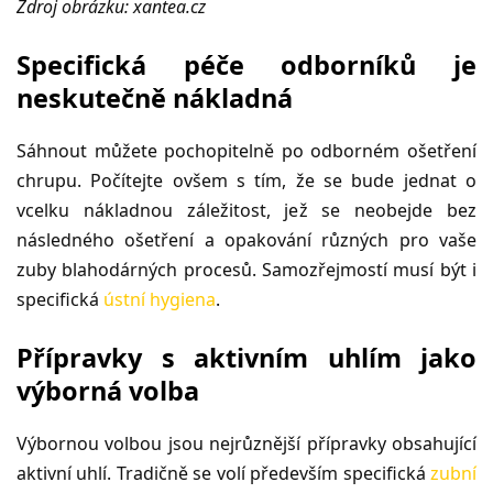
Zdroj obrázku: xantea
.cz
Specifická péče odborníků je
neskutečně nákladná
Sáhnout můžete pochopitelně po odborném ošetření
chrupu. Počítejte ovšem s tím, že se bude jednat o
vcelku nákladnou záležitost, jež se neobejde bez
následného ošetření a opakování různých pro vaše
zuby blahodárných procesů. Samozřejmostí musí být i
specifická
ústní hygiena
.
Přípravky s aktivním uhlím jako
výborná volba
Výbornou volbou jsou nejrůznější přípravky obsahující
aktivní uhlí. Tradičně se volí především specifická
zubní