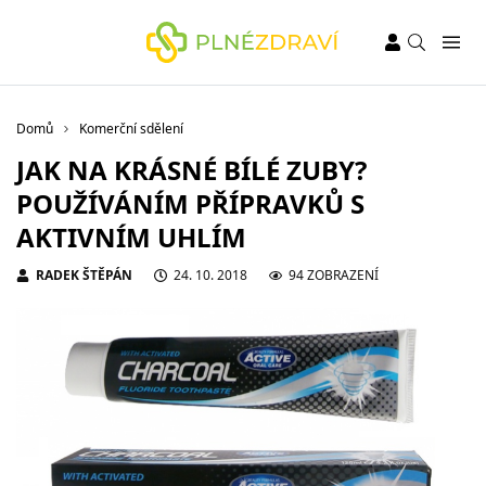
Domů
Komerční sdělení
JAK NA KRÁSNÉ BÍLÉ ZUBY?
POUŽÍVÁNÍM PŘÍPRAVKŮ S
AKTIVNÍM UHLÍM
RADEK ŠTĚPÁN
24. 10. 2018
94 ZOBRAZENÍ