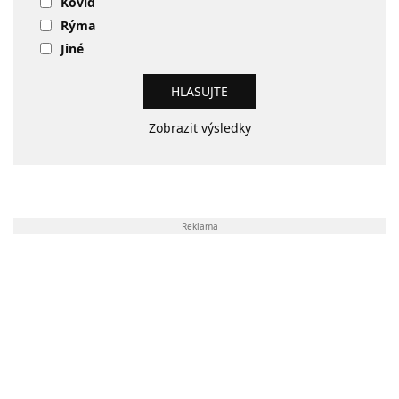
Kovid
Rýma
Jiné
Zobrazit výsledky
Reklama