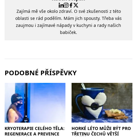
Zajímá mě vše okolo zdraví. O své zkušenosti z této
oblasti se rád podělím. Mám jich spousty. Třeba vás
zaujmou i zajímavé nápady v kuchyni a rady našich
babiček.
PODOBNÉ PŘÍSPĚVKY
KRYOTERAPIE CELÉHO TĚLA:
HORKÉ LÉTO MŮŽE BÝT PRO
REGENERACE A PREVENCE
TŘETINU ČECHŮ VĚTŠÍ