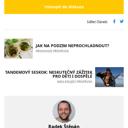
Vstoupit do diskuze
Sdílet článek:
JAK NA PODZIM NEPROCHLADNOUT?
PŘEDCHOZÍ PŘÍSPĚVEK
TANDEMOVÝ SESKOK: NESKUTEČNÝ ZÁŽITEK
PRO DĚTI I DOSPĚLÉ
NÁSLEDUJÍCÍ PŘÍSPĚVEK
Radek Štěpán