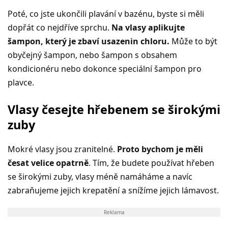
Poté, co jste ukončili plavání v bazénu, byste si měli
dopřát co nejdříve sprchu.
Na vlasy aplikujte
šampon, který je zbaví usazenin chloru.
Může to být
obyčejný šampon, nebo šampon s obsahem
kondicionéru nebo dokonce speciální šampon pro
plavce.
Vlasy česejte hřebenem se širokými
zuby
Mokré vlasy jsou zranitelné.
Proto bychom je měli
česat velice opatrně
. Tím, že budete používat hřeben
se širokými zuby, vlasy méně namáháme a navíc
zabraňujeme jejich krepatění a snížíme jejich lámavost.
Reklama