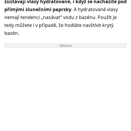
zůstávají vlasy hydratované, i když se nacházíte pod
přímými slunečními paprsky
. A hydratované vlasy
nemají tendenci „nasávat“ vodu z bazénu. Použít je
tedy můžete i v případě, že hodláte navštívit krytý
bazén.
Reklama