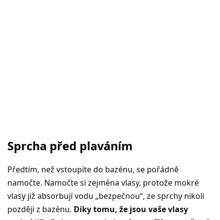
Sprcha před plaváním
Předtím, než vstoupíte do bazénu, se pořádně
namočte. Namočte si zejména vlasy, protože mokré
vlasy již absorbují vodu „bezpečnou“, ze sprchy nikoli
později z bazénu.
Díky tomu, že jsou vaše vlasy