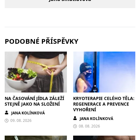
PODOBNÉ PŘÍSPĚVKY
NA ČASOVÁNÍ JÍDLA ZÁLEŽÍ
KRYOTERAPIE CELÉHO TĚLA:
STEJNĚ JAKO NA SLOŽENÍ
REGENERACE A PREVENCE
VYHOŘENÍ
JANA KOLÍNKOVÁ
JANA KOLÍNKOVÁ
09. 08. 2026
08. 08. 2026