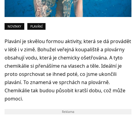
NOVINKY
PLAVÁNÍ
Plavání je skvělou formou aktivity, která se dá provádět
v létě i v zimě. Bohužel veřejná koupaliště a plovárny
obsahují vodu, která je chemicky ošetřována. A tyto
chemikálie si přenášíme na vlasech a těle. Ideální je
proto osprchovat se ihned poté, co jsme ukončili
plavání. To znamená ve sprchách na plovárně.
Chemikálie tak budou působit kratší dobu, což může
pomoci.
Reklama