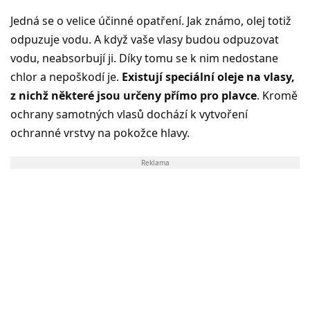
Jedná se o velice účinné opatření. Jak známo, olej totiž
odpuzuje vodu. A když vaše vlasy budou odpuzovat
vodu, neabsorbují ji. Díky tomu se k nim nedostane
chlor a nepoškodí je.
Existují speciální oleje na vlasy,
z nichž některé jsou určeny přímo pro plavce
. Kromě
ochrany samotných vlasů dochází k vytvoření
ochranné vrstvy na pokožce hlavy.
Reklama