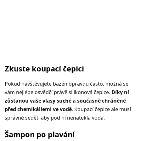
Zkuste koupací čepici
Pokud navštěvujete bazén opravdu často, možná se
vám nejlépe osvědčí právě silikonová čepice.
Díky ní
zůstanou vaše vlasy suché a současně chráněné
před chemikáliemi ve vodě
. Koupací čepice ale musí
správně sedět, aby pod ni nenatekla voda.
Šampon po plavání