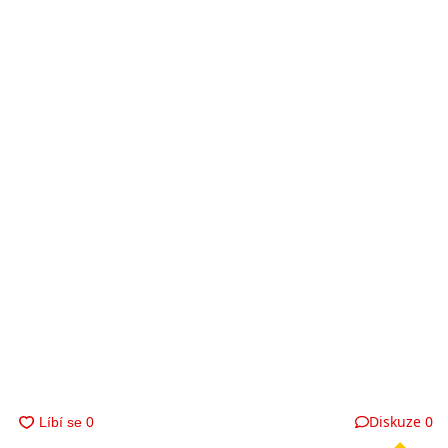
Diskuze
0