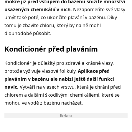
mokré již před vstupem do bazénu snížíte množství
usazených chemikálií v nich
. Nezapomeňte své vlasy
umýt také poté, co ukončíte plavání v bazénu. Díky
tomu je zbavíte chloru, který by na ně mohl
dlouhodobě působit.
Kondicionér před plaváním
Kondicionér je důležitý pro zdravé a krásné vlasy,
protože vyživuje vlasové folikuly.
Aplikace před
plaváním v bazénu ale nabízí ještě další funkci
navíc.
Vytváří na vlasech vrstvu, která je chrání před
chlorem a dalšími škodlivými chemikáliemi, které se
mohou ve vodě z bazénu nacházet.
Reklama