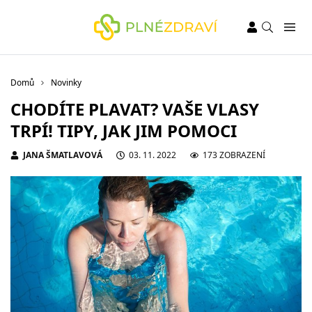
Domů
Novinky
CHODÍTE PLAVAT? VAŠE VLASY
TRPÍ! TIPY, JAK JIM POMOCI
JANA ŠMATLAVOVÁ
03. 11. 2022
173 ZOBRAZENÍ