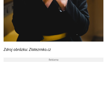
Zdroj obrázku: Zlatezrnko.cz
Reklama