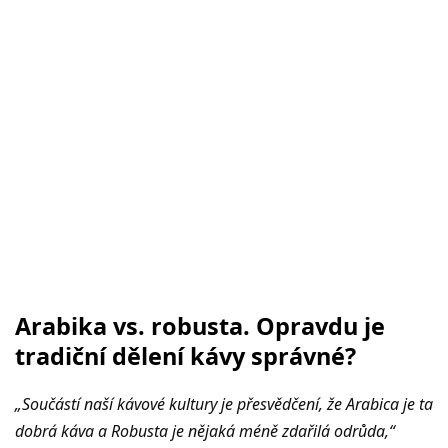
Arabika vs. robusta. Opravdu je
tradiční dělení kávy správné?
„Součástí naší kávové kultury je přesvědčení, že Arabica je ta
dobrá káva a Robusta je nějaká méně zdařilá odrůda,“