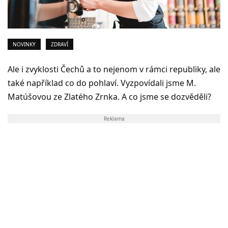
NOVINKY
ZDRAVÍ
Ale i zvyklosti Čechů a to nejenom v rámci republiky, ale
také například co do pohlaví. Vyzpovídali jsme M.
Matúšovou ze Zlatého Zrnka. A co jsme se dozvěděli?
Reklama