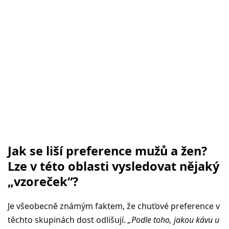
Jak se liší preference mužů a žen?
Lze v této oblasti vysledovat nějaký
„vzoreček“?
Je všeobecně známým faktem, že chuťové preference v
těchto skupinách dost odlišují.
„Podle toho, jakou kávu u