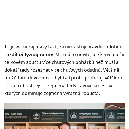
To je velmi zajímavý fakt, za nímž stojí pravděpodobně
rozdílná fyziognomie
. Možná to nevíte, ale ženy mají v
celkovém součtu více chuťových pohárků než muži a
dokáží tedy rozeznat více chuťových odstínů. Většině
mužů tato dovednost chybí a i proto preferují většinou
chutě robustnější – zejména tedy kávové směsi, ve
kterých dominuje zejména výrazná robusta.