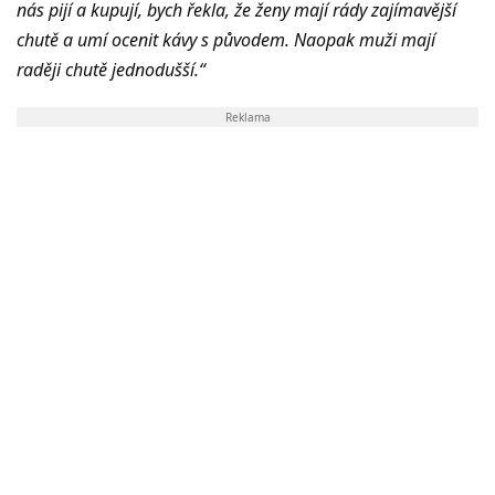
nás pijí a kupují, bych řekla, že ženy mají rády zajímavější
chutě a umí ocenit kávy s původem. Naopak muži mají
raději chutě jednodušší.“
Reklama