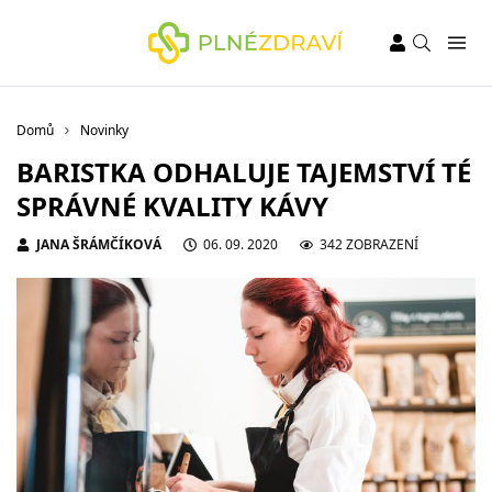
Domů
Novinky
BARISTKA ODHALUJE TAJEMSTVÍ TÉ
SPRÁVNÉ KVALITY KÁVY
JANA ŠRÁMČÍKOVÁ
06. 09. 2020
342 ZOBRAZENÍ