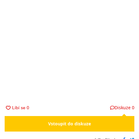
Diskuze
0
Vstoupit do diskuze