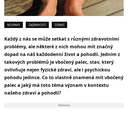
NOVINKY
ZAJÍMAVOSTI
ZDRAVÍ
Každý z nás se může setkat s různými zdravotními
problémy, ale některé z nich mohou mít značný
dopad na náš každodenní život a pohodlí. Jedním z
takových problémů je vbočený palec, stav, který
ovlivňuje nejen fyzické zdraví, ale i psychickou
pohodu jedince. Co to vlastně znamená mít vbočený
palec a jaký má toto téma význam v kontextu
našeho zdraví a pohodlí?
Reklama