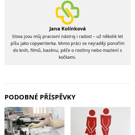
Jana Kolínková
Slova jsou můj pracovní nástroj i radost – už několik let
píšu jako copywriterka. Mimo práci se nejraději ponořím
do knih, filmů, bazénu, péče o rostliny nebo mazlení s
kočkami.
PODOBNÉ PŘÍSPĚVKY