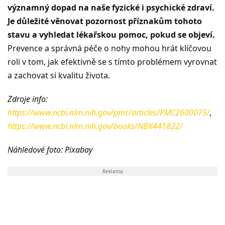
významný dopad na naše fyzické i psychické zdraví.
Je důležité věnovat pozornost příznakům tohoto
stavu a vyhledat lékařskou pomoc, pokud se objeví.
Prevence a správná péče o nohy mohou hrát klíčovou
roli v tom, jak efektivně se s tímto problémem vyrovnat
a zachovat si kvalitu života.
Zdroje info:
https://www.ncbi.nlm.nih.gov/pmc/articles/PMC2600075/
,
https://www.ncbi.nlm.nih.gov/books/NBK441822/
Náhledové foto: Pixabay
Reklama