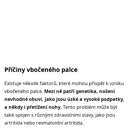
Příčiny vbočeného palce
Existuje několik faktorů, které mohou přispět k vzniku
vbočeného palce.
Mezi ně patří genetika, nošení
nevhodné obuvi, jako jsou úzké a vysoké podpatky,
a někdy i přetížení nohy
. Tento problém může být
také spojen s různými zdravotními stavy, jako jsou
artritida nebo revmatoidní artritida.