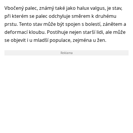
Vbočený palec, známý také jako halux valgus, je stav,
při kterém se palec odchyluje směrem k druhému
prstu. Tento stav může být spojen s bolestí, zánětem a
deformací kloubu. Postihuje nejen starší lidi, ale může
se objevit i u mladší populace, zejména u žen.
Reklama