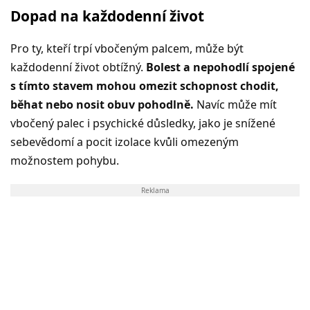
Dopad na každodenní život
Pro ty, kteří trpí vbočeným palcem, může být
každodenní život obtížný.
Bolest a nepohodlí spojené
s tímto stavem mohou omezit schopnost chodit,
běhat nebo nosit obuv pohodlně.
Navíc může mít
vbočený palec i psychické důsledky, jako je snížené
sebevědomí a pocit izolace kvůli omezeným
možnostem pohybu.
Reklama