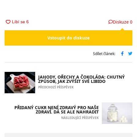
Diskuze
0
Vstoupit do diskuze
Sdílet článek:
JAHODY, OŘECHY A ČOKOLÁDA: CHUTNÝ
ZPŮSOB, JAK ZVÝŠIT SVÉ LIBIDO
PŘEDCHOZÍ PŘÍSPĚVEK
PŘIDANÝ CUKR NENÍ ZDRAVÝ PRO NAŠE
ZDRAVÍ. DÁ SE ALE NAHRADIT
NÁSLEDUJÍCÍ PŘÍSPĚVEK