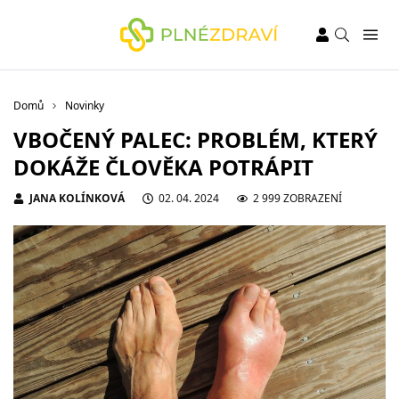
Domů
Novinky
VBOČENÝ PALEC: PROBLÉM, KTERÝ
DOKÁŽE ČLOVĚKA POTRÁPIT
JANA KOLÍNKOVÁ
02. 04. 2024
2 999 ZOBRAZENÍ