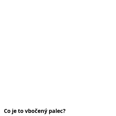
Co je to vbočený palec?