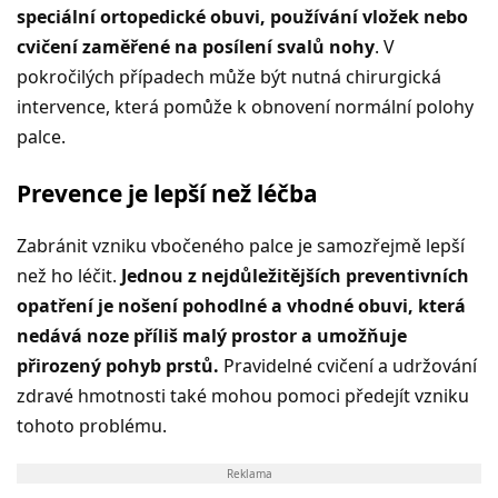
speciální ortopedické obuvi, používání vložek nebo
cvičení zaměřené na posílení svalů nohy
. V
pokročilých případech může být nutná chirurgická
intervence, která pomůže k obnovení normální polohy
palce.
Prevence je lepší než léčba
Zabránit vzniku vbočeného palce je samozřejmě lepší
než ho léčit.
Jednou z nejdůležitějších preventivních
opatření je nošení pohodlné a vhodné obuvi, která
nedává noze příliš malý prostor a umožňuje
přirozený pohyb prstů.
Pravidelné cvičení a udržování
zdravé hmotnosti také mohou pomoci předejít vzniku
tohoto problému.
Reklama