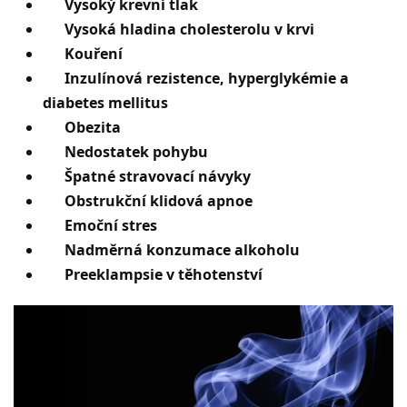
Vysoký krevní tlak
Vysoká hladina cholesterolu v krvi
Kouření
Inzulínová rezistence, hyperglykémie a
diabetes mellitus
Obezita
Nedostatek pohybu
Špatné stravovací návyky
Obstrukční klidová apnoe
Emoční stres
Nadměrná konzumace alkoholu
Preeklampsie v těhotenství