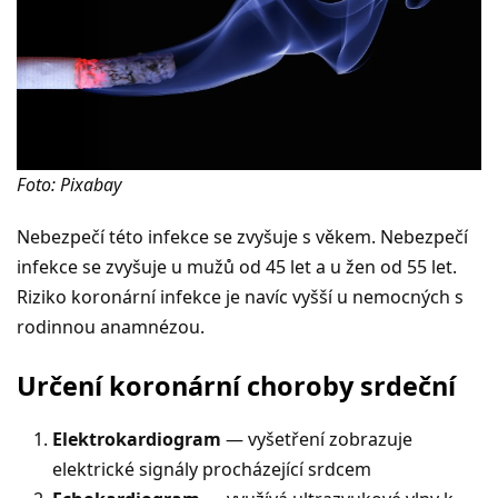
Foto: Pixabay
Nebezpečí této infekce se zvyšuje s věkem. Nebezpečí
infekce se zvyšuje u mužů od 45 let a u žen od 55 let.
Riziko koronární infekce je navíc vyšší u nemocných s
rodinnou anamnézou.
Určení koronární choroby srdeční
Elektrokardiogram
— vyšetření zobrazuje
elektrické signály procházející srdcem