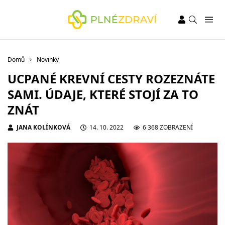
Domů
Novinky
UCPANÉ KREVNÍ CESTY ROZEZNÁTE
SAMI. ÚDAJE, KTERÉ STOJÍ ZA TO
ZNÁT
JANA KOLÍNKOVÁ
14. 10. 2022
6 368 ZOBRAZENÍ