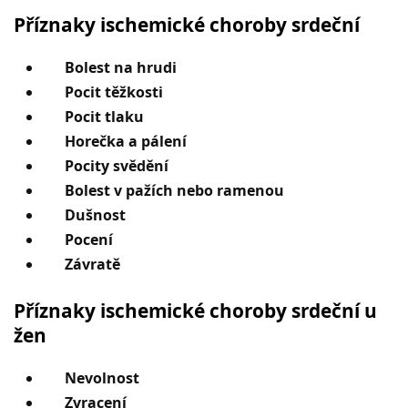
Příznaky ischemické choroby srdeční
Bolest na hrudi
Pocit těžkosti
Pocit tlaku
Horečka a pálení
Pocity svědění
Bolest v pažích nebo ramenou
Dušnost
Pocení
Závratě
Příznaky ischemické choroby srdeční u
žen
Nevolnost
Zvracení