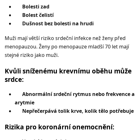
Bolesti zad
Bolest čelistí
Dušnost bez bolesti na hrudi
Muži mají větší riziko srdeční infekce než ženy před
menopauzou. Ženy po menopauze mladší 70 let mají
stejné riziko jako muži.
Kvůli sníženému krevnímu oběhu může
srdce:
Abnormální srdeční rytmus nebo frekvence a
arytmie
Nepřečerpává tolik krve, kolik tělo potřebuje
Rizika pro koronární onemocnění: