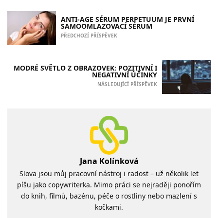
ANTI-AGE SÉRUM PERPETUUM JE PRVNÍ
SAMOOMLAZOVACÍ SÉRUM
PŘEDCHOZÍ PŘÍSPĚVEK
MODRÉ SVĚTLO Z OBRAZOVEK: POZITIVNÍ I
NEGATIVNÍ ÚČINKY
NÁSLEDUJÍCÍ PŘÍSPĚVEK
Jana Kolínková
Slova jsou můj pracovní nástroj i radost – už několik let
píšu jako copywriterka. Mimo práci se nejraději ponořím
do knih, filmů, bazénu, péče o rostliny nebo mazlení s
kočkami.