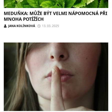
MEDUŇKA: MŮŽE BÝT VELMI NÁPOMOCNÁ PŘI
MNOHA POTÍŽÍCH
JANA KOLÍNKOVÁ
13. 03. 2025