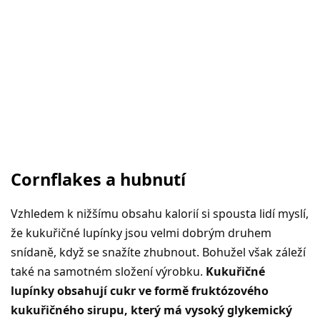
Cornflakes a hubnutí
Vzhledem k nižšímu obsahu kalorií si spousta lidí myslí,
že kukuřičné lupínky jsou velmi dobrým druhem
snídaně, když se snažíte zhubnout. Bohužel však záleží
také na samotném složení výrobku.
Kukuřičné
lupínky obsahují cukr ve formě fruktózového
kukuřičného sirupu, který má vysoký glykemický