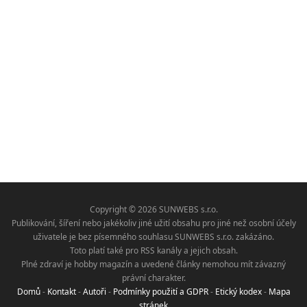
Copyright © 2026 SUNWEBS s.r.o.
Publikování, šíření nebo jakékoliv jiné užití obsahu pro jiné než osobní účely
uživatele je bez písemného souhlasu SUNWEBS s.r.o. zakázáno.
Toto platí také pro RSS kanály a jejich obsah.
Plné zdraví je hobby magazín a uvedené články nemohou mít závazný
právní charakter.
Domů
-
Kontakt
-
Autoři
-
Podmínky použití a GDPR
-
Etický kodex
-
Mapa
stránek