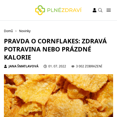
Domů
Novinky
PRAVDA O CORNFLAKES: ZDRAVÁ
POTRAVINA NEBO PRÁZDNÉ
KALORIE
JANA ŠMATLAVOVÁ
01. 07. 2022
3 002 ZOBRAZENÍ