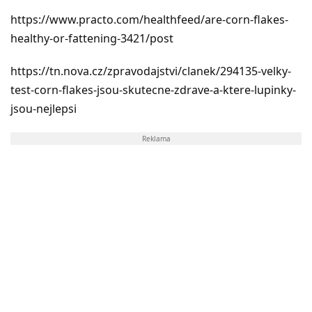
https://www.practo.com/healthfeed/are-corn-flakes-
healthy-or-fattening-3421/post
https://tn.nova.cz/zpravodajstvi/clanek/294135-velky-
test-corn-flakes-jsou-skutecne-zdrave-a-ktere-lupinky-
jsou-nejlepsi
Reklama