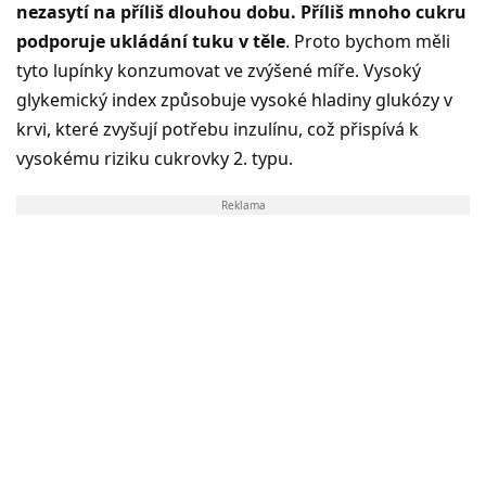
nezasytí na příliš dlouhou dobu. Příliš mnoho cukru
podporuje ukládání tuku v těle
. Proto bychom měli
tyto lupínky konzumovat ve zvýšené míře. Vysoký
glykemický index způsobuje vysoké hladiny glukózy v
krvi, které zvyšují potřebu inzulínu, což přispívá k
vysokému riziku cukrovky 2. typu.
Reklama