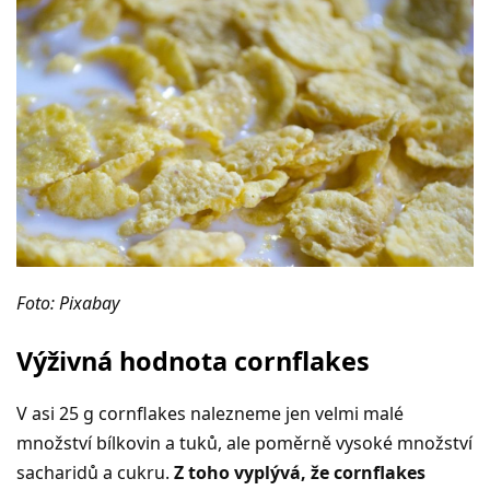
Foto: Pixabay
Výživná hodnota cornflakes
V asi 25 g cornflakes nalezneme jen velmi malé
množství bílkovin a tuků, ale poměrně vysoké množství
sacharidů a cukru.
Z toho vyplývá, že cornflakes