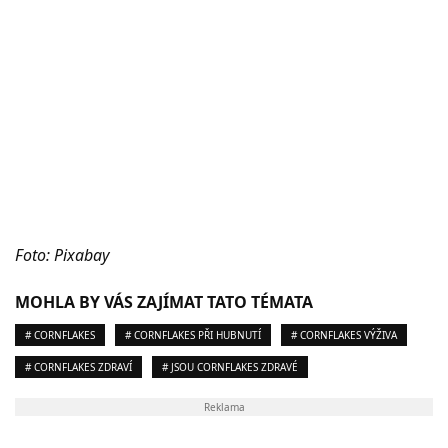
Foto: Pixabay
MOHLA BY VÁS ZAJÍMAT TATO TÉMATA
# CORNFLAKES
# CORNFLAKES PŘI HUBNUTÍ
# CORNFLAKES VÝŽIVA
# CORNFLAKES ZDRAVÍ
# JSOU CORNFLAKES ZDRAVÉ
Reklama