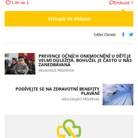
Diskuze
1
Vstoupit do diskuze
Sdílet článek:
PREVENCE OČNÍCH ONEMOCNĚNÍ U DĚTÍ JE
VELMI DŮLEŽITÁ. BOHUŽEL JE ČASTO U NÁS
ZANEDBÁVANÁ
PŘEDCHOZÍ PŘÍSPĚVEK
PODÍVEJTE SE NA ZDRAVOTNÍ BENEFITY
PLAVÁNÍ
NÁSLEDUJÍCÍ PŘÍSPĚVEK