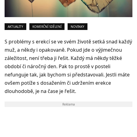
AKTUALITY
KOMERČNÍ SDĚLENÍ
NOVINKY
S problémy s erekcí se ve svém životě setká snad každý
muž, a někdy i opakovaně. Pokud jde o výjimečnou
záležitost, není třeba ji řešit. Každý má někdy těžké
období či náročný den. Pak to prostě v posteli
nefunguje tak, jak bychom si představovali. Jestli máte
ovšem potíže s dosažením či udržením erekce
dlouhodobě, je na čase je řešit.
Reklama