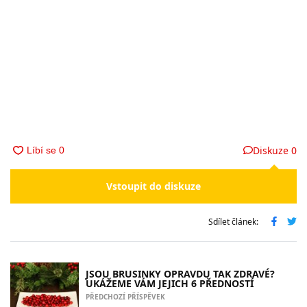
Diskuze
0
Vstoupit do diskuze
Sdílet článek:
JSOU BRUSINKY OPRAVDU TAK ZDRAVÉ?
UKÁŽEME VÁM JEJICH 6 PŘEDNOSTÍ
PŘEDCHOZÍ PŘÍSPĚVEK