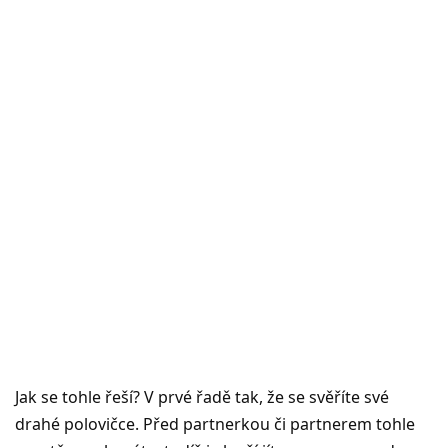
Jak se tohle řeší? V prvé řadě tak, že se svěříte své
drahé polovičce. Před partnerkou či partnerem tohle