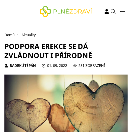
Domů
Aktuality
PODPORA EREKCE SE DÁ
ZVLÁDNOUT I PŘÍRODNĚ
RADEK ŠTĚPÁN
01. 09. 2022
281 ZOBRAZENÍ