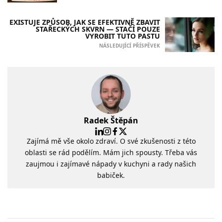
EXISTUJE ZPŮSOB, JAK SE EFEKTIVNĚ ZBAVIT
STAŘECKÝCH SKVRN — STAČÍ POUZE
VYROBIT TUTO PASTU
NÁSLEDUJÍCÍ PŘÍSPĚVEK
Radek Štěpán
Zajímá mě vše okolo zdraví. O své zkušenosti z této
oblasti se rád podělím. Mám jich spousty. Třeba vás
zaujmou i zajímavé nápady v kuchyni a rady našich
babiček.