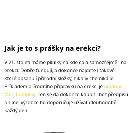
Jak je to s prášky na erekci?
V 21. století máme pilulky na kde co a samozřejmě i na
erekci. Dobře fungují, a dokonce najdete i takové,
které obsahují přírodní složky, nikoliv chemikálie.
Příkladem přírodního přípravku na erekci je
Amarex
Men Complex
. Ten se dá dokonce koupit i bez předpisu
online, výrobce ho doporučuje užívat dlouhodobě
každý den.