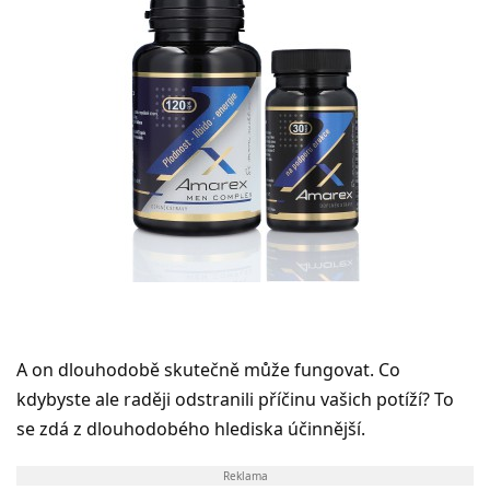
A on dlouhodobě skutečně může fungovat. Co
kdybyste ale raději odstranili příčinu vašich potíží? To
se zdá z dlouhodobého hlediska účinnější.
Reklama