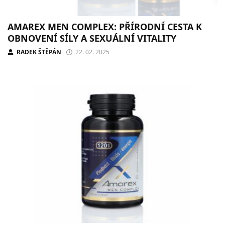
AMAREX MEN COMPLEX: PŘÍRODNÍ CESTA K
OBNOVENÍ SÍLY A SEXUÁLNÍ VITALITY
RADEK ŠTĚPÁN
22. 02. 2025