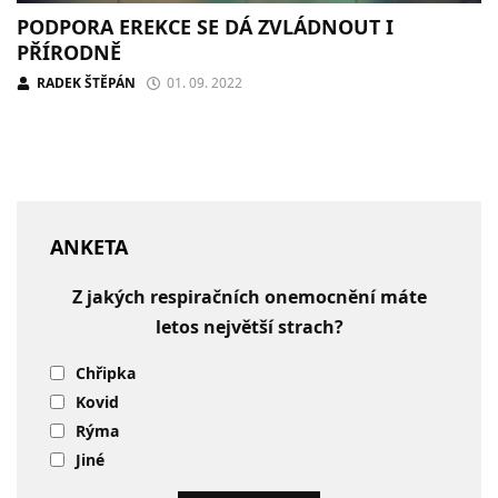
PODPORA EREKCE SE DÁ ZVLÁDNOUT I
PŘÍRODNĚ
RADEK ŠTĚPÁN
01. 09. 2022
ANKETA
Z jakých respiračních onemocnění máte
letos největší strach?
Chřipka
Kovid
Rýma
Jiné