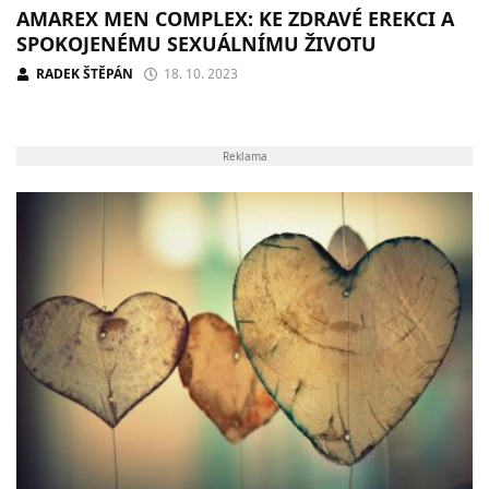
AMAREX MEN COMPLEX: KE ZDRAVÉ EREKCI A
SPOKOJENÉMU SEXUÁLNÍMU ŽIVOTU
RADEK ŠTĚPÁN
18. 10. 2023
Reklama