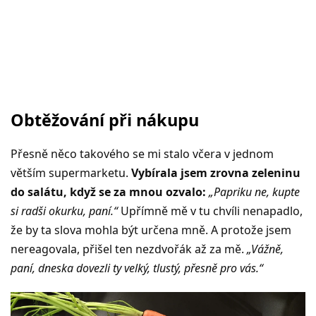
Obtěžování při nákupu
Přesně něco takového se mi stalo včera v jednom
větším supermarketu.
Vybírala jsem zrovna zeleninu
do salátu, když se za mnou ozvalo:
„Papriku ne, kupte
si radši okurku, paní.“
Upřímně mě v tu chvíli nenapadlo,
že by ta slova mohla být určena mně. A protože jsem
nereagovala, přišel ten nezdvořák až za mě.
„Vážně,
paní, dneska dovezli ty velký, tlustý, přesně pro vás.“