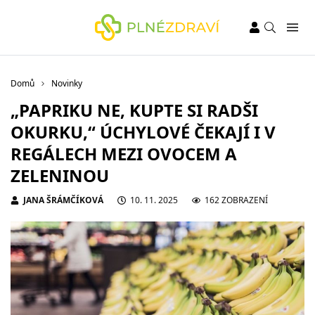
Domů
Novinky
„PAPRIKU NE, KUPTE SI RADŠI
OKURKU,“ ÚCHYLOVÉ ČEKAJÍ I V
REGÁLECH MEZI OVOCEM A
ZELENINOU
JANA ŠRÁMČÍKOVÁ
10. 11. 2025
162 ZOBRAZENÍ