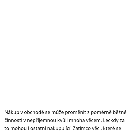
Nákup v obchodě se může proměnit z poměrně běžné
činnosti v nepříjemnou kvůli mnoha věcem. Leckdy za
to mohou i ostatní nakupující. Zatímco věci, které se