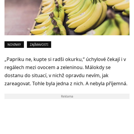
NOVINKY
ZAJÍMAVOSTI
„Papriku ne, kupte si radši okurku,“ úchylové čekají i v
regálech mezi ovocem a zeleninou. Málokdy se
dostanu do situací, v nichž opravdu nevím, jak
zareagovat. Tohle byla jedna z nich. A nebyla příjemná.
Reklama