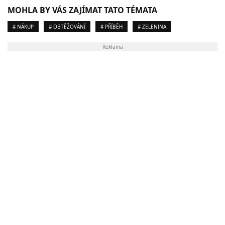
MOHLA BY VÁS ZAJÍMAT TATO TÉMATA
# NÁKUP
# OBTĚŽOVÁNÍ
# PŘÍBĚH
# ZELENINA
Reklama