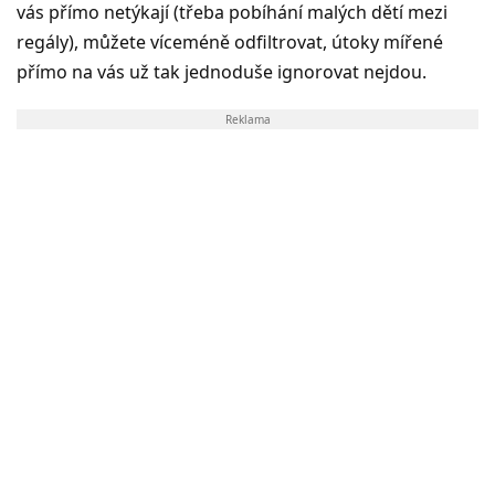
vás přímo netýkají (třeba pobíhání malých dětí mezi
regály), můžete víceméně odfiltrovat, útoky mířené
přímo na vás už tak jednoduše ignorovat nejdou.
Reklama