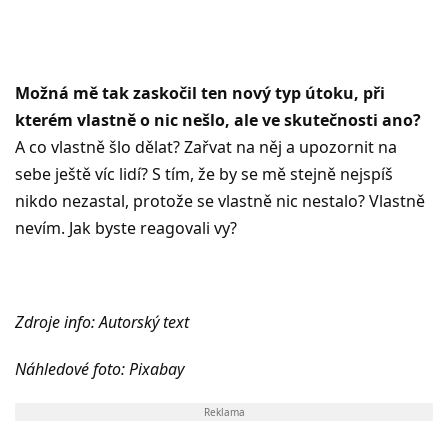
Možná mě tak zaskočil ten nový typ útoku, při
kterém vlastně o nic nešlo, ale ve skutečnosti ano?
A co vlastně šlo dělat? Zařvat na něj a upozornit na
sebe ještě víc lidí? S tím, že by se mě stejně nejspíš
nikdo nezastal, protože se vlastně nic nestalo? Vlastně
nevím. Jak byste reagovali vy?
Zdroje info: Autorský text
Náhledové foto: Pixabay
Reklama