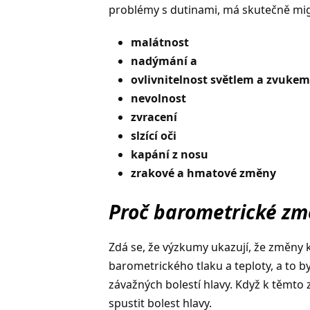
problémy s dutinami, má skutečně mi
malátnost
nadýmání a
ovlivnitelnost světlem a zvukem
nevolnost
zvracení
slzící oči
kapání z nosu
zrakové a hmatové změny
Proč barometrické zm
Zdá se, že výzkumy ukazují, že změny
barometrického tlaku a teploty, a to 
závažných bolestí hlavy. Když k těmto
spustit bolest hlavy.