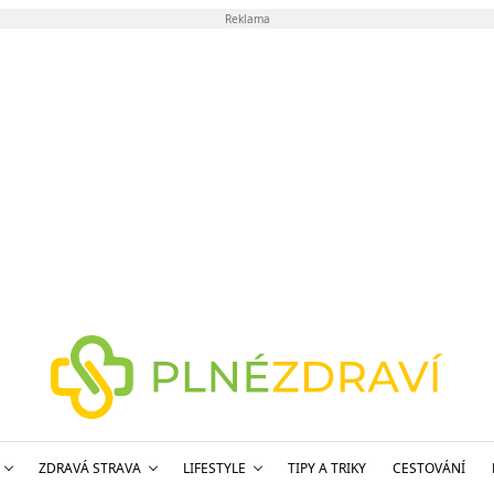
Reklama
ZDRAVÁ STRAVA
LIFESTYLE
TIPY A TRIKY
CESTOVÁNÍ