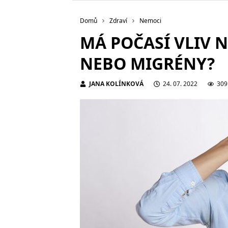
Domů
Zdraví
Nemoci
MÁ POČASÍ VLIV N
NEBO MIGRÉNY?
JANA KOLÍNKOVÁ
24. 07. 2022
309