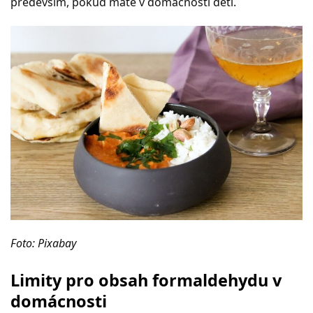
především, pokud máte v domácnosti děti.
Foto: Pixabay
Limity pro obsah formaldehydu v
domácnosti