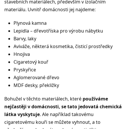
stavebních materiálech, především v izolačním
materiálu. Uvnitř domácnosti jej najdeme:
Plynová kamna
Lepidla – dřevotříska pro výrobu nábytku
Barvy, laky
Aviváže, některá kosmetika, čisticí prostředky
Hnojiva
Cigaretový kouř
Pryskyřice
Aglomerované dřevo
MDF desky, překližky
Bohužel v těchto materiálech, které
používáme
nejčastěji v domácnosti, se tato jedovatá chemická
látka vyskytuje
. Ale například takovému
cigaretovému kouři se můžete vyhnout, a to