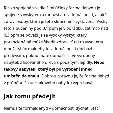
Riziko spojené s vedlejšími účinky formaldehydu je
spojené s výskytem a množstvím v domácnosti, a také
zdraví osoby, která je této sloučenině vystavena. Výskyt
této sloučeniny pod 0,1 ppm je v pořádku, zatímco nad
0,3 ppm se považuje za vysoký výskyt, který
potencionálně může škodit zdraví. K takto vysokému
množství formaldehydu v domácnosti dochází
především, pokud máte doma čerstvě vyrobený
nábytek z lisovaného dřeva s použitými lepidly.
Nebo
takový nábytek, který byl po vyrobení ihned
umístěn do obalu
. Dobrou zprávou je, že formaldehyd
v průběhu času z takového nábytku vyprchává.
Jak tomu předejít
Nemusíte formaldehyd v domácnosti dýchat. Stačí,