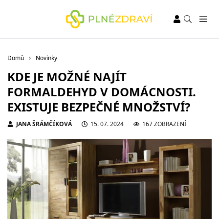
Domů
Novinky
KDE JE MOŽNÉ NAJÍT
FORMALDEHYD V DOMÁCNOSTI.
EXISTUJE BEZPEČNÉ MNOŽSTVÍ?
JANA ŠRÁMČÍKOVÁ
15. 07. 2024
167 ZOBRAZENÍ