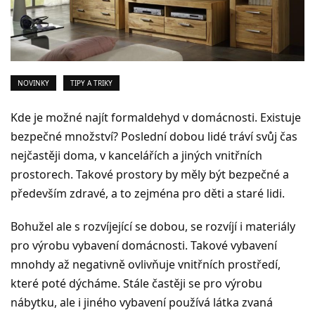
NOVINKY
TIPY A TRIKY
Kde je možné najít formaldehyd v domácnosti. Existuje
bezpečné množství? Poslední dobou lidé tráví svůj čas
nejčastěji doma, v kancelářích a jiných vnitřních
prostorech. Takové prostory by měly být bezpečné a
především zdravé, a to zejména pro děti a staré lidi.
Bohužel ale s rozvíjející se dobou, se rozvíjí i materiály
pro výrobu vybavení domácnosti. Takové vybavení
mnohdy až negativně ovlivňuje vnitřních prostředí,
které poté dýcháme. Stále častěji se pro výrobu
nábytku, ale i jiného vybavení používá látka zvaná