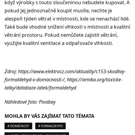
když výrobky s touto sloučeninou nebudete kupovat. A
pokud jej jednoznačně koupit musíte, nechte je
alespoň týden větrat v místnosti, kde se nenachází lidé.
Také bude vhodné snížení vlhkosti v místnosti a kvalitní
větrání prostoru. Pokud nemůžete zajistit větrání,
využijte kvalitní ventilace a odpařovače vlhkosti.
Zdroj: https://www.elektrocz.com/aktuality/c153-skodlivy-
formaldehyd-v-domacnosti-/, https://arnika.org/toxicke-
latky/databaze-latek/formaldehyd
Náhledové foto: Pixabay
MOHLA BY VÁS ZAJÍMAT TATO TÉMATA
# DOMÁCNOST
# FORMALDEHYD