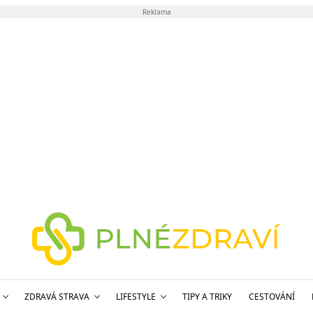
Reklama
ZDRAVÁ STRAVA
LIFESTYLE
TIPY A TRIKY
CESTOVÁNÍ