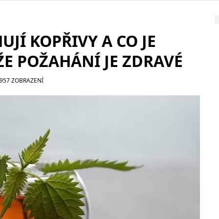
UJÍ KOPŘIVY A CO JE
ŽE POŽAHÁNÍ JE ZDRAVÉ
957 ZOBRAZENÍ