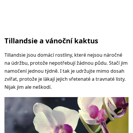
Tillandsie a vánoční kaktus
Tillandsie jsou domácí rostliny, které nejsou náročné
na údržbu, protože nepotřebují žádnou půdu. Stačí jim
namočení jednou týdně. I tak je udržujte mimo dosah
zvířat, protože je lákají jejich vřetenaté a travnaté listy.
Nijak jim ale neškodí.