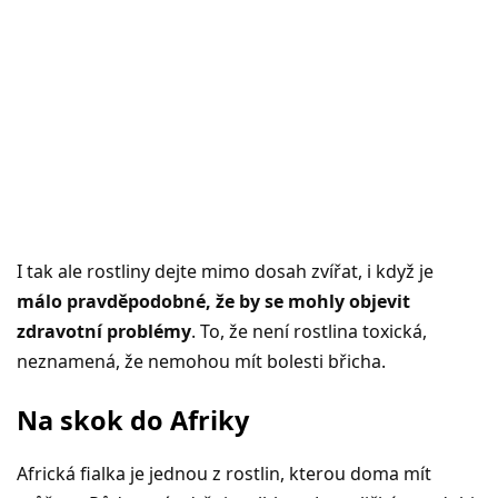
I tak ale rostliny dejte mimo dosah zvířat, i když je
málo pravděpodobné, že by se mohly objevit
zdravotní problémy
. To, že není rostlina toxická,
neznamená, že nemohou mít bolesti břicha.
Na skok do Afriky
Africká fialka je jednou z rostlin, kterou doma mít