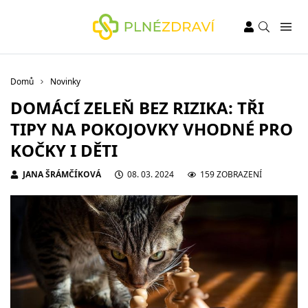
Domů
Novinky
DOMÁCÍ ZELEŇ BEZ RIZIKA: TŘI
TIPY NA POKOJOVKY VHODNÉ PRO
KOČKY I DĚTI
JANA ŠRÁMČÍKOVÁ
08. 03. 2024
159 ZOBRAZENÍ