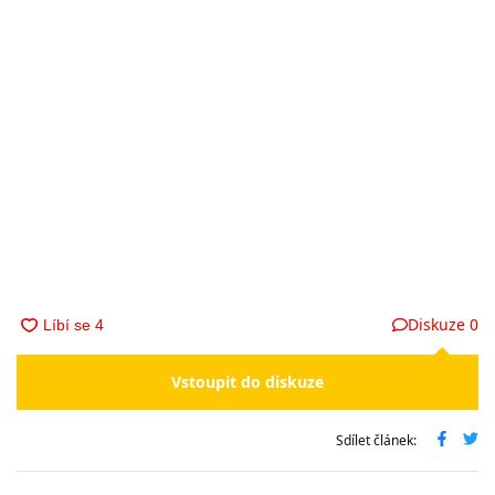
Diskuze
0
Vstoupit do diskuze
Sdílet článek: