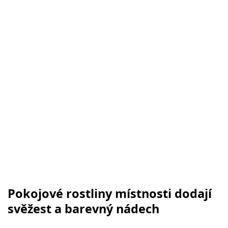
Pokojové rostliny místnosti dodají
svěžest a barevný nádech