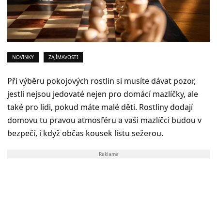
NOVINKY
ZAJÍMAVOSTI
Při výběru pokojových rostlin si musíte dávat pozor,
jestli nejsou jedovaté nejen pro domácí mazlíčky, ale
také pro lidi, pokud máte malé děti. Rostliny dodají
domovu tu pravou atmosféru a vaši mazlíčci budou v
bezpečí, i když občas kousek listu sežerou.
Reklama