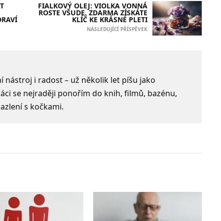
T
FIALKOVÝ OLEJ: VIOLKA VONNÁ
ROSTE VŠUDE. ZDARMA ZÍSKÁTE
DRAVÍ
KLÍČ KE KRÁSNÉ PLETI
NÁSLEDUJÍCÍ PŘÍSPĚVEK
 nástroj i radost – už několik let píšu jako
ci se nejraději ponořím do knih, filmů, bazénu,
azlení s kočkami.