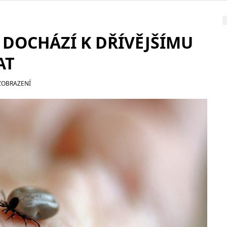
 DOCHÁZÍ K DŘÍVĚJŠÍMU
AT
ZOBRAZENÍ