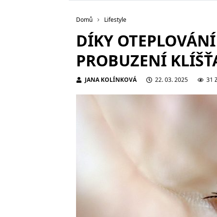
Domů
Lifestyle
DÍKY OTEPLOVÁNÍ
PROBUZENÍ KLÍŠŤ
JANA KOLÍNKOVÁ
22. 03. 2025
31 