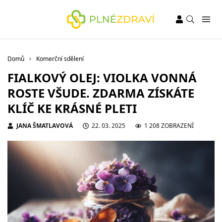
Domů
Komerční sdělení
FIALKOVÝ OLEJ: VIOLKA VONNÁ
ROSTE VŠUDE. ZDARMA ZÍSKÁTE
KLÍČ KE KRÁSNÉ PLETI
JANA ŠMATLAVOVÁ
22. 03. 2025
1 208 ZOBRAZENÍ