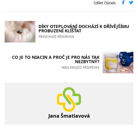
Sdílet článek:
DÍKY OTEPLOVÁNÍ DOCHÁZÍ K DŘÍVĚJŠÍMU
PROBUZENÍ KLÍŠŤAT
PŘEDCHOZÍ PŘÍSPĚVEK
CO JE TO NIACIN A PROČ JE PRO NÁS TAK
NEZBYTNÝ?
NÁSLEDUJÍCÍ PŘÍSPĚVEK
Jana Šmatlavová