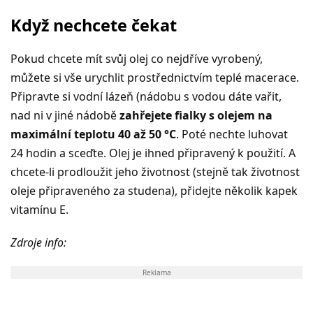
Když nechcete čekat
Pokud chcete mít svůj olej co nejdříve vyrobený,
můžete si vše urychlit prostřednictvím teplé macerace.
Připravte si vodní lázeň (nádobu s vodou dáte vařit,
nad ni v jiné nádobě
zahřejete fialky s olejem na
maximální teplotu 40 až 50 °C
. Poté nechte luhovat
24 hodin a sceďte. Olej je ihned připravený k použití. A
chcete-li prodloužit jeho životnost (stejně tak životnost
oleje připraveného za studena), přidejte několik kapek
vitamínu E.
Zdroje info:
Reklama