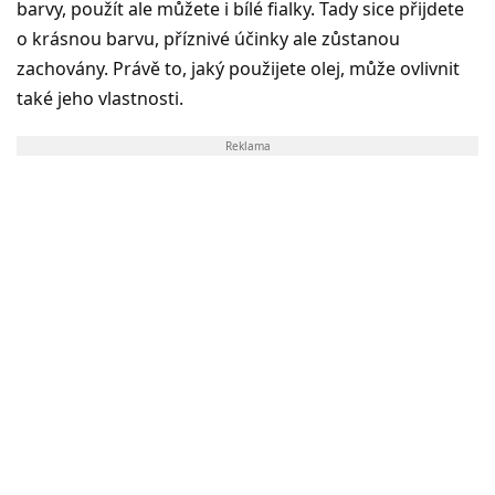
barvy, použít ale můžete i bílé fialky. Tady sice přijdete
o krásnou barvu, příznivé účinky ale zůstanou
zachovány. Právě to, jaký použijete olej, může ovlivnit
také jeho vlastnosti.
Reklama