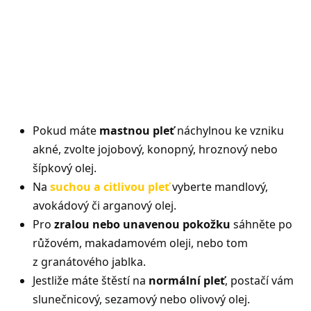
Pokud máte
mastnou pleť
náchylnou ke vzniku
akné, zvolte jojobový, konopný, hroznový nebo
šípkový olej.
Na
suchou a citlivou pleť
vyberte mandlový,
avokádový či arganový olej.
Pro
zralou nebo unavenou pokožku
sáhněte po
růžovém, makadamovém oleji, nebo tom
z granátového jablka.
Jestliže máte štěstí na
normální pleť
, postačí vám
slunečnicový, sezamový nebo olivový olej.