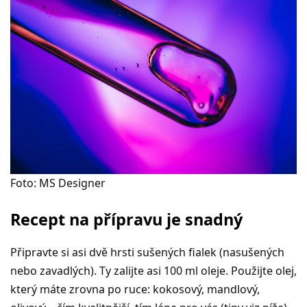
Foto: MS Designer
Recept na přípravu je snadný
Připravte si asi dvě hrsti sušených fialek (nasušených
nebo zavadlých). Ty zalijte asi 100 ml oleje. Použijte olej,
který máte zrovna po ruce: kokosový, mandlový,