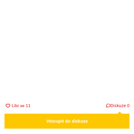
Diskuze
0
Vstoupit do diskuze