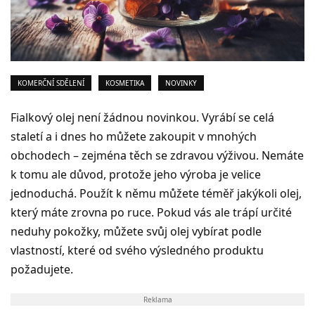
KOMERČNÍ SDĚLENÍ
KOSMETIKA
NOVINKY
Fialkový olej není žádnou novinkou. Vyrábí se celá
staletí a i dnes ho můžete zakoupit v mnohých
obchodech – zejména těch se zdravou výživou. Nemáte
k tomu ale důvod, protože jeho výroba je velice
jednoduchá. Použít k němu můžete téměř jakýkoli olej,
který máte zrovna po ruce. Pokud vás ale trápí určité
neduhy pokožky, můžete svůj olej vybírat podle
vlastností, které od svého výsledného produktu
požadujete.
Reklama