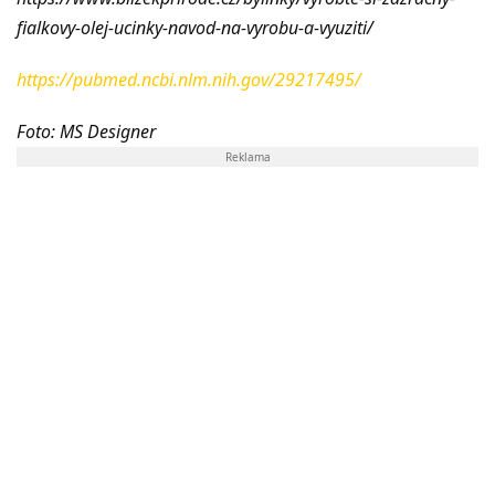
fialkovy-olej-ucinky-navod-na-vyrobu-a-vyuziti/
https://pubmed.ncbi.nlm.nih.gov/29217495/
Foto: MS Designer
Reklama